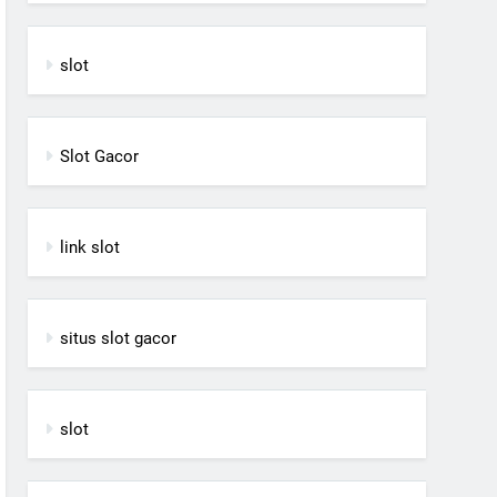
slot
Slot Gacor
link slot
situs slot gacor
slot