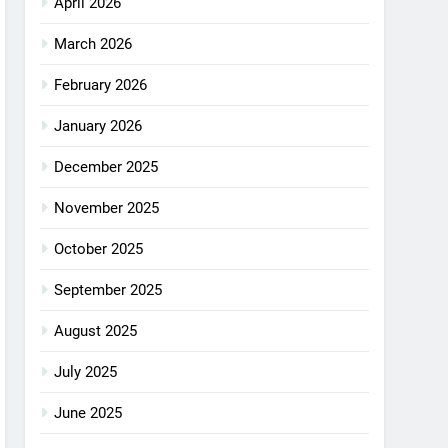
April 2026
March 2026
February 2026
January 2026
December 2025
November 2025
October 2025
September 2025
August 2025
July 2025
June 2025