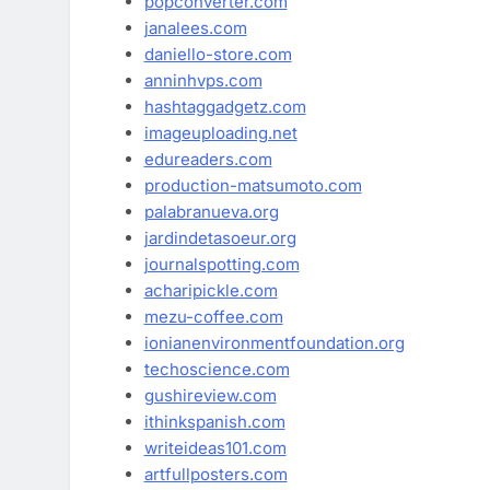
popconverter.com
janalees.com
daniello-store.com
anninhvps.com
hashtaggadgetz.com
imageuploading.net
edureaders.com
production-matsumoto.com
palabranueva.org
jardindetasoeur.org
journalspotting.com
acharipickle.com
mezu-coffee.com
ionianenvironmentfoundation.org
techoscience.com
gushireview.com
ithinkspanish.com
writeideas101.com
artfullposters.com