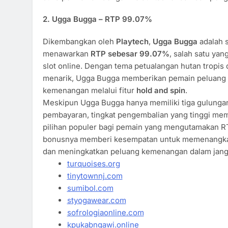
2.
Ugga Bugga – RTP 99.07%
Dikembangkan oleh
Playtech
,
Ugga Bugga
adalah s
menawarkan
RTP sebesar 99.07%
, salah satu yang
slot online. Dengan tema petualangan hutan tropis 
menarik, Ugga Bugga memberikan pemain peluang 
kemenangan melalui fitur
hold and spin
.
Meskipun Ugga Bugga hanya memiliki tiga gulungan
pembayaran, tingkat pengembalian yang tinggi me
pilihan populer bagi pemain yang mengutamakan RTP
bonusnya memberi kesempatan untuk memenangkan
dan meningkatkan peluang kemenangan dalam jang
turquoises.org
tinytownnj.com
sumibol.com
styogawear.com
sofrologiaonline.com
kpukabngawi.online