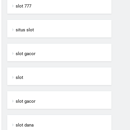
slot 777
situs slot
slot gacor
slot
slot gacor
slot dana