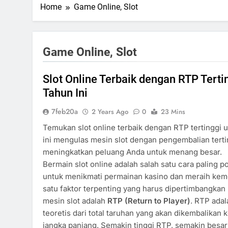
Home
Game Online, Slot
Game Online, Slot
Slot Online Terbaik dengan RTP Terti
Tahun Ini
7feb20a
2 Years Ago
0
23 Mins
Temukan slot online terbaik dengan RTP tertinggi un
ini mengulas mesin slot dengan pengembalian terti
meningkatkan peluang Anda untuk menang besar.
Bermain slot online adalah salah satu cara paling 
untuk menikmati permainan kasino dan meraih kem
satu faktor terpenting yang harus dipertimbangkan
mesin slot adalah
RTP (Return to Player)
. RTP ada
teoretis dari total taruhan yang akan dikembalikan
jangka panjang. Semakin tinggi RTP, semakin besa