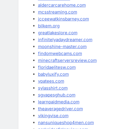
aldercarcarehome.com
mcsstreaming.com
jcceewatkinsbarney.com
bilkem.org
greatlakeslore.com
infinitelyadaydreamer.com
moonshine-master.com
findomwebcams.com
minecraftserversreview.com
floridaelitesw.com
babyluxify.com
vpatees.com
sylasshirt.com
sgvapesghub.com
learnpaidmedia.com
theaveragedriver.com
vikingvise.com
nansuniqueshop4men.com