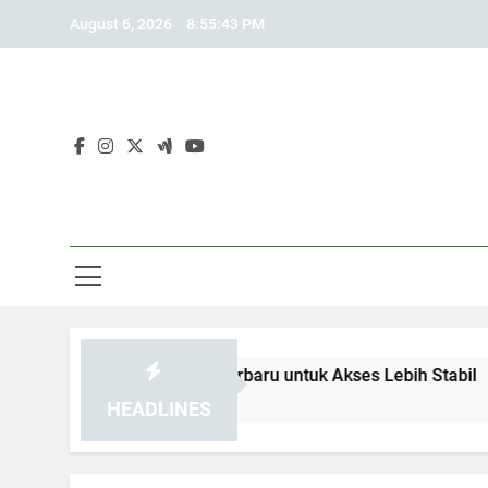
Skip
August 6, 2026
8:55:44 PM
to
content
Mej
Temukan A
lalui Browser Terbaru untuk Akses Lebih Stabil
Pandua
2 Weeks
HEADLINES