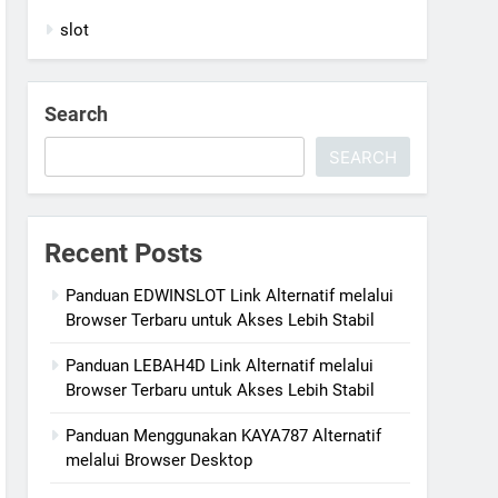
slot
Search
SEARCH
Recent Posts
Panduan EDWINSLOT Link Alternatif melalui
Browser Terbaru untuk Akses Lebih Stabil
Panduan LEBAH4D Link Alternatif melalui
Browser Terbaru untuk Akses Lebih Stabil
Panduan Menggunakan KAYA787 Alternatif
melalui Browser Desktop