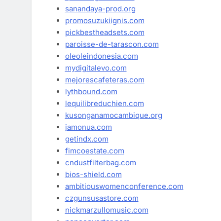
sanandaya-prod.org
promosuzukiignis.com
pickbestheadsets.com
paroisse-de-tarascon.com
oleoleindonesia.com
mydigitalevo.com
mejorescafeteras.com
lythbound.com
lequilibreduchien.com
kusonganamocambique.org
jamonua.com
getindx.com
fimcoestate.com
cndustfilterbag.com
bios-shield.com
ambitiouswomenconference.com
czgunsusastore.com
nickmarzullomusic.com