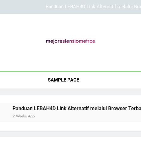
Panduan LEBAH4D Link Alternatif melalui Bro
Panduan Menggunakan KAYA787
Cara Memastikan Perangk
Panduan EDWINSLOT Link Alternatif melalui Bro
ores Tensiometros
Panduan LEBAH4D Link Alternatif melalui Bro
lat Pengukur Tekanan Darah Terbaik Dengan Panduan Dari Mej
Panduan Menggunakan KAYA787
SAMPLE PAGE
Cara Memastikan Perangk
n LEBAH4D Link Alternatif melalui Browser Terbaru untuk Aks
 Ago