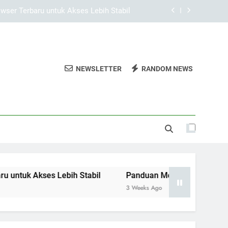
wser Terbaru untuk Akses Lebih Stabil
 Alternatif melalui Browser Desktop
at Tetap Optimal saat Login KAYA787
NEWSLETTER
RANDOM NEWS
wser Terbaru untuk Akses Lebih Stabil
wser Terbaru untuk Akses Lebih Stabil
ores Tensiometros.
 Alternatif melalui Browser Desktop
at Tetap Optimal saat Login KAYA787
es Lebih Stabil
Panduan Menggunakan KAYA787 Alternat
3 Weeks Ago