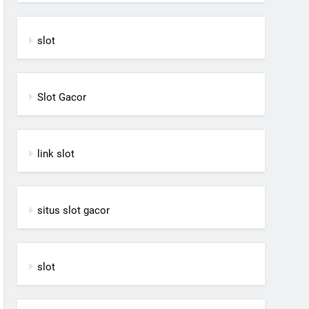
slot
Slot Gacor
link slot
situs slot gacor
slot