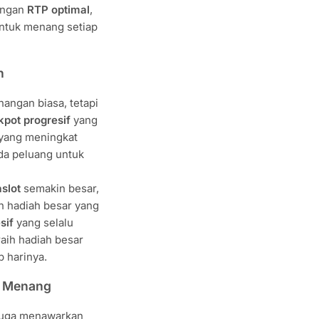
engan
RTP optimal
,
untuk menang setiap
h
angan biasa, tetapi
kpot progresif
yang
 yang meningkat
da peluang untuk
aslot
semakin besar,
 hadiah besar yang
sif
yang selalu
ih hadiah besar
p harinya.
g Menang
uga menawarkan