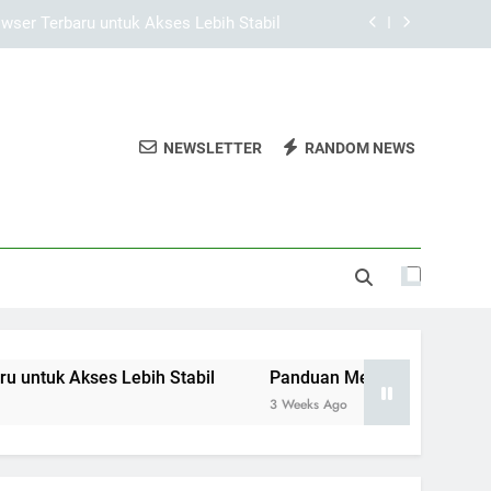
wser Terbaru untuk Akses Lebih Stabil
 Alternatif melalui Browser Desktop
at Tetap Optimal saat Login KAYA787
NEWSLETTER
RANDOM NEWS
wser Terbaru untuk Akses Lebih Stabil
wser Terbaru untuk Akses Lebih Stabil
ores Tensiometros.
 Alternatif melalui Browser Desktop
at Tetap Optimal saat Login KAYA787
s Lebih Stabil
Panduan Menggunakan KAYA787 Alternat
3 Weeks Ago