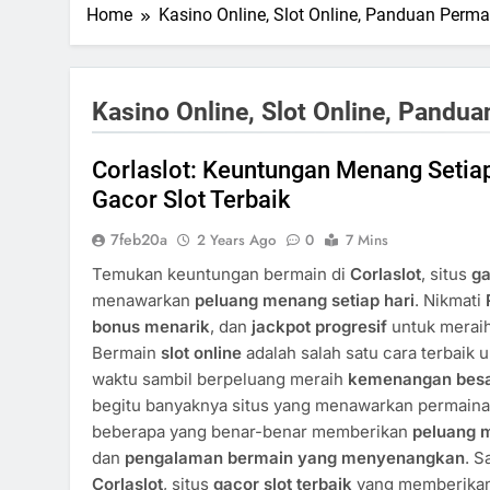
Home
Kasino Online, Slot Online, Panduan Perm
Kasino Online, Slot Online, Pandu
Corlaslot: Keuntungan Menang Setiap 
Gacor Slot Terbaik
7feb20a
2 Years Ago
0
7 Mins
Temukan keuntungan bermain di
Corlaslot
, situs
ga
menawarkan
peluang menang setiap hari
. Nikmati
bonus menarik
, dan
jackpot progresif
untuk merai
Bermain
slot online
adalah salah satu cara terbaik
waktu sambil berpeluang meraih
kemenangan bes
begitu banyaknya situs yang menawarkan permainan
beberapa yang benar-benar memberikan
peluang m
dan
pengalaman bermain yang menyenangkan
. S
Corlaslot
, situs
gacor slot terbaik
yang memberika