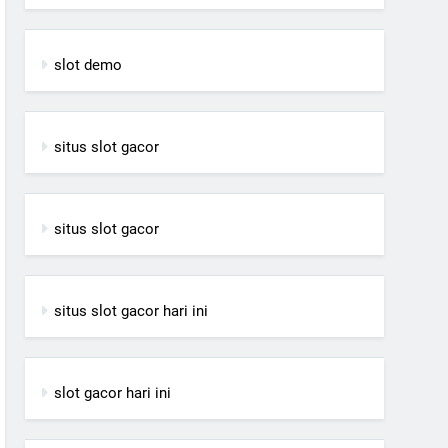
slot demo
situs slot gacor
situs slot gacor
situs slot gacor hari ini
slot gacor hari ini