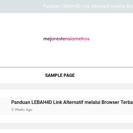
Panduan LEBAH4D Link Alternatif melalui Bro
Panduan Menggunakan KAYA787
Cara Memastikan Perangk
Panduan EDWINSLOT Link Alternatif melalui Bro
ores Tensiometros
Panduan LEBAH4D Link Alternatif melalui Bro
lat Pengukur Tekanan Darah Terbaik Dengan Panduan Dari Mej
Panduan Menggunakan KAYA787
SAMPLE PAGE
Cara Memastikan Perangk
 LEBAH4D Link Alternatif melalui Browser Terbaru untuk Akse
Ago