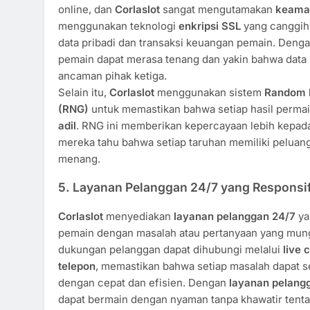
online, dan
Corlaslot
sangat mengutamakan
keama
menggunakan teknologi
enkripsi SSL
yang canggih
data pribadi dan transaksi keuangan pemain. Dengan
pemain dapat merasa tenang dan yakin bahwa data
ancaman pihak ketiga.
Selain itu,
Corlaslot
menggunakan sistem
Random 
(RNG)
untuk memastikan bahwa setiap hasil perma
adil
. RNG ini memberikan kepercayaan lebih kepad
mereka tahu bahwa setiap taruhan memiliki peluan
menang.
5.
Layanan Pelanggan 24/7 yang Responsi
Corlaslot
menyediakan
layanan pelanggan 24/7
ya
pemain dengan masalah atau pertanyaan yang mung
dukungan pelanggan dapat dihubungi melalui
live 
telepon
, memastikan bahwa setiap masalah dapat s
dengan cepat dan efisien. Dengan
layanan pelangg
dapat bermain dengan nyaman tanpa khawatir tent