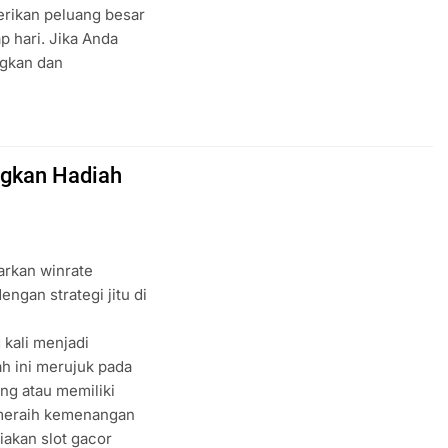
ikan peluang besar
p hari. Jika Anda
gkan dan
ngkan Hadiah
arkan winrate
ngan strategi jitu di
g kali menjadi
ah ini merujuk pada
ng atau memiliki
 meraih kemenangan
iakan slot gacor