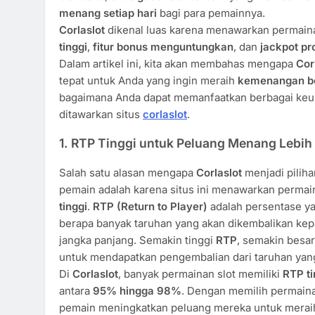
menang setiap hari
bagi para pemainnya.
Corlaslot
dikenal luas karena menawarkan permain
tinggi
,
fitur bonus menguntungkan
, dan
jackpot pr
Dalam artikel ini, kita akan membahas mengapa
Cor
tepat untuk Anda yang ingin meraih
kemenangan b
bagaimana Anda dapat memanfaatkan berbagai ke
ditawarkan situs
corlaslot
.
1.
RTP Tinggi untuk Peluang Menang Lebih 
Salah satu alasan mengapa
Corlaslot
menjadi pilih
pemain adalah karena situs ini menawarkan perma
tinggi
.
RTP (Return to Player)
adalah persentase y
berapa banyak taruhan yang akan dikembalikan ke
jangka panjang. Semakin tinggi
RTP
, semakin besa
untuk mendapatkan pengembalian dari taruhan yan
Di
Corlaslot
, banyak permainan slot memiliki
RTP ti
antara
95% hingga 98%
. Dengan memilih permai
pemain meningkatkan peluang mereka untuk mera