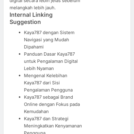
digital secara lebih jelas sebelum
melangkah lebih jauh.
Internal Linking
Suggestion
Kaya787 dengan Sistem
Navigasi yang Mudah
Dipahami
Panduan Dasar Kaya787
untuk Pengalaman Digital
Lebih Nyaman
Mengenal Kelebihan
Kaya787 dari Sisi
Pengalaman Pengguna
Kaya787 sebagai Brand
Online dengan Fokus pada
Kemudahan
Kaya787 dan Strategi
Meningkatkan Kenyamanan
Pengguna