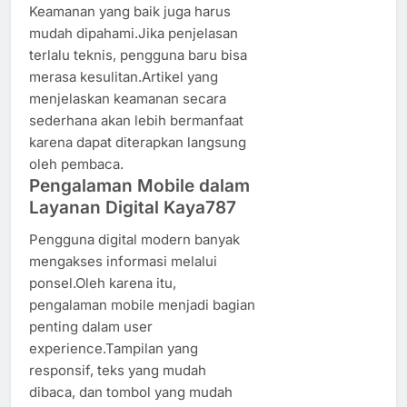
Keamanan yang baik juga harus
mudah dipahami.Jika penjelasan
terlalu teknis, pengguna baru bisa
merasa kesulitan.Artikel yang
menjelaskan keamanan secara
sederhana akan lebih bermanfaat
karena dapat diterapkan langsung
oleh pembaca.
Pengalaman Mobile dalam
Layanan Digital Kaya787
Pengguna digital modern banyak
mengakses informasi melalui
ponsel.Oleh karena itu,
pengalaman mobile menjadi bagian
penting dalam user
experience.Tampilan yang
responsif, teks yang mudah
dibaca, dan tombol yang mudah