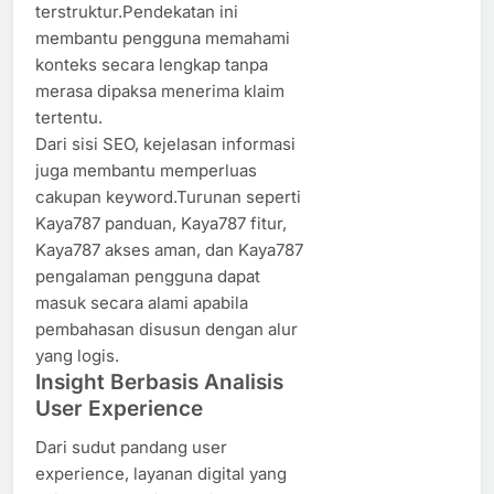
terstruktur.Pendekatan ini
membantu pengguna memahami
konteks secara lengkap tanpa
merasa dipaksa menerima klaim
tertentu.
Dari sisi SEO, kejelasan informasi
juga membantu memperluas
cakupan keyword.Turunan seperti
Kaya787 panduan, Kaya787 fitur,
Kaya787 akses aman, dan Kaya787
pengalaman pengguna dapat
masuk secara alami apabila
pembahasan disusun dengan alur
yang logis.
Insight Berbasis Analisis
User Experience
Dari sudut pandang user
experience, layanan digital yang