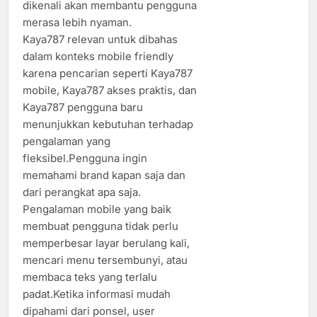
dikenali akan membantu pengguna
merasa lebih nyaman.
Kaya787 relevan untuk dibahas
dalam konteks mobile friendly
karena pencarian seperti Kaya787
mobile, Kaya787 akses praktis, dan
Kaya787 pengguna baru
menunjukkan kebutuhan terhadap
pengalaman yang
fleksibel.Pengguna ingin
memahami brand kapan saja dan
dari perangkat apa saja.
Pengalaman mobile yang baik
membuat pengguna tidak perlu
memperbesar layar berulang kali,
mencari menu tersembunyi, atau
membaca teks yang terlalu
padat.Ketika informasi mudah
dipahami dari ponsel, user