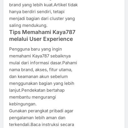
brand yang lebih kuat.Artikel tidak
hanya berdiri sendiri, tetapi
menjadi bagian dari cluster yang
saling mendukung.
Tips Memahami Kaya787
melalui User Experience
Pengguna baru yang ingin
memahami Kaya787 sebaiknya
mulai dari informasi dasar.Pahami
nama brand, akses, fitur utama,
dan keamanan akun sebelum
menggunakan bagian yang lebih
lanjut.Pendekatan bertahap
membantu mengurangi
kebingungan.
Gunakan perangkat pribadi agar
pengalaman lebih aman dan
terkendali.Baca instruksi secara