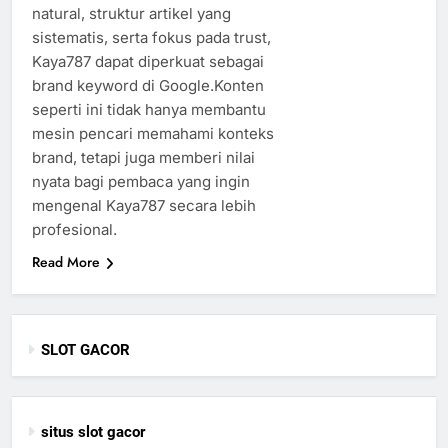
natural, struktur artikel yang
sistematis, serta fokus pada trust,
Kaya787 dapat diperkuat sebagai
brand keyword di Google.Konten
seperti ini tidak hanya membantu
mesin pencari memahami konteks
brand, tetapi juga memberi nilai
nyata bagi pembaca yang ingin
mengenal Kaya787 secara lebih
profesional.
Read More
SLOT GACOR
situs slot gacor