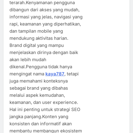
terarah.Kenyamanan pengguna
dibangun dari akses yang mudah,
informasi yang jelas, navigasi yang
rapi, keamanan yang diperhatikan,
dan tampilan mobile yang
mendukung aktivitas harian.
Brand digital yang mampu
menjelaskan dirinya dengan baik
akan lebih mudah
dikenal.Pengguna tidak hanya
mengingat nama
kaya787
, tetapi
juga memahami konteksnya
sebagai brand yang dibahas
melalui aspek kemudahan,
keamanan, dan user experience.
Hal ini penting untuk strategi SEO
jangka panjang.Konten yang
konsisten dan informatif akan
membantu membangun ekosistem