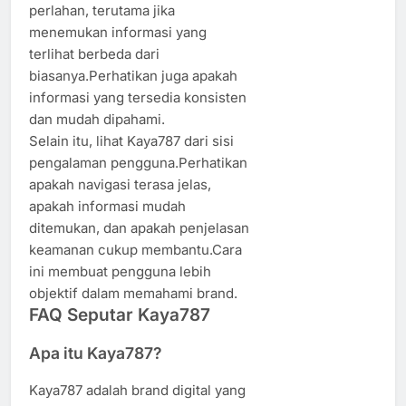
perlahan, terutama jika
menemukan informasi yang
terlihat berbeda dari
biasanya.Perhatikan juga apakah
informasi yang tersedia konsisten
dan mudah dipahami.
Selain itu, lihat Kaya787 dari sisi
pengalaman pengguna.Perhatikan
apakah navigasi terasa jelas,
apakah informasi mudah
ditemukan, dan apakah penjelasan
keamanan cukup membantu.Cara
ini membuat pengguna lebih
objektif dalam memahami brand.
FAQ Seputar Kaya787
Apa itu Kaya787?
Kaya787 adalah brand digital yang