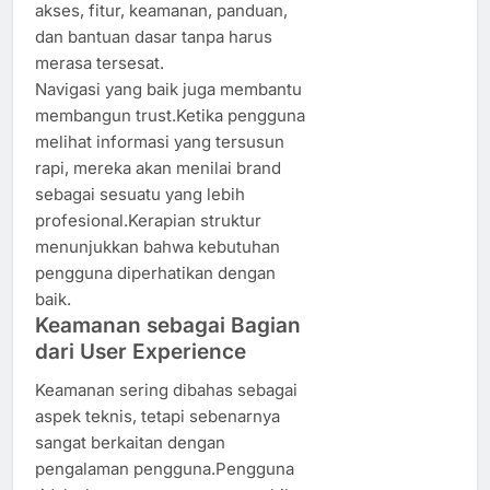
akses, fitur, keamanan, panduan,
dan bantuan dasar tanpa harus
merasa tersesat.
Navigasi yang baik juga membantu
membangun trust.Ketika pengguna
melihat informasi yang tersusun
rapi, mereka akan menilai brand
sebagai sesuatu yang lebih
profesional.Kerapian struktur
menunjukkan bahwa kebutuhan
pengguna diperhatikan dengan
baik.
Keamanan sebagai Bagian
dari User Experience
Keamanan sering dibahas sebagai
aspek teknis, tetapi sebenarnya
sangat berkaitan dengan
pengalaman pengguna.Pengguna