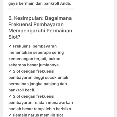
gaya bermain dan bankroll Anda.
6. Kesimpulan: Bagaimana
Frekuensi Pembayaran
Mempengaruhi Permainan
Slot?
✔
Frekuensi pembayaran
menentukan seberapa sering
kemenangan terjadi, bukan
seberapa besar jumlahnya.
✔
Slot dengan frekuensi
pembayaran tinggi cocok untuk
permainan jangka panjang dan
bankroll kecil.
✔
Slot dengan frekuensi
pembayaran rendah menawarkan
hadiah besar tetapi lebih berisiko.
✔
Pemain harus memilih slot