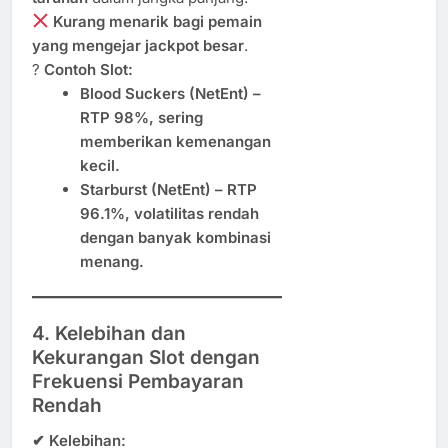
Kurang menarik bagi pemain
yang mengejar jackpot besar
.
?
Contoh Slot:
Blood Suckers (NetEnt) –
RTP 98%, sering
memberikan kemenangan
kecil.
Starburst (NetEnt) – RTP
96.1%, volatilitas rendah
dengan banyak kombinasi
menang.
4. Kelebihan dan
Kekurangan Slot dengan
Frekuensi Pembayaran
Rendah
✔ Kelebihan: