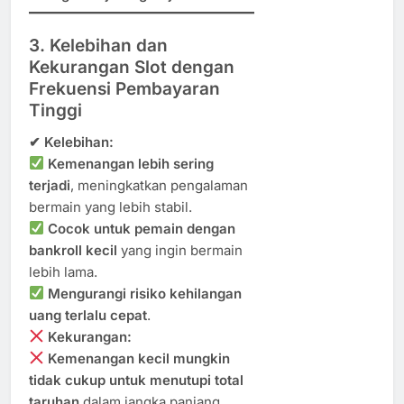
3. Kelebihan dan
Kekurangan Slot dengan
Frekuensi Pembayaran
Tinggi
✔ Kelebihan:
Kemenangan lebih sering
terjadi
, meningkatkan pengalaman
bermain yang lebih stabil.
Cocok untuk pemain dengan
bankroll kecil
yang ingin bermain
lebih lama.
Mengurangi risiko kehilangan
uang terlalu cepat
.
Kekurangan:
Kemenangan kecil mungkin
tidak cukup untuk menutupi total
taruhan
dalam jangka panjang.