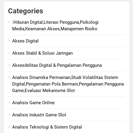
Categories
:Hiburan Digital,Literasi Pengguna,Psikologi
Media,Keamanan Akses,Manajemen Risiko
Akses Digital
Akses Stabil & Solusi Jaringan
Aksesibilitas Digital & Pengalaman Pengguna
Analisis Dinamika Permainan,Studi Volatilitas Sistem
Digital,Pengamatan Pola Bermain,Pengalaman Pengguna
Game,Evaluasi Mekanisme Slot
Analisis Game Online
Analisis Industri Game Slot
Analisis Teknologi & Sistem Digital