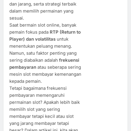
dan jarang, serta strategi terbaik
dalam memilih permainan yang
sesuai.
Saat bermain slot online, banyak
pemain fokus pada
RTP (Return to
Player) dan volatilitas
untuk
menentukan peluang menang.
Namun, satu faktor penting yang
sering diabaikan adalah
frekuensi
pembayaran
atau seberapa sering
mesin slot membayar kemenangan
kepada pemain.
Tetapi bagaimana frekuensi
pembayaran memengaruhi
permainan slot? Apakah lebih baik
memilih slot yang sering
membayar tetapi kecil atau slot
yang jarang membayar tetapi
besar? Dalam artikel ini, kita akan