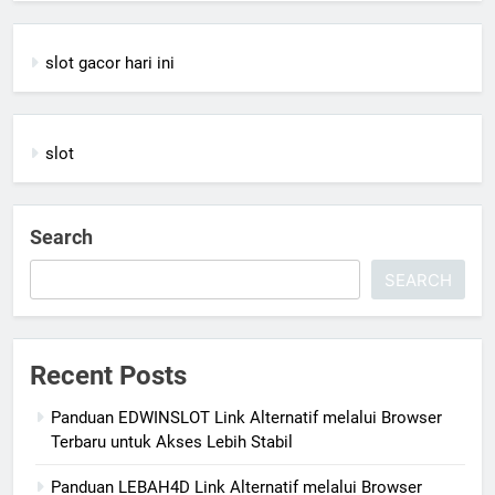
slot gacor hari ini
slot
Search
SEARCH
Recent Posts
Panduan EDWINSLOT Link Alternatif melalui Browser
Terbaru untuk Akses Lebih Stabil
Panduan LEBAH4D Link Alternatif melalui Browser