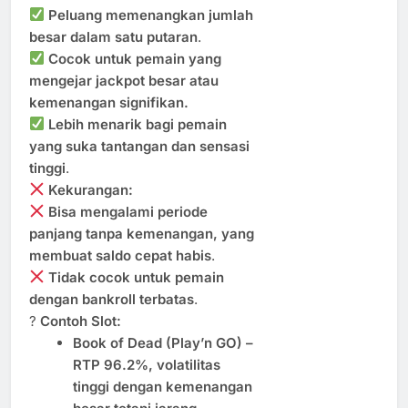
Peluang memenangkan jumlah
besar dalam satu putaran
.
Cocok untuk pemain yang
mengejar jackpot besar atau
kemenangan signifikan.
Lebih menarik bagi pemain
yang suka tantangan dan sensasi
tinggi
.
Kekurangan:
Bisa mengalami periode
panjang tanpa kemenangan, yang
membuat saldo cepat habis
.
Tidak cocok untuk pemain
dengan bankroll terbatas
.
?
Contoh Slot:
Book of Dead (Play’n GO) –
RTP 96.2%, volatilitas
tinggi dengan kemenangan