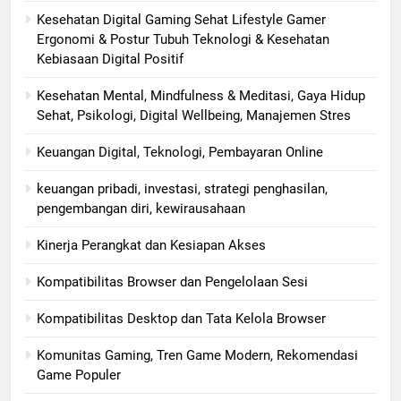
Kesehatan Digital Gaming Sehat Lifestyle Gamer
Ergonomi & Postur Tubuh Teknologi & Kesehatan
Kebiasaan Digital Positif
Kesehatan Mental, Mindfulness & Meditasi, Gaya Hidup
Sehat, Psikologi, Digital Wellbeing, Manajemen Stres
Keuangan Digital, Teknologi, Pembayaran Online
keuangan pribadi, investasi, strategi penghasilan,
pengembangan diri, kewirausahaan
Kinerja Perangkat dan Kesiapan Akses
Kompatibilitas Browser dan Pengelolaan Sesi
Kompatibilitas Desktop dan Tata Kelola Browser
Komunitas Gaming, Tren Game Modern, Rekomendasi
Game Populer