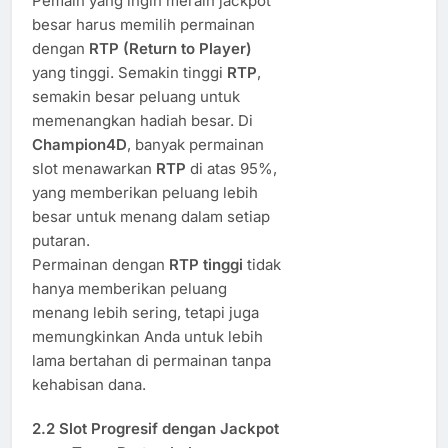
Pemain yang ingin meraih jackpot
besar harus memilih permainan
dengan
RTP (Return to Player)
yang tinggi. Semakin tinggi
RTP
,
semakin besar peluang untuk
memenangkan hadiah besar. Di
Champion4D
, banyak permainan
slot menawarkan
RTP
di atas 95%,
yang memberikan peluang lebih
besar untuk menang dalam setiap
putaran.
Permainan dengan
RTP tinggi
tidak
hanya memberikan peluang
menang lebih sering, tetapi juga
memungkinkan Anda untuk lebih
lama bertahan di permainan tanpa
kehabisan dana.
2.2
Slot Progresif dengan Jackpot