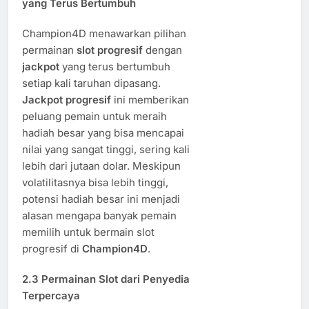
yang Terus Bertumbuh
Champion4D menawarkan pilihan
permainan
slot progresif
dengan
jackpot
yang terus bertumbuh
setiap kali taruhan dipasang.
Jackpot progresif
ini memberikan
peluang pemain untuk meraih
hadiah besar yang bisa mencapai
nilai yang sangat tinggi, sering kali
lebih dari jutaan dolar. Meskipun
volatilitasnya bisa lebih tinggi,
potensi hadiah besar ini menjadi
alasan mengapa banyak pemain
memilih untuk bermain slot
progresif di
Champion4D
.
2.3
Permainan Slot dari Penyedia
Terpercaya