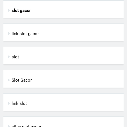
slot gacor
link slot gacor
slot
Slot Gacor
link slot
situs slot gacor