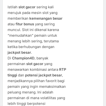
Istilah
slot gacor
sering kali
merujuk pada mesin slot yang
memberikan
kemenangan besar
atau
fitur bonus
yang sering
muncul. Slot ini dikenal karena
“memudahkan” pemain untuk
menang lebih sering, terutama
ketika berhubungan dengan
jackpot besar
.
Di
Champion4D
, banyak
permainan
slot gacor
yang
menawarkan kombinasi antara
RTP
tinggi
dan
potensi jackpot besar
,
menjadikannya pilihan favorit bagi
pemain yang ingin memaksimalkan
peluang menang. Ini adalah
permainan di mana volatilitas yang
lebih tinggi berpotensi