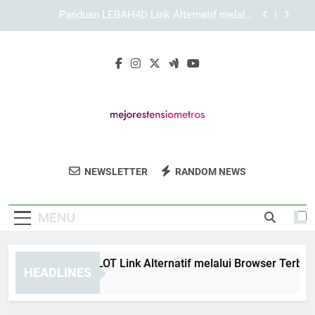
Skip
Panduan Menggunakan KAYA787 Alternatif
to
melalui Browser Desktop
content
Cara Memastikan Perangkat Tetap Optimal saat
Login KAYA787
Panduan EDWINSLOT Link Alternatif melalui
Browser Terbaru untuk Akses Lebih Stabil
Panduan LEBAH4D Link Alternatif melalui
Browser Terbaru untuk Akses Lebih Stabil
Panduan Menggunakan KAYA787 Alternatif
melalui Browser Desktop
Mejores
Temukan Alat Pengukur Tekanan Darah
Cara Memastikan Perangkat Tetap Optimal saat
NEWSLETTER
RANDOM NEWS
Tensiometros
Login KAYA787
Terbaik Dengan Panduan Dari Mejores
Tensiometros.
MENU
nduan EDWINSLOT Link Alternatif melalui Browser Terbaru unt
HEADLINES
Weeks Ago