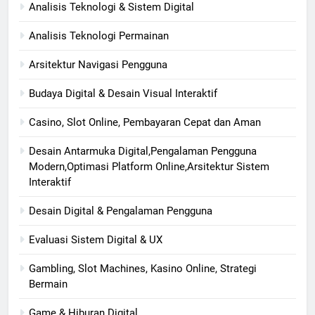
Analisis Teknologi & Sistem Digital
Analisis Teknologi Permainan
Arsitektur Navigasi Pengguna
Budaya Digital & Desain Visual Interaktif
Casino, Slot Online, Pembayaran Cepat dan Aman
Desain Antarmuka Digital,Pengalaman Pengguna
Modern,Optimasi Platform Online,Arsitektur Sistem
Interaktif
Desain Digital & Pengalaman Pengguna
Evaluasi Sistem Digital & UX
Gambling, Slot Machines, Kasino Online, Strategi
Bermain
Game & Hiburan Digital