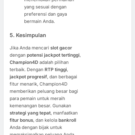
yang sesuai dengan
preferensi dan gaya
bermain Anda.
5.
Kesimpulan
Jika Anda mencari
slot gacor
dengan
potensi jackpot tertinggi
,
Champion4D
adalah pilihan
terbaik. Dengan
RTP tinggi
,
jackpot progresif
, dan berbagai
fitur menarik, Champion4D
memberikan peluang besar bagi
para pemain untuk meraih
kemenangan besar. Gunakan
strategi yang tepat
, manfaatkan
fitur bonus
, dan kelola
bankroll
Anda dengan bijak untuk
memaksimalkan peluang Anda