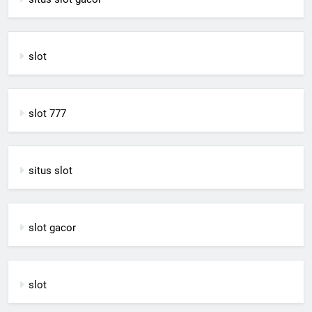
slot
slot 777
situs slot
slot gacor
slot