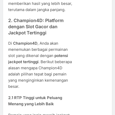
memberikan hasil yang lebih besar,
terutama dalam jangka panjang.
2.
Champion4D: Platform
dengan Slot Gacor dan
Jackpot Tertinggi
Di
Champion4D
, Anda akan
menemukan berbagai permainan
slot yang dikenal dengan
potensi
jackpot tertinggi
. Berikut beberapa
alasan mengapa Champion4D
adalah pilihan tepat bagi pemain
yang menginginkan kemenangan
besar.
2.1
RTP Tinggi untuk Peluang
Menang yang Lebih Baik