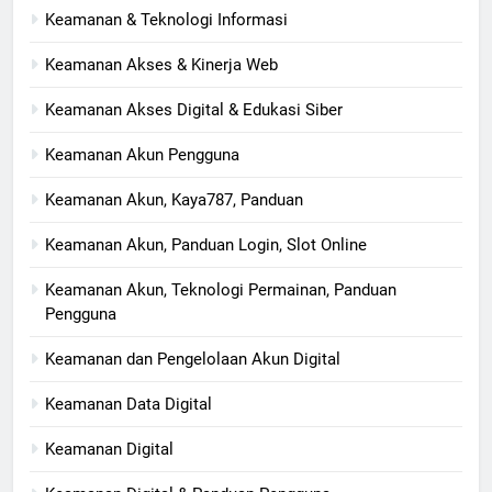
Keamanan & Teknologi Informasi
Keamanan Akses & Kinerja Web
Keamanan Akses Digital & Edukasi Siber
Keamanan Akun Pengguna
Keamanan Akun, Kaya787, Panduan
Keamanan Akun, Panduan Login, Slot Online
Keamanan Akun, Teknologi Permainan, Panduan
Pengguna
Keamanan dan Pengelolaan Akun Digital
Keamanan Data Digital
Keamanan Digital