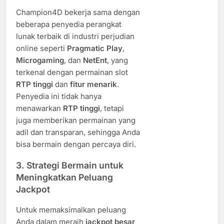
Champion4D bekerja sama dengan
beberapa penyedia perangkat
lunak terbaik di industri perjudian
online seperti
Pragmatic Play
,
Microgaming
, dan
NetEnt
, yang
terkenal dengan permainan slot
RTP tinggi
dan
fitur menarik
.
Penyedia ini tidak hanya
menawarkan
RTP tinggi
, tetapi
juga memberikan permainan yang
adil dan transparan, sehingga Anda
bisa bermain dengan percaya diri.
3.
Strategi Bermain untuk
Meningkatkan Peluang
Jackpot
Untuk memaksimalkan peluang
Anda dalam meraih
jackpot besar