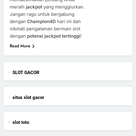
meraih
jackpot
yang menggiurkan.
Jangan ragu untuk bergabung
dengan
Champion4D
hari ini dan
nikmati pengalaman bermain slot
dengan
potensi jackpot tertinggi
!
Read More
SLOT GACOR
situs slot gacor
slot toto