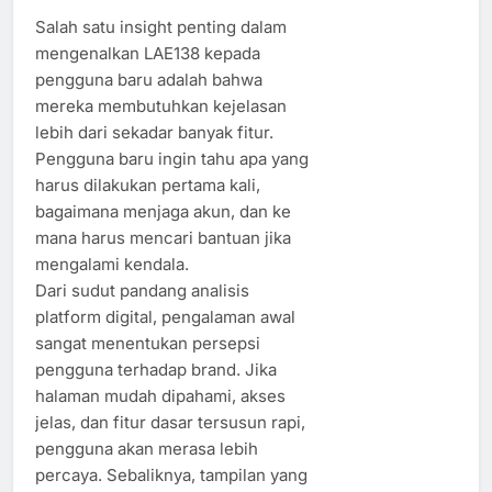
Salah satu insight penting dalam
mengenalkan LAE138 kepada
pengguna baru adalah bahwa
mereka membutuhkan kejelasan
lebih dari sekadar banyak fitur.
Pengguna baru ingin tahu apa yang
harus dilakukan pertama kali,
bagaimana menjaga akun, dan ke
mana harus mencari bantuan jika
mengalami kendala.
Dari sudut pandang analisis
platform digital, pengalaman awal
sangat menentukan persepsi
pengguna terhadap brand. Jika
halaman mudah dipahami, akses
jelas, dan fitur dasar tersusun rapi,
pengguna akan merasa lebih
percaya. Sebaliknya, tampilan yang