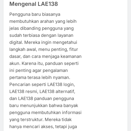
Mengenal LAE138
Pengguna baru biasanya
membutuhkan arahan yang lebih
jelas dibanding pengguna yang
sudah terbiasa dengan layanan
digital. Mereka ingin mengetahui
langkah awal, menu penting, fitur
dasar, dan cara menjaga keamanan
akun. Karena itu, panduan seperti
ini penting agar pengalaman
pertama terasa lebih nyaman.
Pencarian seperti LAE138 login,
LAE138 resmi, LAE138 alternatif,
dan LAE138 panduan pengguna
baru menunjukkan bahwa banyak
pengguna membutuhkan informasi
yang terstruktur. Mereka tidak
hanya mencari akses, tetapi juga