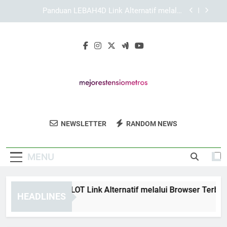
Skip
Panduan Menggunakan KAYA787 Alternatif
to
melalui Browser Desktop
content
Cara Memastikan Perangkat Tetap Optimal saat
Login KAYA787
Panduan EDWINSLOT Link Alternatif melalui
Browser Terbaru untuk Akses Lebih Stabil
Panduan LEBAH4D Link Alternatif melalui
Browser Terbaru untuk Akses Lebih Stabil
Panduan Menggunakan KAYA787 Alternatif
melalui Browser Desktop
Mejores
Temukan Alat Pengukur Tekanan Darah
Cara Memastikan Perangkat Tetap Optimal saat
NEWSLETTER
RANDOM NEWS
Tensiometros
Login KAYA787
Terbaik Dengan Panduan Dari Mejores
Tensiometros.
MENU
nduan EDWINSLOT Link Alternatif melalui Browser Terbaru unt
HEADLINES
Weeks Ago