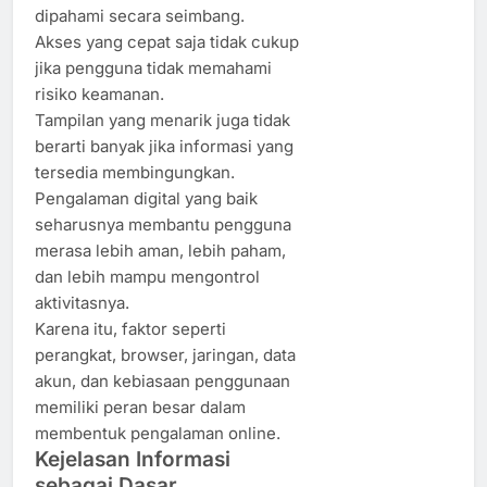
dipahami secara seimbang.
Akses yang cepat saja tidak cukup
jika pengguna tidak memahami
risiko keamanan.
Tampilan yang menarik juga tidak
berarti banyak jika informasi yang
tersedia membingungkan.
Pengalaman digital yang baik
seharusnya membantu pengguna
merasa lebih aman, lebih paham,
dan lebih mampu mengontrol
aktivitasnya.
Karena itu, faktor seperti
perangkat, browser, jaringan, data
akun, dan kebiasaan penggunaan
memiliki peran besar dalam
membentuk pengalaman online.
Kejelasan Informasi
sebagai Dasar