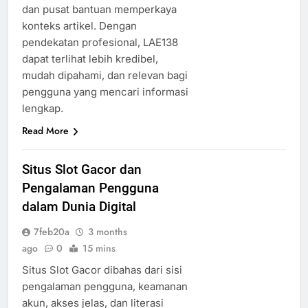
dan pusat bantuan memperkaya
konteks artikel. Dengan
pendekatan profesional, LAE138
dapat terlihat lebih kredibel,
mudah dipahami, dan relevan bagi
pengguna yang mencari informasi
lengkap.
Read More
Situs Slot Gacor dan
Pengalaman Pengguna
dalam Dunia Digital
7feb20a
3 months
ago
0
15 mins
Situs Slot Gacor dibahas dari sisi
pengalaman pengguna, keamanan
akun, akses jelas, dan literasi