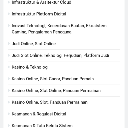
Infrastruktur & Arsitektur Cloud
Infrastruktur Platform Digital
Inovasi Teknologi, Kecerdasan Buatan, Ekosistem
Gaming, Pengalaman Pengguna
Judi Online, Slot Online
Judi Slot Online, Teknologi Perjudian, Platform Judi
Kasino & Teknologi
Kasino Online, Slot Gacor, Panduan Pemain
Kasino Online, Slot Online, Panduan Permainan
Kasino Online, Slot, Panduan Permainan
Keamanan & Regulasi Digital
Keamanan & Tata Kelola Sistem