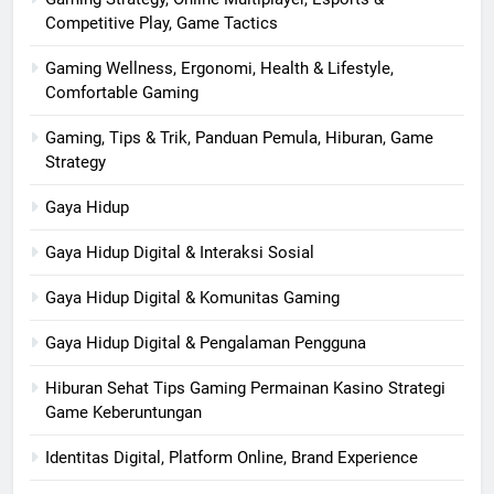
Competitive Play, Game Tactics
Gaming Wellness, Ergonomi, Health & Lifestyle,
Comfortable Gaming
Gaming, Tips & Trik, Panduan Pemula, Hiburan, Game
Strategy
Gaya Hidup
Gaya Hidup Digital & Interaksi Sosial
Gaya Hidup Digital & Komunitas Gaming
Gaya Hidup Digital & Pengalaman Pengguna
Hiburan Sehat Tips Gaming Permainan Kasino Strategi
Game Keberuntungan
Identitas Digital, Platform Online, Brand Experience