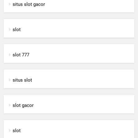
situs slot gacor
slot
slot 777
situs slot
slot gacor
slot