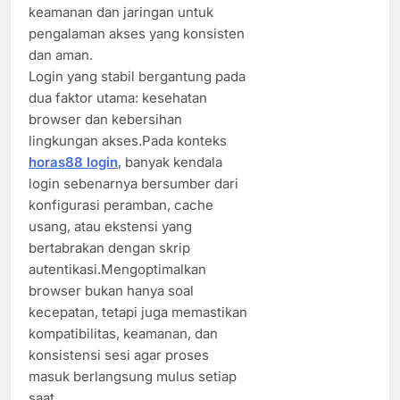
keamanan dan jaringan untuk
pengalaman akses yang konsisten
dan aman.
Login yang stabil bergantung pada
dua faktor utama: kesehatan
browser dan kebersihan
lingkungan akses.Pada konteks
horas88 login
, banyak kendala
login sebenarnya bersumber dari
konfigurasi peramban, cache
usang, atau ekstensi yang
bertabrakan dengan skrip
autentikasi.Mengoptimalkan
browser bukan hanya soal
kecepatan, tetapi juga memastikan
kompatibilitas, keamanan, dan
konsistensi sesi agar proses
masuk berlangsung mulus setiap
saat