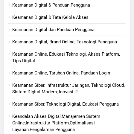
Keamanan Digital & Panduan Pengguna
Keamanan Digital & Tata Kelola Akses
Keamanan Digital dan Panduan Pengguna
Keamanan Digital, Brand Online, Teknologi Pengguna
Keamanan Online, Edukasi Teknologi, Akses Platform,
Tips Digital
Keamanan Online, Taruhan Online, Panduan Login
Keamanan Siber, Infrastruktur Jaringan, Teknologi Cloud,
Sistem Digital Modern, Inovasi IT
Keamanan Siber, Teknologi Digital, Edukasi Pengguna
Keandalan Akses Digital,Manajemen Sistem
Online,Infrastruktur Platform,Optimalisasi
Layanan,Pengalaman Pengguna