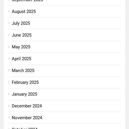
August 2025
July 2025
June 2025
May 2025
April 2025
March 2025
February 2025
January 2025
December 2024
November 2024