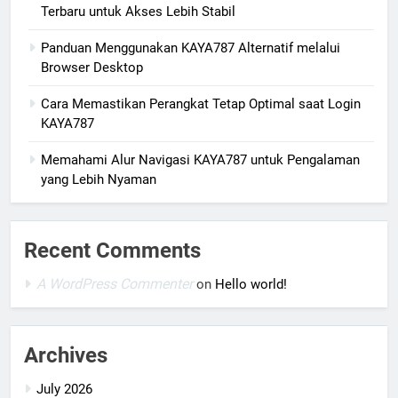
Terbaru untuk Akses Lebih Stabil
Panduan Menggunakan KAYA787 Alternatif melalui
Browser Desktop
Cara Memastikan Perangkat Tetap Optimal saat Login
KAYA787
Memahami Alur Navigasi KAYA787 untuk Pengalaman
yang Lebih Nyaman
Recent Comments
A WordPress Commenter
on
Hello world!
Archives
July 2026