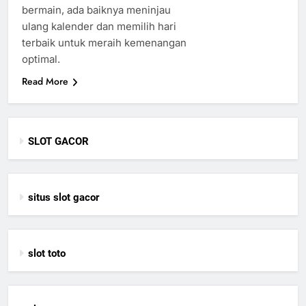
bermain, ada baiknya meninjau
ulang kalender dan memilih hari
terbaik untuk meraih kemenangan
optimal.
Read More
SLOT GACOR
situs slot gacor
slot toto