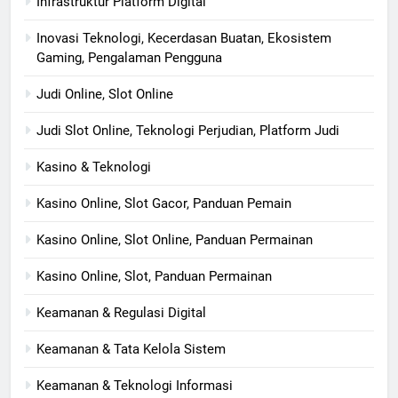
Infrastruktur Platform Digital
Inovasi Teknologi, Kecerdasan Buatan, Ekosistem
Gaming, Pengalaman Pengguna
Judi Online, Slot Online
Judi Slot Online, Teknologi Perjudian, Platform Judi
Kasino & Teknologi
Kasino Online, Slot Gacor, Panduan Pemain
Kasino Online, Slot Online, Panduan Permainan
Kasino Online, Slot, Panduan Permainan
Keamanan & Regulasi Digital
Keamanan & Tata Kelola Sistem
Keamanan & Teknologi Informasi