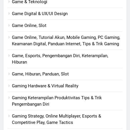
Game & Teknologi
Game Digital & UX/UI Design
Game Online, Slot
Game Online, Tutorial Akun, Mobile Gaming, PC Gaming,
Keamanan Digital, Panduan Internet, Tips & Trik Gaming
Game, Esports, Pengembangan Diri, Keterampilan,
Hiburan
Game, Hiburan, Panduan, Slot
Gaming Hardware & Virtual Reality
Gaming Keterampilan Produktivitas Tips & Trik
Pengembangan Diri
Gaming Strategy, Online Multiplayer, Esports &
Competitive Play, Game Tactics