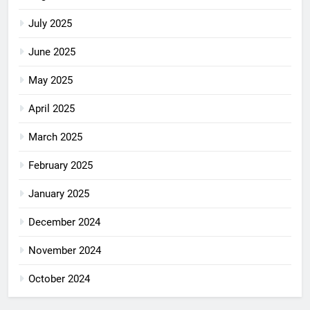
July 2025
June 2025
May 2025
April 2025
March 2025
February 2025
January 2025
December 2024
November 2024
October 2024