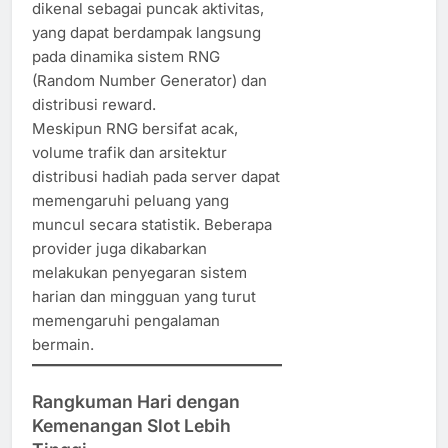
dikenal sebagai puncak aktivitas,
yang dapat berdampak langsung
pada dinamika sistem RNG
(Random Number Generator) dan
distribusi reward.
Meskipun RNG bersifat acak,
volume trafik dan arsitektur
distribusi hadiah pada server dapat
memengaruhi peluang yang
muncul secara statistik. Beberapa
provider juga dikabarkan
melakukan penyegaran sistem
harian dan mingguan yang turut
memengaruhi pengalaman
bermain.
Rangkuman Hari dengan
Kemenangan Slot Lebih