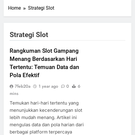
Home
Strategi Slot
Strategi Slot
Rangkuman Slot Gampang
Menang Berdasarkan Hari
Tertentu: Temuan Data dan
Pola Efektif
7feb20a
1 year ago
0
6
mins
Temukan hari-hari tertentu yang
menunjukkan kecenderungan slot
lebih mudah menang. Artikel ini
mengulas data dan pola harian dari
berbagai platform terpercaya