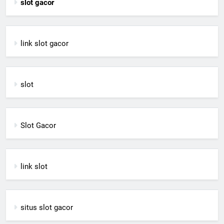
slot gacor
link slot gacor
slot
Slot Gacor
link slot
situs slot gacor