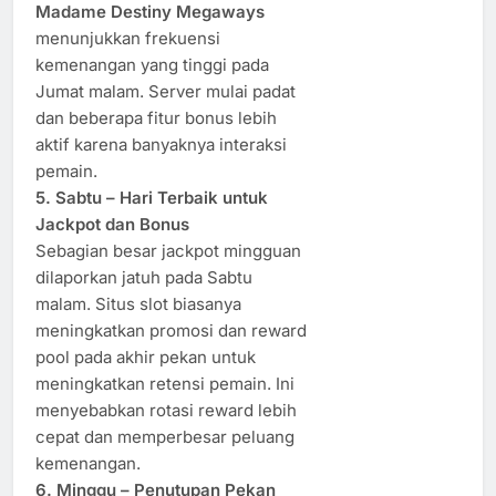
Madame Destiny Megaways
menunjukkan frekuensi
kemenangan yang tinggi pada
Jumat malam. Server mulai padat
dan beberapa fitur bonus lebih
aktif karena banyaknya interaksi
pemain.
5. Sabtu – Hari Terbaik untuk
Jackpot dan Bonus
Sebagian besar jackpot mingguan
dilaporkan jatuh pada Sabtu
malam. Situs slot biasanya
meningkatkan promosi dan reward
pool pada akhir pekan untuk
meningkatkan retensi pemain. Ini
menyebabkan rotasi reward lebih
cepat dan memperbesar peluang
kemenangan.
6. Minggu – Penutupan Pekan