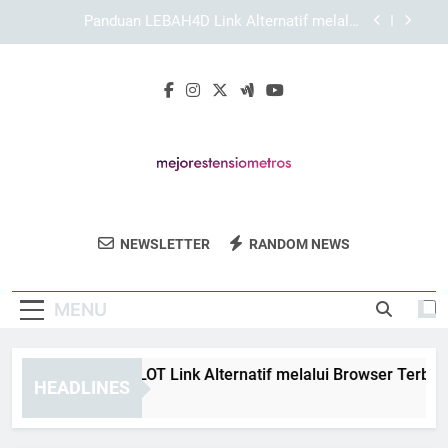
Skip
Panduan Menggunakan KAYA787 Alternatif
to
melalui Browser Desktop
content
Cara Memastikan Perangkat Tetap Optimal saat
Login KAYA787
Panduan EDWINSLOT Link Alternatif melalui
Browser Terbaru untuk Akses Lebih Stabil
Panduan LEBAH4D Link Alternatif melalui
Browser Terbaru untuk Akses Lebih Stabil
Panduan Menggunakan KAYA787 Alternatif
melalui Browser Desktop
Mejores
Temukan Alat Pengukur Tekanan Darah
Cara Memastikan Perangkat Tetap Optimal saat
NEWSLETTER
RANDOM NEWS
Tensiometros
Login KAYA787
Terbaik Dengan Panduan Dari Mejores
Tensiometros.
MENU
nduan EDWINSLOT Link Alternatif melalui Browser Terbaru unt
HEADLINES
eeks Ago