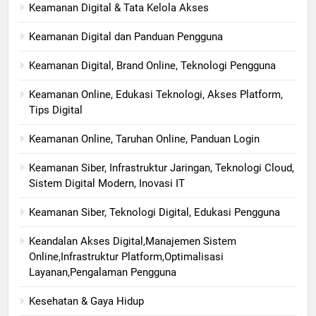
Keamanan Digital & Tata Kelola Akses
Keamanan Digital dan Panduan Pengguna
Keamanan Digital, Brand Online, Teknologi Pengguna
Keamanan Online, Edukasi Teknologi, Akses Platform,
Tips Digital
Keamanan Online, Taruhan Online, Panduan Login
Keamanan Siber, Infrastruktur Jaringan, Teknologi Cloud,
Sistem Digital Modern, Inovasi IT
Keamanan Siber, Teknologi Digital, Edukasi Pengguna
Keandalan Akses Digital,Manajemen Sistem
Online,Infrastruktur Platform,Optimalisasi
Layanan,Pengalaman Pengguna
Kesehatan & Gaya Hidup