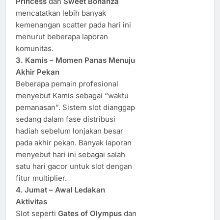
Princess
dan
Sweet Bonanza
mencatatkan lebih banyak
kemenangan scatter pada hari ini
menurut beberapa laporan
komunitas.
3. Kamis – Momen Panas Menuju
Akhir Pekan
Beberapa pemain profesional
menyebut Kamis sebagai “waktu
pemanasan”. Sistem slot dianggap
sedang dalam fase distribusi
hadiah sebelum lonjakan besar
pada akhir pekan. Banyak laporan
menyebut hari ini sebagai salah
satu hari gacor untuk slot dengan
fitur multiplier.
4. Jumat – Awal Ledakan
Aktivitas
Slot seperti
Gates of Olympus
dan