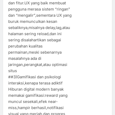
dan fitur.UX yang baik membuat
pengguna merasa sistem “ringan”
dan “mengalir”,sementara UX yang
buruk memunculkan kesan
sebaliknya,misalnya delay,lag,atau
halaman sering reload,dan ini
sering disalahartikan sebagai
perubahan kualitas
permainan,meski sebenarnya
masalahnya ada di
jaringan,perangkat,atau optimasi
situs
##3)Gamifikasi dan psikologi
interaksi,kenapa terasa adiktif
Hiburan digital modern banyak
memakai gamifikasi:reward yang
muncul sesekali,efek near-
miss,hampir berhasil,notifikasi
visual yang meriah,dan progres