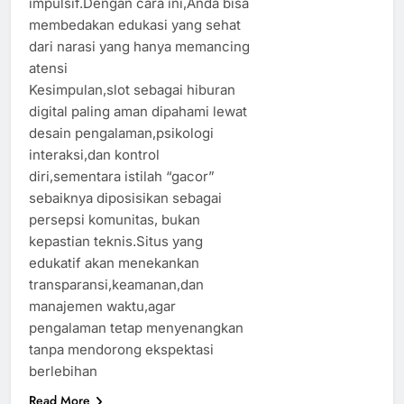
impulsif.Dengan cara ini,Anda bisa
membedakan edukasi yang sehat
dari narasi yang hanya memancing
atensi
Kesimpulan,slot sebagai hiburan
digital paling aman dipahami lewat
desain pengalaman,psikologi
interaksi,dan kontrol
diri,sementara istilah “gacor”
sebaiknya diposisikan sebagai
persepsi komunitas, bukan
kepastian teknis.Situs yang
edukatif akan menekankan
transparansi,keamanan,dan
manajemen waktu,agar
pengalaman tetap menyenangkan
tanpa mendorong ekspektasi
berlebihan
Read More