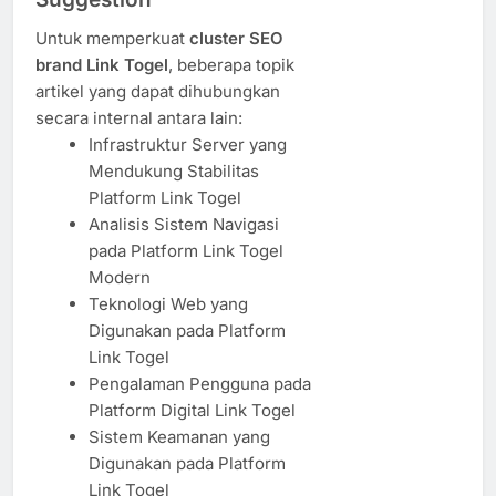
Untuk memperkuat
cluster SEO
brand Link Togel
, beberapa topik
artikel yang dapat dihubungkan
secara internal antara lain:
Infrastruktur Server yang
Mendukung Stabilitas
Platform Link Togel
Analisis Sistem Navigasi
pada Platform Link Togel
Modern
Teknologi Web yang
Digunakan pada Platform
Link Togel
Pengalaman Pengguna pada
Platform Digital Link Togel
Sistem Keamanan yang
Digunakan pada Platform
Link Togel