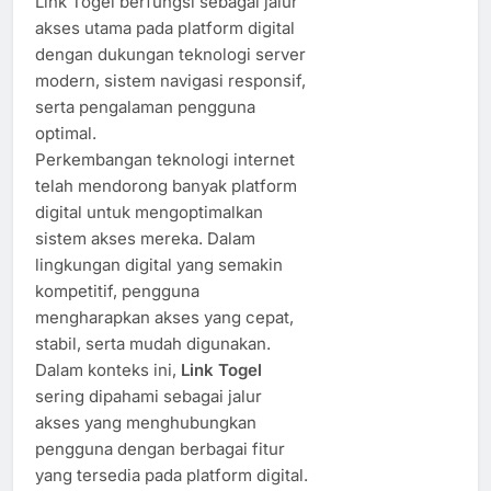
Link Togel berfungsi sebagai jalur
akses utama pada platform digital
dengan dukungan teknologi server
modern, sistem navigasi responsif,
serta pengalaman pengguna
optimal.
Perkembangan teknologi internet
telah mendorong banyak platform
digital untuk mengoptimalkan
sistem akses mereka. Dalam
lingkungan digital yang semakin
kompetitif, pengguna
mengharapkan akses yang cepat,
stabil, serta mudah digunakan.
Dalam konteks ini,
Link Togel
sering dipahami sebagai jalur
akses yang menghubungkan
pengguna dengan berbagai fitur
yang tersedia pada platform digital.