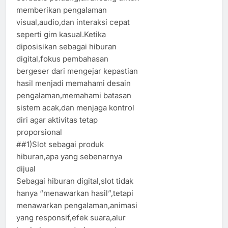
memberikan pengalaman
visual,audio,dan interaksi cepat
seperti gim kasual.Ketika
diposisikan sebagai hiburan
digital,fokus pembahasan
bergeser dari mengejar kepastian
hasil menjadi memahami desain
pengalaman,memahami batasan
sistem acak,dan menjaga kontrol
diri agar aktivitas tetap
proporsional
##1)Slot sebagai produk
hiburan,apa yang sebenarnya
dijual
Sebagai hiburan digital,slot tidak
hanya “menawarkan hasil”,tetapi
menawarkan pengalaman,animasi
yang responsif,efek suara,alur