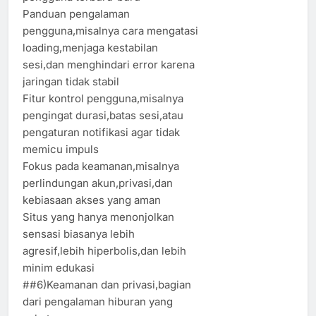
Panduan pengalaman
pengguna,misalnya cara mengatasi
loading,menjaga kestabilan
sesi,dan menghindari error karena
jaringan tidak stabil
Fitur kontrol pengguna,misalnya
pengingat durasi,batas sesi,atau
pengaturan notifikasi agar tidak
memicu impuls
Fokus pada keamanan,misalnya
perlindungan akun,privasi,dan
kebiasaan akses yang aman
Situs yang hanya menonjolkan
sensasi biasanya lebih
agresif,lebih hiperbolis,dan lebih
minim edukasi
##6)Keamanan dan privasi,bagian
dari pengalaman hiburan yang