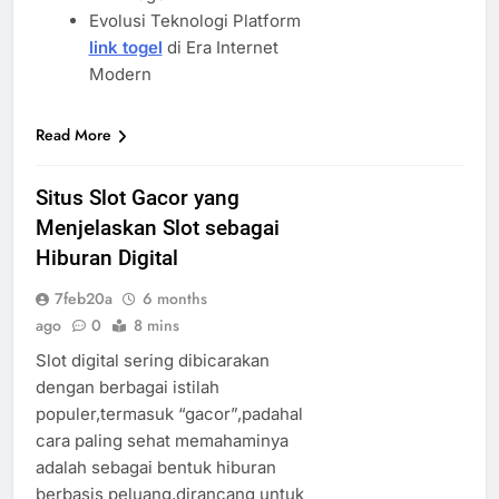
Evolusi Teknologi Platform
link togel
di Era Internet
Modern
Read More
Situs Slot Gacor yang
Menjelaskan Slot sebagai
Hiburan Digital
7feb20a
6 months
ago
0
8 mins
Slot digital sering dibicarakan
dengan berbagai istilah
populer,termasuk “gacor”,padahal
cara paling sehat memahaminya
adalah sebagai bentuk hiburan
berbasis peluang,dirancang untuk