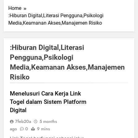
Home
:Hiburan Digital,Literasi Pengguna,Psikologi
Media,Keamanan Akses,Manajemen Risiko
:Hiburan Digital,Literasi
Pengguna,Psikologi
Media,Keamanan Akses,Manajemen
Risiko
Menelusuri Cara Kerja Link
Togel dalam Sistem Platform
Digital
7feb20a
5 months
ago
0
9 mins