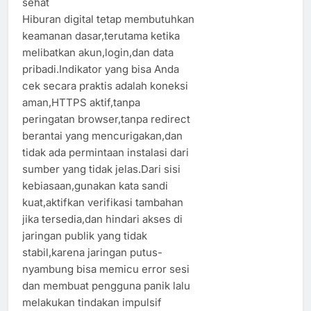
sehat
Hiburan digital tetap membutuhkan
keamanan dasar,terutama ketika
melibatkan akun,login,dan data
pribadi.Indikator yang bisa Anda
cek secara praktis adalah koneksi
aman,HTTPS aktif,tanpa
peringatan browser,tanpa redirect
berantai yang mencurigakan,dan
tidak ada permintaan instalasi dari
sumber yang tidak jelas.Dari sisi
kebiasaan,gunakan kata sandi
kuat,aktifkan verifikasi tambahan
jika tersedia,dan hindari akses di
jaringan publik yang tidak
stabil,karena jaringan putus-
nyambung bisa memicu error sesi
dan membuat pengguna panik lalu
melakukan tindakan impulsif