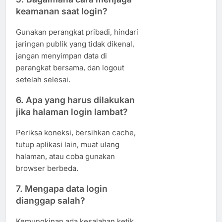
keamanan saat login?
Gunakan perangkat pribadi, hindari
jaringan publik yang tidak dikenal,
jangan menyimpan data di
perangkat bersama, dan logout
setelah selesai.
6. Apa yang harus dilakukan
jika halaman login lambat?
Periksa koneksi, bersihkan cache,
tutup aplikasi lain, muat ulang
halaman, atau coba gunakan
browser berbeda.
7. Mengapa data login
dianggap salah?
Kemungkinan ada kesalahan ketik,