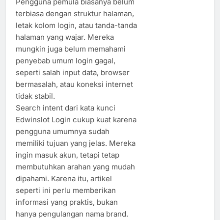
Pengguna pemula biasanya belum
terbiasa dengan struktur halaman,
letak kolom login, atau tanda-tanda
halaman yang wajar. Mereka
mungkin juga belum memahami
penyebab umum login gagal,
seperti salah input data, browser
bermasalah, atau koneksi internet
tidak stabil.
Search intent dari kata kunci
Edwinslot Login cukup kuat karena
pengguna umumnya sudah
memiliki tujuan yang jelas. Mereka
ingin masuk akun, tetapi tetap
membutuhkan arahan yang mudah
dipahami. Karena itu, artikel
seperti ini perlu memberikan
informasi yang praktis, bukan
hanya pengulangan nama brand.