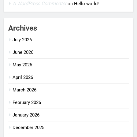
A WordPress Commenter
on
Hello world!
Archives
July 2026
June 2026
May 2026
April 2026
March 2026
February 2026
January 2026
December 2025