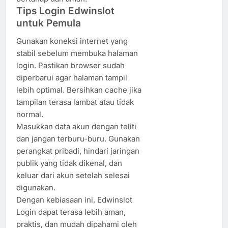
Tips Login Edwinslot
untuk Pemula
Gunakan koneksi internet yang
stabil sebelum membuka halaman
login. Pastikan browser sudah
diperbarui agar halaman tampil
lebih optimal. Bersihkan cache jika
tampilan terasa lambat atau tidak
normal.
Masukkan data akun dengan teliti
dan jangan terburu-buru. Gunakan
perangkat pribadi, hindari jaringan
publik yang tidak dikenal, dan
keluar dari akun setelah selesai
digunakan.
Dengan kebiasaan ini, Edwinslot
Login dapat terasa lebih aman,
praktis, dan mudah dipahami oleh