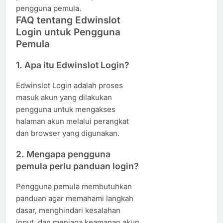
pengguna pemula.
FAQ tentang Edwinslot
Login untuk Pengguna
Pemula
1. Apa itu Edwinslot Login?
Edwinslot Login adalah proses
masuk akun yang dilakukan
pengguna untuk mengakses
halaman akun melalui perangkat
dan browser yang digunakan.
2. Mengapa pengguna
pemula perlu panduan login?
Pengguna pemula membutuhkan
panduan agar memahami langkah
dasar, menghindari kesalahan
input, dan menjaga keamanan akun