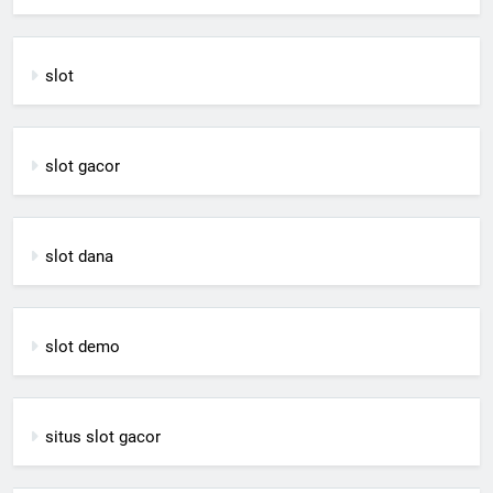
slot
slot gacor
slot dana
slot demo
situs slot gacor