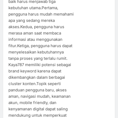
baik harus menjawab tiga
kebutuhan utama.Pertama,
pengguna harus mudah memahami
apa yang sedang mereka
akses.Kedua, pengguna harus
merasa aman saat membaca
informasi atau menggunakan
fitur.Ketiga, pengguna harus dapat
menyelesaikan kebutuhannya
tanpa proses yang terlalu rumit.
Kaya787 memiliki potensi sebagai
brand keyword karena dapat
dikembangkan dalam berbagai
cluster konten.Topik seperti
panduan pengguna baru, akses
aman, navigasi mudah, keamanan
akun, mobile friendly, dan
kenyamanan digital dapat saling
mendukung untuk memperkuat