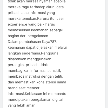
tidak akan merasa nyaman apabila
mereka ragu terhadap akun, data
pribadi, atau informasi yang
mereka temukan.Karena itu, user
experience yang baik harus
memasukkan keamanan sebagai
bagian dari pengalaman.
Dalam pembahasan Kaya787,
keamanan dapat dijelaskan melalui
langkah sederhana.Pengguna
disarankan menggunakan
perangkat pribadi, tidak
membagikan informasi sensitif,
membaca instruksi dengan teliti,
dan memastikan konsistensi nama
brand saat mencari
informasi.Kebiasaan ini membantu
menciptakan pengalaman digital
yang lebih aman.