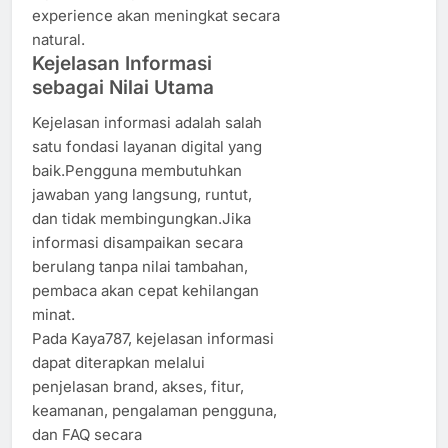
experience akan meningkat secara
natural.
Kejelasan Informasi
sebagai Nilai Utama
Kejelasan informasi adalah salah
satu fondasi layanan digital yang
baik.Pengguna membutuhkan
jawaban yang langsung, runtut,
dan tidak membingungkan.Jika
informasi disampaikan secara
berulang tanpa nilai tambahan,
pembaca akan cepat kehilangan
minat.
Pada Kaya787, kejelasan informasi
dapat diterapkan melalui
penjelasan brand, akses, fitur,
keamanan, pengalaman pengguna,
dan FAQ secara