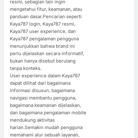
resmi, sebagian lain ingin
mengetahui fitur, keamanan, atau
panduan dasar.Pencarian seperti
Kaya787 login, Kaya787 resmi,
Kaya787 user experience, dan
Kaya787 pengalaman pengguna
menunjukkan bahwa brand ini
perlu dijelaskan secara informatif,
bukan hanya disebut berulang
tanpa konteks.
User experience dalam Kaya787
dapat dilihat dari bagaimana
informasi disusun, bagaimana
navigasi membantu pengguna,
bagaimana keamanan dijelaskan,
dan bagaimana pengalaman mobile
mendukung aktivitas
harian.Semakin mudah pengguna
memahami alur sebuah layanan,