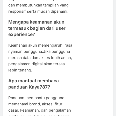
dan membutuhkan tampilan yang
responsif serta mudah dipahami.
Mengapa keamanan akun
termasuk bagian dari user
experience?
Keamanan akun memengaruhi rasa
nyaman pengguna.Jika pengguna
merasa data dan akses lebih aman,
pengalaman digital akan terasa
lebih tenang.
Apa manfaat membaca
panduan Kaya787?
Panduan membantu pengguna
memahami brand, akses, fitur
dasar, keamanan, dan pengalaman