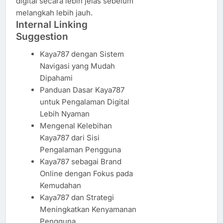
digital secara lebih jelas sebelum
melangkah lebih jauh.
Internal Linking
Suggestion
Kaya787 dengan Sistem
Navigasi yang Mudah
Dipahami
Panduan Dasar Kaya787
untuk Pengalaman Digital
Lebih Nyaman
Mengenal Kelebihan
Kaya787 dari Sisi
Pengalaman Pengguna
Kaya787 sebagai Brand
Online dengan Fokus pada
Kemudahan
Kaya787 dan Strategi
Meningkatkan Kenyamanan
Pengguna