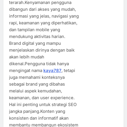
terarah.Kenyamanan pengguna
dibangun dari akses yang mudah,
informasi yang jelas, navigasi yang
rapi, keamanan yang diperhatikan,
dan tampilan mobile yang
mendukung aktivitas harian.
Brand digital yang mampu
menjelaskan dirinya dengan baik
akan lebih mudah
dikenal.Pengguna tidak hanya
mengingat nama
kaya787
, tetapi
juga memahami konteksnya
sebagai brand yang dibahas
melalui aspek kemudahan,
keamanan, dan user experience.
Hal ini penting untuk strategi SEO
jangka panjang.Konten yang
konsisten dan informatif akan
membantu membangun ekosistem