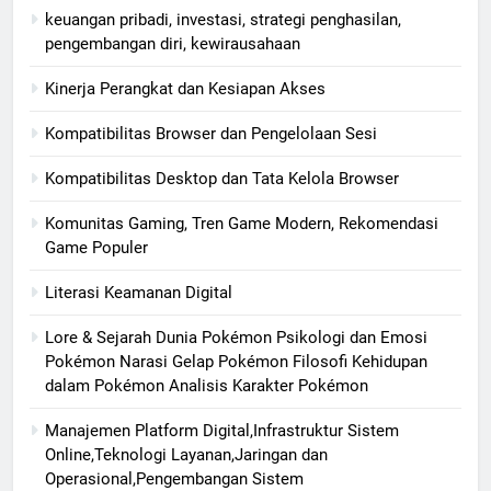
keuangan pribadi, investasi, strategi penghasilan,
pengembangan diri, kewirausahaan
Kinerja Perangkat dan Kesiapan Akses
Kompatibilitas Browser dan Pengelolaan Sesi
Kompatibilitas Desktop dan Tata Kelola Browser
Komunitas Gaming, Tren Game Modern, Rekomendasi
Game Populer
Literasi Keamanan Digital
Lore & Sejarah Dunia Pokémon Psikologi dan Emosi
Pokémon Narasi Gelap Pokémon Filosofi Kehidupan
dalam Pokémon Analisis Karakter Pokémon
Manajemen Platform Digital,Infrastruktur Sistem
Online,Teknologi Layanan,Jaringan dan
Operasional,Pengembangan Sistem