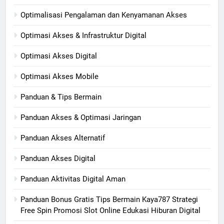
Optimalisasi Pengalaman dan Kenyamanan Akses
Optimasi Akses & Infrastruktur Digital
Optimasi Akses Digital
Optimasi Akses Mobile
Panduan & Tips Bermain
Panduan Akses & Optimasi Jaringan
Panduan Akses Alternatif
Panduan Akses Digital
Panduan Aktivitas Digital Aman
Panduan Bonus Gratis Tips Bermain Kaya787 Strategi
Free Spin Promosi Slot Online Edukasi Hiburan Digital