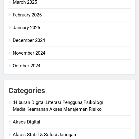
March 2025
February 2025
January 2025
December 2024
November 2024
October 2024
Categories
:Hiburan Digital,Literasi Pengguna,Psikologi
Media,Keamanan Akses,Manajemen Risiko
Akses Digital
Akses Stabil & Solusi Jaringan