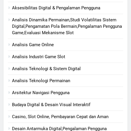
Aksesibilitas Digital & Pengalaman Pengguna
Analisis Dinamika Permainan,Studi Volatilitas Sistem
Digital,Pengamatan Pola Bermain,Pengalaman Pengguna
Game,Evaluasi Mekanisme Slot
Analisis Game Online
Analisis Industri Game Slot
Analisis Teknologi & Sistem Digital
Analisis Teknologi Permainan
Arsitektur Navigasi Pengguna
Budaya Digital & Desain Visual Interaktif
Casino, Slot Online, Pembayaran Cepat dan Aman
Desain Antarmuka Digital,Pengalaman Pengguna