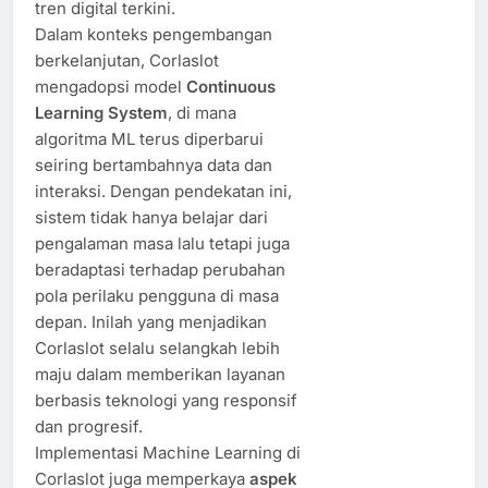
tren digital terkini.
Dalam konteks pengembangan
berkelanjutan, Corlaslot
mengadopsi model
Continuous
Learning System
, di mana
algoritma ML terus diperbarui
seiring bertambahnya data dan
interaksi. Dengan pendekatan ini,
sistem tidak hanya belajar dari
pengalaman masa lalu tetapi juga
beradaptasi terhadap perubahan
pola perilaku pengguna di masa
depan. Inilah yang menjadikan
Corlaslot selalu selangkah lebih
maju dalam memberikan layanan
berbasis teknologi yang responsif
dan progresif.
Implementasi Machine Learning di
Corlaslot juga memperkaya
aspek