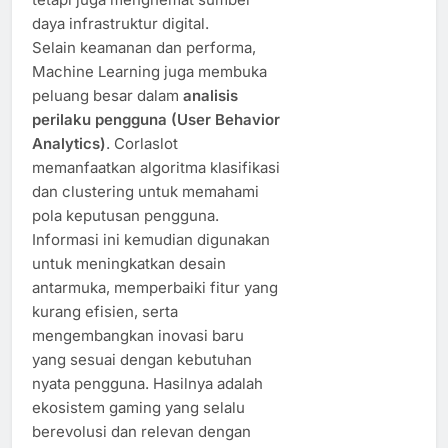
daya infrastruktur digital.
Selain keamanan dan performa,
Machine Learning juga membuka
peluang besar dalam
analisis
perilaku pengguna (User Behavior
Analytics)
. Corlaslot
memanfaatkan algoritma klasifikasi
dan clustering untuk memahami
pola keputusan pengguna.
Informasi ini kemudian digunakan
untuk meningkatkan desain
antarmuka, memperbaiki fitur yang
kurang efisien, serta
mengembangkan inovasi baru
yang sesuai dengan kebutuhan
nyata pengguna. Hasilnya adalah
ekosistem gaming yang selalu
berevolusi dan relevan dengan