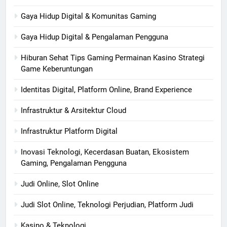
Gaya Hidup Digital & Komunitas Gaming
Gaya Hidup Digital & Pengalaman Pengguna
Hiburan Sehat Tips Gaming Permainan Kasino Strategi
Game Keberuntungan
Identitas Digital, Platform Online, Brand Experience
Infrastruktur & Arsitektur Cloud
Infrastruktur Platform Digital
Inovasi Teknologi, Kecerdasan Buatan, Ekosistem
Gaming, Pengalaman Pengguna
Judi Online, Slot Online
Judi Slot Online, Teknologi Perjudian, Platform Judi
Kasino & Teknologi