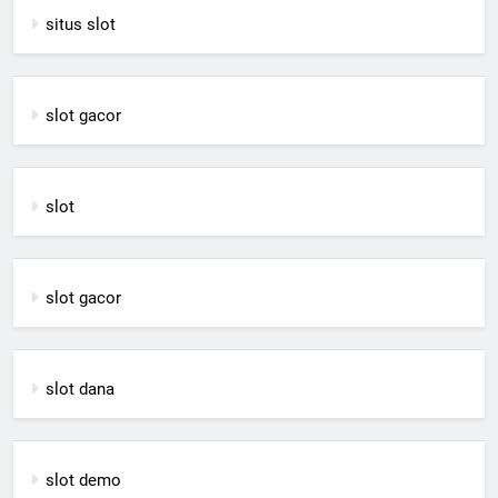
situs slot
slot gacor
slot
slot gacor
slot dana
slot demo