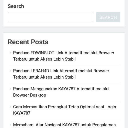
Search
SEARCH
Recent Posts
Panduan EDWINSLOT Link Alternatif melalui Browser
Terbaru untuk Akses Lebih Stabil
Panduan LEBAH4D Link Alternatif melalui Browser
Terbaru untuk Akses Lebih Stabil
Panduan Menggunakan KAYA787 Alternatif melalui
Browser Desktop
Cara Memastikan Perangkat Tetap Optimal saat Login
KAYA787
Memahami Alur Navigasi KAYA787 untuk Pengalaman