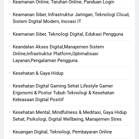
Keamanan Online, Taruhan Online, Panduan Login
Keamanan Siber, Infrastruktur Jaringan, Teknologi Cloud,
Sistem Digital Modern, Inovasi IT
Keamanan Siber, Teknologi Digital, Edukasi Pengguna
Keandalan Akses Digital,Manajemen Sistem
Online,Infrastruktur Platform,Optimalisasi
Layanan,Pengalaman Pengguna
Kesehatan & Gaya Hidup
Kesehatan Digital Gaming Sehat Lifestyle Gamer
Ergonomi & Postur Tubuh Teknologi & Kesehatan
Kebiasaan Digital Positif
Kesehatan Mental, Mindfulness & Meditasi, Gaya Hidup
Sehat, Psikologi, Digital Wellbeing, Manajemen Stres
Keuangan Digital, Teknologi, Pembayaran Online