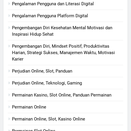
Pengalaman Pengguna dan Literasi Digital
Pengalaman Pengguna Platform Digital
Pengembangan Diri Kesehatan Mental Motivasi dan
Inspirasi Hidup Sehat
Pengembangan Diri, Mindset Positif, Produktivitas
Harian, Strategi Sukses, Manajemen Waktu, Motivasi
Karier
Perjudian Online, Slot, Panduan
Perjudian Online, Teknologi, Gaming
Permainan Kasino, Slot Online, Panduan Permainan
Permainan Online
Permainan Online, Slot, Kasino Online