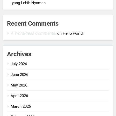
yang Lebih Nyaman
Recent Comments
A WordPress Commenter
on
Hello world!
Archives
July 2026
June 2026
May 2026
April 2026
March 2026