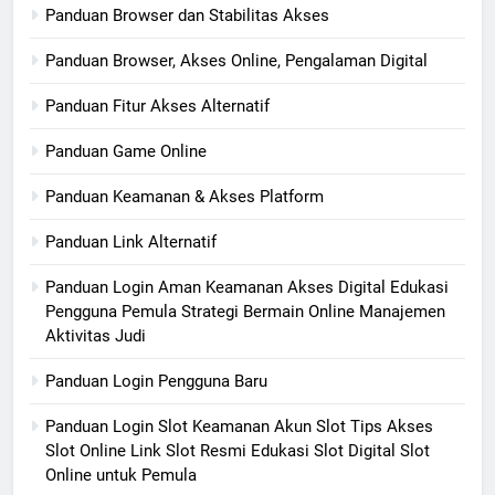
Panduan Browser dan Stabilitas Akses
Panduan Browser, Akses Online, Pengalaman Digital
Panduan Fitur Akses Alternatif
Panduan Game Online
Panduan Keamanan & Akses Platform
Panduan Link Alternatif
Panduan Login Aman Keamanan Akses Digital Edukasi
Pengguna Pemula Strategi Bermain Online Manajemen
Aktivitas Judi
Panduan Login Pengguna Baru
Panduan Login Slot Keamanan Akun Slot Tips Akses
Slot Online Link Slot Resmi Edukasi Slot Digital Slot
Online untuk Pemula