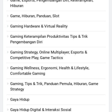
Game, Esports, Pengembangan Diri, Keterampilan,
Hiburan
Game, Hiburan, Panduan, Slot
Gaming Hardware & Virtual Reality
Gaming Keterampilan Produktivitas Tips & Trik
Pengembangan Diri
Gaming Strategy, Online Multiplayer, Esports &
Competitive Play, Game Tactics
Gaming Wellness, Ergonomi, Health & Lifestyle,
Comfortable Gaming
Gaming, Tips & Trik, Panduan Pemula, Hiburan, Game
Strategy
Gaya Hidup
Gaya Hidup Digital & Interaksi Sosial