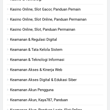
Kasino Online, Slot Gacor, Panduan Pemain
Kasino Online, Slot Online, Panduan Permainan
Kasino Online, Slot, Panduan Permainan
Keamanan & Regulasi Digital
Keamanan & Tata Kelola Sistem
Keamanan & Teknologi Informasi
Keamanan Akses & Kinerja Web
Keamanan Akses Digital & Edukasi Siber
Keamanan Akun Pengguna
Keamanan Akun, Kaya787, Panduan