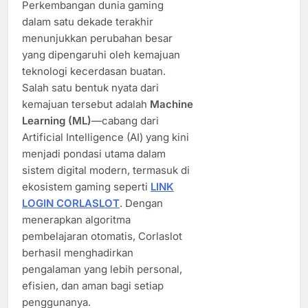
Perkembangan dunia gaming
dalam satu dekade terakhir
menunjukkan perubahan besar
yang dipengaruhi oleh kemajuan
teknologi kecerdasan buatan.
Salah satu bentuk nyata dari
kemajuan tersebut adalah
Machine
Learning (ML)
—cabang dari
Artificial Intelligence (AI) yang kini
menjadi pondasi utama dalam
sistem digital modern, termasuk di
ekosistem gaming seperti
LINK
LOGIN CORLASLOT
. Dengan
menerapkan algoritma
pembelajaran otomatis, Corlaslot
berhasil menghadirkan
pengalaman yang lebih personal,
efisien, dan aman bagi setiap
penggunanya.