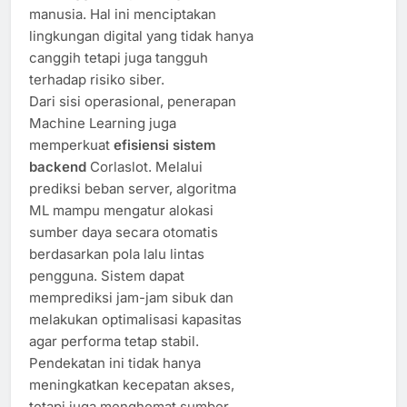
manusia. Hal ini menciptakan
lingkungan digital yang tidak hanya
canggih tetapi juga tangguh
terhadap risiko siber.
Dari sisi operasional, penerapan
Machine Learning juga
memperkuat
efisiensi sistem
backend
Corlaslot. Melalui
prediksi beban server, algoritma
ML mampu mengatur alokasi
sumber daya secara otomatis
berdasarkan pola lalu lintas
pengguna. Sistem dapat
memprediksi jam-jam sibuk dan
melakukan optimalisasi kapasitas
agar performa tetap stabil.
Pendekatan ini tidak hanya
meningkatkan kecepatan akses,
tetapi juga menghemat sumber