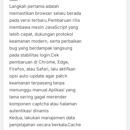
Langkah pertama adalah
memastikan browser selalu berada
pada versi terbaru.Pembaruan rilis
membawa mesin JavaScript yang
lebih cepat, dukungan protokol
keamanan modern, serta perbaikan
bug yang berdampak langsung
pada stabilitas login.Cek
pembaruan di Chrome, Edge,
Firefox, atau Safari, lalu aktifkan
opsi auto-update agar patch
keamanan terpasang tanpa
menunggu manual.Aplikasi yang
lama sering gagal merender
komponen captcha atau halaman
autentikasi dinamis
Kedua, lakukan manajemen data
penjelajahan secara berkala.Cache