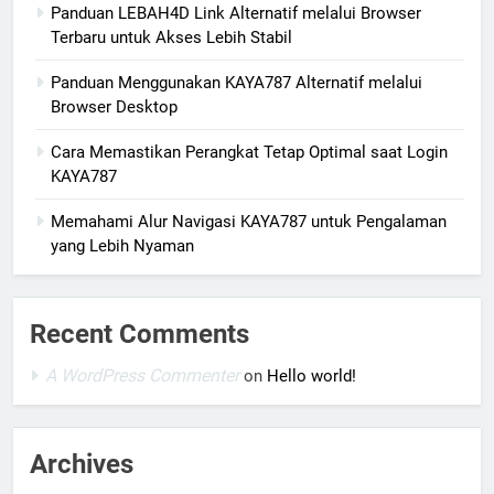
Panduan LEBAH4D Link Alternatif melalui Browser
Terbaru untuk Akses Lebih Stabil
Panduan Menggunakan KAYA787 Alternatif melalui
Browser Desktop
Cara Memastikan Perangkat Tetap Optimal saat Login
KAYA787
Memahami Alur Navigasi KAYA787 untuk Pengalaman
yang Lebih Nyaman
Recent Comments
A WordPress Commenter
on
Hello world!
Archives