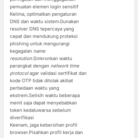
pemuatan elemen login sensitif
Kelima, optimalkan pengaturan
DNS dan waktu sistem.Gunakan
resolver DNS tepercaya yang
cepat dan mendukung proteksi
phishing untuk mengurangi
kegagalan
name
resolution
.Sinkronkan waktu
perangkat dengan
network time
protocol
agar validasi sertifikat dan
kode OTP tidak ditolak akibat
perbedaan waktu yang
ekstrem.Selisih waktu beberapa
menit saja dapat menyebabkan
token kedaluwarsa sebelum
diverifikasi
Keenam, jaga kebersihan profil
browser.Pisahkan profil kerja dan