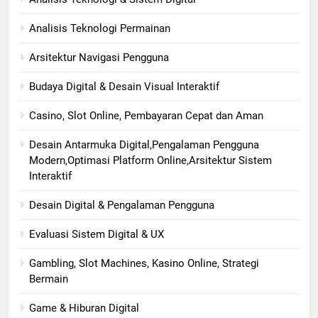
Analisis Teknologi Permainan
Arsitektur Navigasi Pengguna
Budaya Digital & Desain Visual Interaktif
Casino, Slot Online, Pembayaran Cepat dan Aman
Desain Antarmuka Digital,Pengalaman Pengguna
Modern,Optimasi Platform Online,Arsitektur Sistem
Interaktif
Desain Digital & Pengalaman Pengguna
Evaluasi Sistem Digital & UX
Gambling, Slot Machines, Kasino Online, Strategi
Bermain
Game & Hiburan Digital