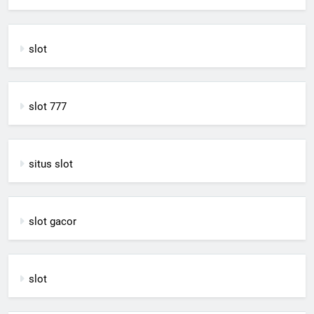
slot
slot 777
situs slot
slot gacor
slot