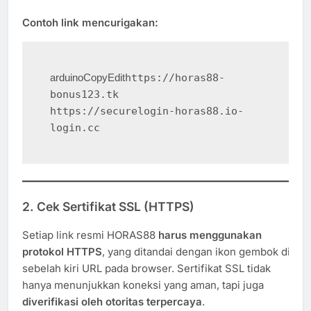
Contoh link mencurigakan:
arduinoCopyEdit
https://horas88-
bonus123.tk

https://securelogin-horas88.io-
2. Cek Sertifikat SSL (HTTPS)
Setiap link resmi HORAS88
harus menggunakan
protokol HTTPS
, yang ditandai dengan ikon gembok di
sebelah kiri URL pada browser. Sertifikat SSL tidak
hanya menunjukkan koneksi yang aman, tapi juga
diverifikasi oleh otoritas terpercaya
.