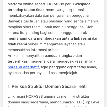
platform online seperti HORAS88 perlu
waspada
terhadap tautan tidak resmi
yang berpotensi
membahayakan data dan pengalaman pengguna.
Banyak situs tiruan atau phishing yang sengaja meniru
tampilan situs resmi untuk menipu pengguna. Oleh
karena itu, penting bagi setiap pengguna untuk
memahami cara membedakan antara link resmi dan
tidak resmi
sebelum mengakses layanan atau
memasukkan informasi pribadi.
Artikel ini menyajikan
panduan lengkap dan
terverifikasi
mengenai cara mengecek keaslian link
horas88 alternatif
, agar pengguna dapat tetap aman,
nyaman, dan percaya diri saat menjelajah.
1. Periksa Struktur Domain Secara Teliti
Link resmi HORAS88 umumnya memiliki struktur
domain yang sederhana, menggunakan TLD (Top Level