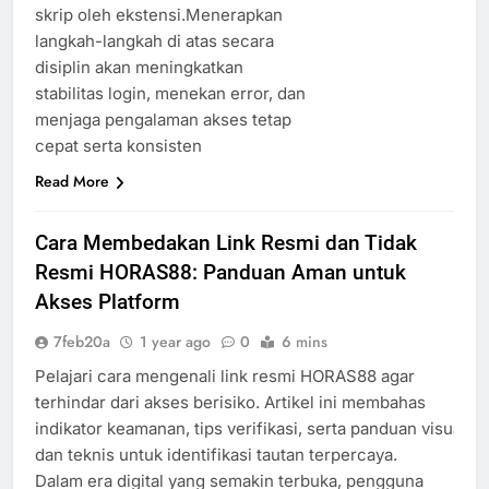
skrip oleh ekstensi.Menerapkan
langkah-langkah di atas secara
disiplin akan meningkatkan
stabilitas login, menekan error, dan
menjaga pengalaman akses tetap
cepat serta konsisten
Read More
Cara Membedakan Link Resmi dan Tidak
Resmi HORAS88: Panduan Aman untuk
Akses Platform
7feb20a
1 year ago
0
6 mins
Pelajari cara mengenali link resmi HORAS88 agar
terhindar dari akses berisiko. Artikel ini membahas
indikator keamanan, tips verifikasi, serta panduan visual
dan teknis untuk identifikasi tautan terpercaya.
Dalam era digital yang semakin terbuka, pengguna