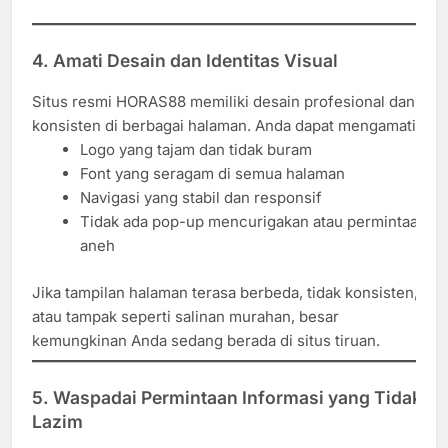
4. Amati Desain dan Identitas Visual
Situs resmi HORAS88 memiliki desain profesional dan
konsisten di berbagai halaman. Anda dapat mengamati:
Logo yang tajam dan tidak buram
Font yang seragam di semua halaman
Navigasi yang stabil dan responsif
Tidak ada pop-up mencurigakan atau permintaan
aneh
Jika tampilan halaman terasa berbeda, tidak konsisten,
atau tampak seperti salinan murahan, besar
kemungkinan Anda sedang berada di situs tiruan.
5. Waspadai Permintaan Informasi yang Tidak
Lazim