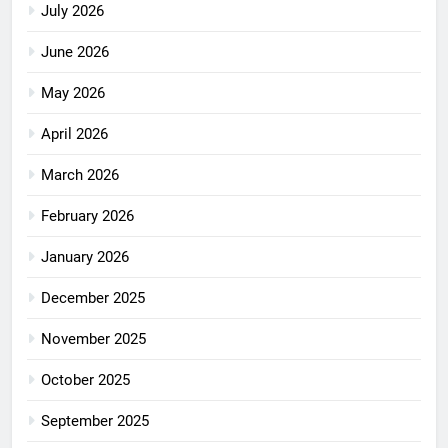
July 2026
June 2026
May 2026
April 2026
March 2026
February 2026
January 2026
December 2025
November 2025
October 2025
September 2025