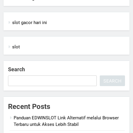
slot gacor hari ini
slot
Search
SEARCH
Recent Posts
Panduan EDWINSLOT Link Alternatif melalui Browser
Terbaru untuk Akses Lebih Stabil