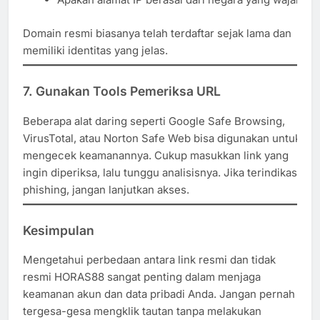
Domain resmi biasanya telah terdaftar sejak lama dan
memiliki identitas yang jelas.
7. Gunakan Tools Pemeriksa URL
Beberapa alat daring seperti Google Safe Browsing,
VirusTotal, atau Norton Safe Web bisa digunakan untuk
mengecek keamanannya. Cukup masukkan link yang
ingin diperiksa, lalu tunggu analisisnya. Jika terindikasi
phishing, jangan lanjutkan akses.
Kesimpulan
Mengetahui perbedaan antara link resmi dan tidak
resmi HORAS88 sangat penting dalam menjaga
keamanan akun dan data pribadi Anda. Jangan pernah
tergesa-gesa mengklik tautan tanpa melakukan