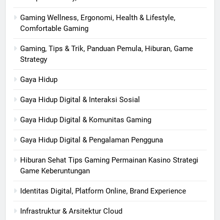
Gaming Wellness, Ergonomi, Health & Lifestyle,
Comfortable Gaming
Gaming, Tips & Trik, Panduan Pemula, Hiburan, Game
Strategy
Gaya Hidup
Gaya Hidup Digital & Interaksi Sosial
Gaya Hidup Digital & Komunitas Gaming
Gaya Hidup Digital & Pengalaman Pengguna
Hiburan Sehat Tips Gaming Permainan Kasino Strategi
Game Keberuntungan
Identitas Digital, Platform Online, Brand Experience
Infrastruktur & Arsitektur Cloud