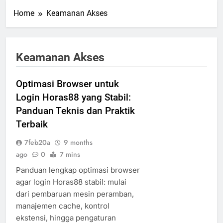
Home
Keamanan Akses
Keamanan Akses
Optimasi Browser untuk
Login Horas88 yang Stabil:
Panduan Teknis dan Praktik
Terbaik
7feb20a
9 months
ago
0
7 mins
Panduan lengkap optimasi browser
agar login Horas88 stabil: mulai
dari pembaruan mesin peramban,
manajemen cache, kontrol
ekstensi, hingga pengaturan