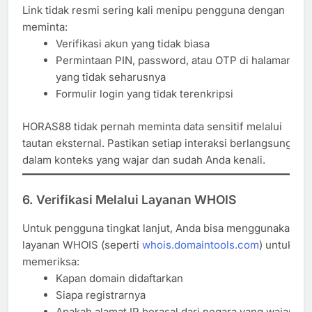
Link tidak resmi sering kali menipu pengguna dengan
meminta:
Verifikasi akun yang tidak biasa
Permintaan PIN, password, atau OTP di halaman
yang tidak seharusnya
Formulir login yang tidak terenkripsi
HORAS88 tidak pernah meminta data sensitif melalui
tautan eksternal. Pastikan setiap interaksi berlangsung
dalam konteks yang wajar dan sudah Anda kenali.
6. Verifikasi Melalui Layanan WHOIS
Untuk pengguna tingkat lanjut, Anda bisa menggunakan
layanan WHOIS (seperti
whois.domaintools.com
) untuk
memeriksa:
Kapan domain didaftarkan
Siapa registrarnya
Apakah alamat IP berasal dari negara yang wajar