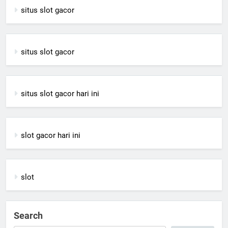
situs slot gacor
situs slot gacor
situs slot gacor hari ini
slot gacor hari ini
slot
Search