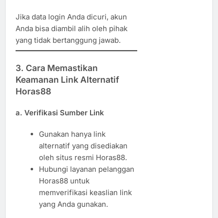
Jika data login Anda dicuri, akun
Anda bisa diambil alih oleh pihak
yang tidak bertanggung jawab.
3. Cara Memastikan
Keamanan Link Alternatif
Horas88
a. Verifikasi Sumber Link
Gunakan hanya link
alternatif yang disediakan
oleh situs resmi Horas88.
Hubungi layanan pelanggan
Horas88 untuk
memverifikasi keaslian link
yang Anda gunakan.