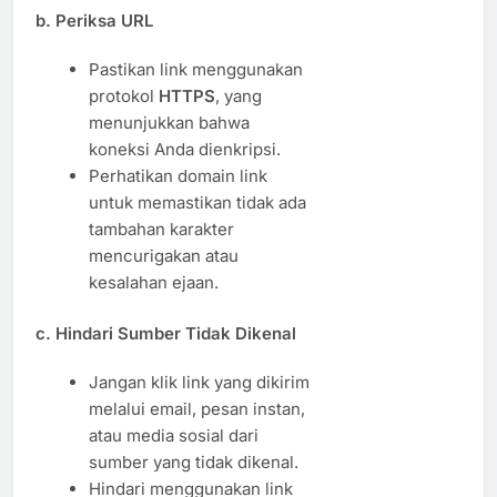
b. Periksa URL
Pastikan link menggunakan
protokol
HTTPS
, yang
menunjukkan bahwa
koneksi Anda dienkripsi.
Perhatikan domain link
untuk memastikan tidak ada
tambahan karakter
mencurigakan atau
kesalahan ejaan.
c. Hindari Sumber Tidak Dikenal
Jangan klik link yang dikirim
melalui email, pesan instan,
atau media sosial dari
sumber yang tidak dikenal.
Hindari menggunakan link