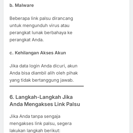
b. Malware
Beberapa link palsu dirancang
untuk mengunduh virus atau
perangkat lunak berbahaya ke
perangkat Anda.
c. Kehilangan Akses Akun
Jika data login Anda dicuri, akun
Anda bisa diambil alih oleh pihak
yang tidak bertanggung jawab.
6. Langkah-Langkah Jika
Anda Mengakses Link Palsu
Jika Anda tanpa sengaja
mengakses link palsu, segera
lakukan langkah berikut: