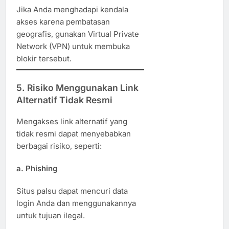
Jika Anda menghadapi kendala
akses karena pembatasan
geografis, gunakan Virtual Private
Network (VPN) untuk membuka
blokir tersebut.
5. Risiko Menggunakan Link
Alternatif Tidak Resmi
Mengakses link alternatif yang
tidak resmi dapat menyebabkan
berbagai risiko, seperti:
a. Phishing
Situs palsu dapat mencuri data
login Anda dan menggunakannya
untuk tujuan ilegal.