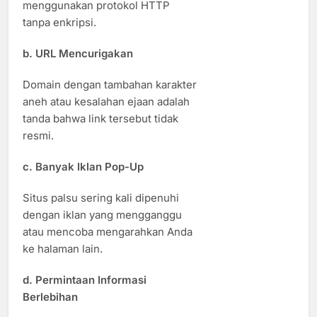
menggunakan protokol HTTP
tanpa enkripsi.
b. URL Mencurigakan
Domain dengan tambahan karakter
aneh atau kesalahan ejaan adalah
tanda bahwa link tersebut tidak
resmi.
c. Banyak Iklan Pop-Up
Situs palsu sering kali dipenuhi
dengan iklan yang mengganggu
atau mencoba mengarahkan Anda
ke halaman lain.
d. Permintaan Informasi
Berlebihan