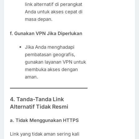
link alternatif di perangkat
Anda untuk akses cepat di
masa depan.
f. Gunakan VPN Jika Diperlukan
Jika Anda menghadapi
pembatasan geografis,
gunakan layanan VPN untuk
membuka akses dengan
aman.
4. Tanda-Tanda Link
Alternatif Tidak Resmi
a. Tidak Menggunakan HTTPS
Link yang tidak aman sering kali