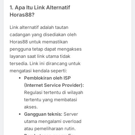
1. Apa Itu Link Alternatif
Horas88?
Link alternatif adalah tautan
cadangan yang disediakan oleh
Horas88 untuk memastikan
pengguna tetap dapat mengakses
layanan saat link utama tidak
tersedia. Link ini dirancang untuk
mengatasi kendala seperti:
Pemblokiran oleh ISP
(Internet Service Provider):
Regulasi tertentu di wilayah
tertentu yang membatasi
akses.
Gangguan teknis:
Server
utama mengalami overload
atau pemeliharaan rutin.