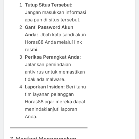
Tutup Situs Tersebut:
Jangan masukkan informasi
apa pun di situs tersebut.
Ganti Password Akun
Anda:
Ubah kata sandi akun
Horas88 Anda melalui link
resmi.
Periksa Perangkat Anda:
Jalankan pemindaian
antivirus untuk memastikan
tidak ada malware.
Laporkan Insiden:
Beri tahu
tim layanan pelanggan
Horas88 agar mereka dapat
menindaklanjuti laporan
Anda.
7. Manfaat Menggunakan