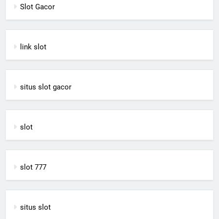
Slot Gacor
link slot
situs slot gacor
slot
slot 777
situs slot