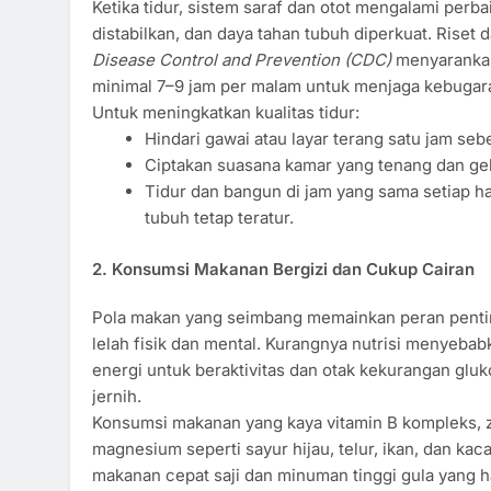
Ketika tidur, sistem saraf dan otot mengalami perb
distabilkan, dan daya tahan tubuh diperkuat. Riset d
Disease Control and Prevention (CDC)
menyarankan
minimal 7–9 jam per malam untuk menjaga kebugara
Untuk meningkatkan kualitas tidur:
Hindari gawai atau layar terang satu jam sebe
Ciptakan suasana kamar yang tenang dan gel
Tidur dan bangun di jam yang sama setiap har
tubuh tetap teratur.
2. Konsumsi Makanan Bergizi dan Cukup Cairan
Pola makan yang seimbang memainkan peran penti
lelah fisik dan mental. Kurangnya nutrisi menyeba
energi untuk beraktivitas dan otak kekurangan gluk
jernih.
Konsumsi makanan yang kaya vitamin B kompleks, z
magnesium seperti sayur hijau, telur, ikan, dan ka
makanan cepat saji dan minuman tinggi gula yang 