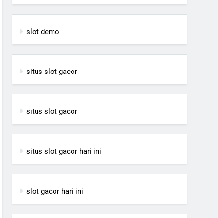
slot demo
situs slot gacor
situs slot gacor
situs slot gacor hari ini
slot gacor hari ini