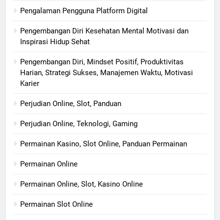
Pengalaman Pengguna Platform Digital
Pengembangan Diri Kesehatan Mental Motivasi dan
Inspirasi Hidup Sehat
Pengembangan Diri, Mindset Positif, Produktivitas
Harian, Strategi Sukses, Manajemen Waktu, Motivasi
Karier
Perjudian Online, Slot, Panduan
Perjudian Online, Teknologi, Gaming
Permainan Kasino, Slot Online, Panduan Permainan
Permainan Online
Permainan Online, Slot, Kasino Online
Permainan Slot Online