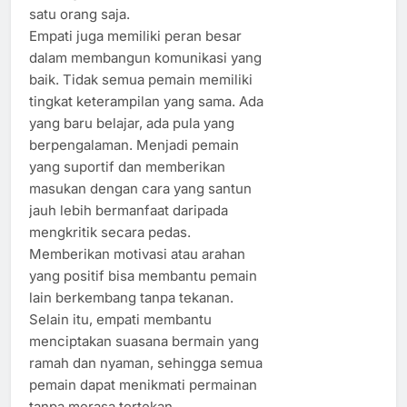
satu orang saja.
Empati juga memiliki peran besar
dalam membangun komunikasi yang
baik. Tidak semua pemain memiliki
tingkat keterampilan yang sama. Ada
yang baru belajar, ada pula yang
berpengalaman. Menjadi pemain
yang suportif dan memberikan
masukan dengan cara yang santun
jauh lebih bermanfaat daripada
mengkritik secara pedas.
Memberikan motivasi atau arahan
yang positif bisa membantu pemain
lain berkembang tanpa tekanan.
Selain itu, empati membantu
menciptakan suasana bermain yang
ramah dan nyaman, sehingga semua
pemain dapat menikmati permainan
tanpa merasa tertekan.