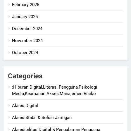
February 2025
January 2025
December 2024
November 2024
October 2024
Categories
:Hiburan Digital,Literasi Pengguna,Psikologi
Media,Keamanan Akses,Manajemen Risiko
Akses Digital
Akses Stabil & Solusi Jaringan
Aksesibilitas Digital & Pengalaman Pengguna