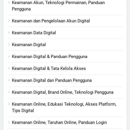
Keamanan Akun, Teknologi Permainan, Panduan
Pengguna
Keamanan dan Pengelolaan Akun Digital
Keamanan Data Digital
Keamanan Digital
Keamanan Digital & Panduan Pengguna
Keamanan Digital & Tata Kelola Akses
Keamanan Digital dan Panduan Pengguna
Keamanan Digital, Brand Online, Teknologi Pengguna
Keamanan Online, Edukasi Teknologi, Akses Platform,
Tips Digital
Keamanan Online, Taruhan Online, Panduan Login