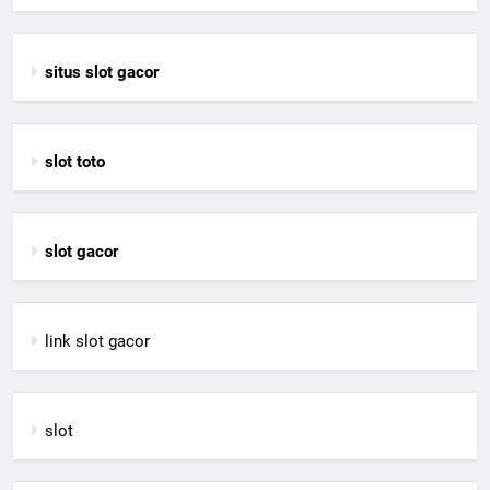
situs slot gacor
slot toto
slot gacor
link slot gacor
slot