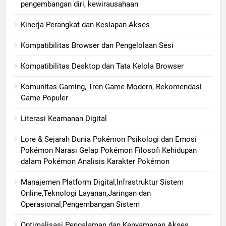
pengembangan diri, kewirausahaan
Kinerja Perangkat dan Kesiapan Akses
Kompatibilitas Browser dan Pengelolaan Sesi
Kompatibilitas Desktop dan Tata Kelola Browser
Komunitas Gaming, Tren Game Modern, Rekomendasi
Game Populer
Literasi Keamanan Digital
Lore & Sejarah Dunia Pokémon Psikologi dan Emosi
Pokémon Narasi Gelap Pokémon Filosofi Kehidupan
dalam Pokémon Analisis Karakter Pokémon
Manajemen Platform Digital,Infrastruktur Sistem
Online,Teknologi Layanan,Jaringan dan
Operasional,Pengembangan Sistem
Optimalisasi Pengalaman dan Kenyamanan Akses