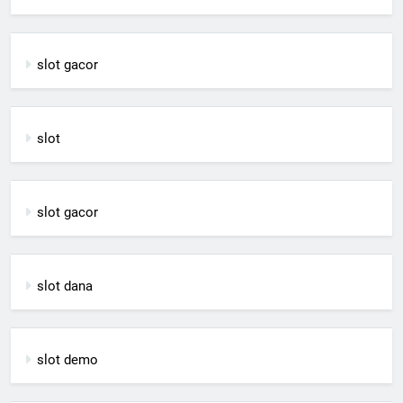
slot gacor
slot
slot gacor
slot dana
slot demo