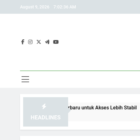
Skip
August 9, 2026
7:02:37 AM
to
content
Mej
Temukan A
lalui Browser Terbaru untuk Akses Lebih Stabil
Pandua
2 Weeks
HEADLINES