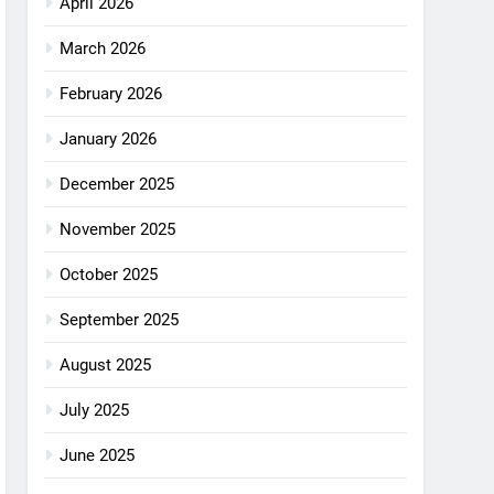
April 2026
March 2026
February 2026
January 2026
December 2025
November 2025
October 2025
September 2025
August 2025
July 2025
June 2025