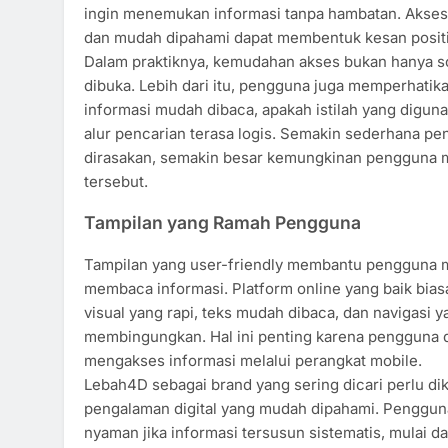
ingin menemukan informasi tanpa hambatan. Akses y
dan mudah dipahami dapat membentuk kesan positif
Dalam praktiknya, kemudahan akses bukan hanya s
dibuka. Lebih dari itu, pengguna juga memperhatik
informasi mudah dibaca, apakah istilah yang diguna
alur pencarian terasa logis. Semakin sederhana p
dirasakan, semakin besar kemungkinan pengguna 
tersebut.
Tampilan yang Ramah Pengguna
Tampilan yang user-friendly membantu pengguna 
membaca informasi. Platform online yang baik bias
visual yang rapi, teks mudah dibaca, dan navigasi y
membingungkan. Hal ini penting karena pengguna di
mengakses informasi melalui perangkat mobile.
Lebah4D sebagai brand yang sering dicari perlu di
pengalaman digital yang mudah dipahami. Pengguna
nyaman jika informasi tersusun sistematis, mulai d