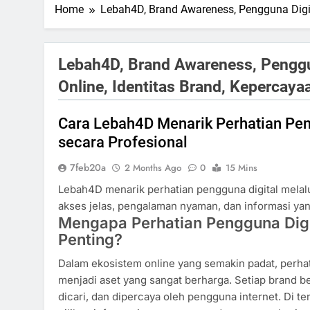
Home
Lebah4D, Brand Awareness, Pengguna Digita
Lebah4D, Brand Awareness, Penggu
Online, Identitas Brand, Kepercayaa
Cara Lebah4D Menarik Perhatian Pen
secara Profesional
7feb20a
2 Months Ago
0
15 Mins
Lebah4D menarik perhatian pengguna digital melalui
akses jelas, pengalaman nyaman, dan informasi ya
Mengapa Perhatian Pengguna Digi
Penting?
Dalam ekosistem online yang semakin padat, perhat
menjadi aset yang sangat berharga. Setiap brand be
dicari, dan dipercaya oleh pengguna internet. Di t