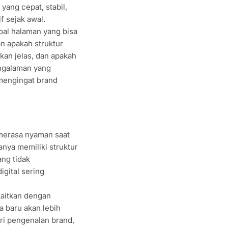
ang cepat, stabil,
 sejak awal.
oal halaman yang bisa
an apakah struktur
kan jelas, dan apakah
engalaman yang
mengingat brand
merasa nyaman saat
anya memiliki struktur
ang tidak
gital sering
kaitkan dengan
 baru akan lebih
ari pengenalan brand,