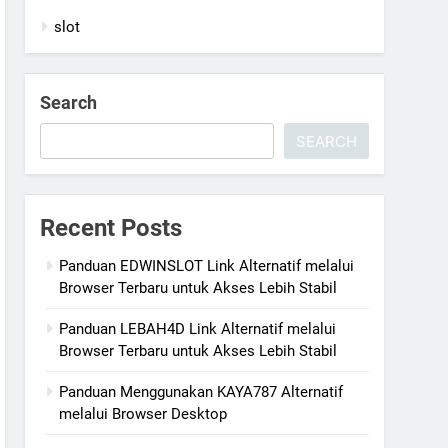
slot
Search
SEARCH
Recent Posts
Panduan EDWINSLOT Link Alternatif melalui
Browser Terbaru untuk Akses Lebih Stabil
Panduan LEBAH4D Link Alternatif melalui
Browser Terbaru untuk Akses Lebih Stabil
Panduan Menggunakan KAYA787 Alternatif
melalui Browser Desktop