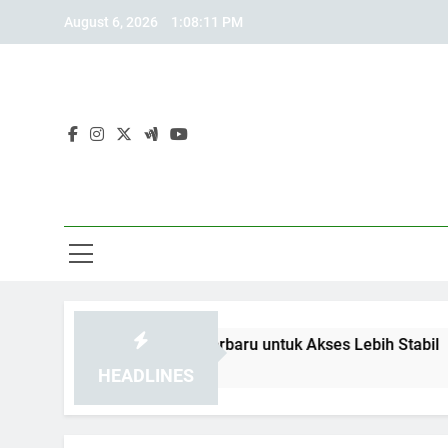
Skip
August 6, 2026
1:08:12 PM
to
content
Mej
Temukan A
lalui Browser Terbaru untuk Akses Lebih Stabil
Pandua
2 Weeks
HEADLINES