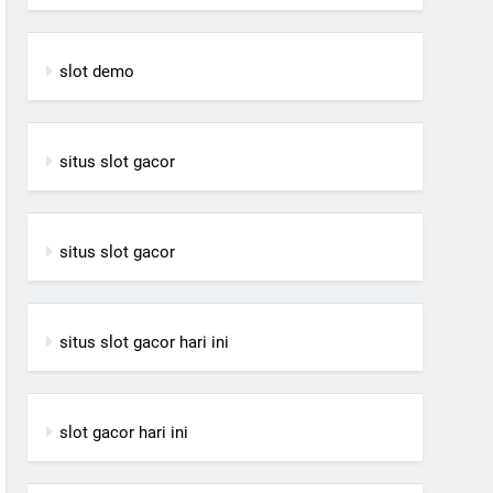
slot demo
situs slot gacor
situs slot gacor
situs slot gacor hari ini
slot gacor hari ini