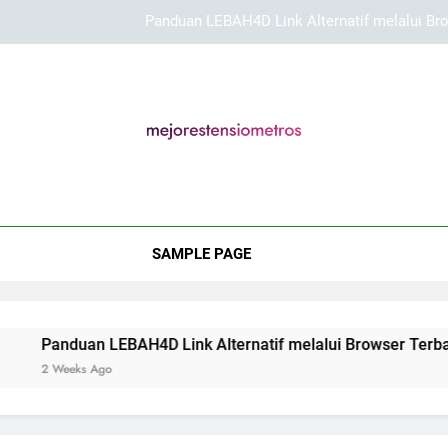
Panduan LEBAH4D Link Alternatif melalui Bro
Panduan Menggunakan KAYA787
Cara Memastikan Perangk
Panduan EDWINSLOT Link Alternatif melalui Bro
ores Tensiometros
Panduan LEBAH4D Link Alternatif melalui Bro
lat Pengukur Tekanan Darah Terbaik Dengan Panduan Dari Mej
Panduan Menggunakan KAYA787
SAMPLE PAGE
Cara Memastikan Perangk
n LEBAH4D Link Alternatif melalui Browser Terbaru untuk Aks
 Ago