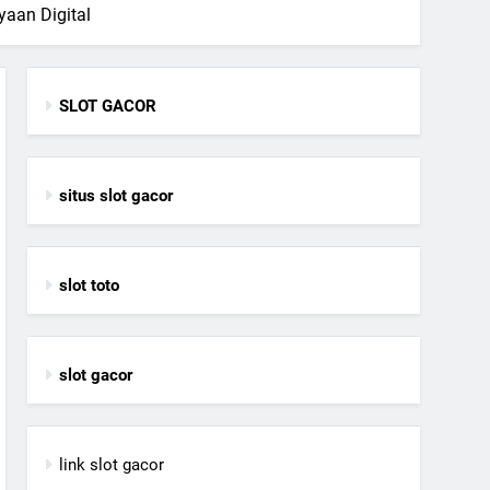
yaan Digital
SLOT GACOR
situs slot gacor
slot toto
slot gacor
link slot gacor