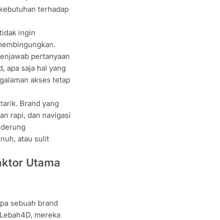
 kebutuhan terhadap
idak ingin
membingungkan.
enjawab pertanyaan
, apa saja hal yang
galaman akses tetap
tarik. Brand yang
 rapi, dan navigasi
nderung
nuh, atau sulit
aktor Utama
apa sebuah brand
i Lebah4D, mereka