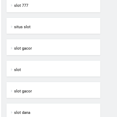
slot 777
situs slot
slot gacor
slot
slot gacor
slot dana