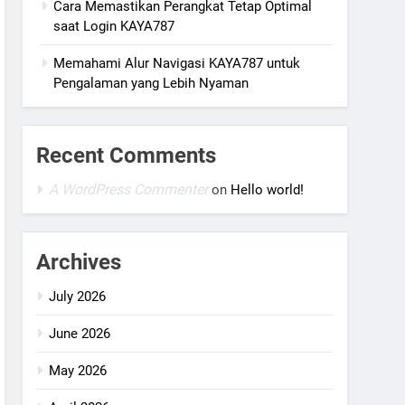
Cara Memastikan Perangkat Tetap Optimal
saat Login KAYA787
Memahami Alur Navigasi KAYA787 untuk
Pengalaman yang Lebih Nyaman
Recent Comments
A WordPress Commenter
on
Hello world!
Archives
July 2026
June 2026
May 2026