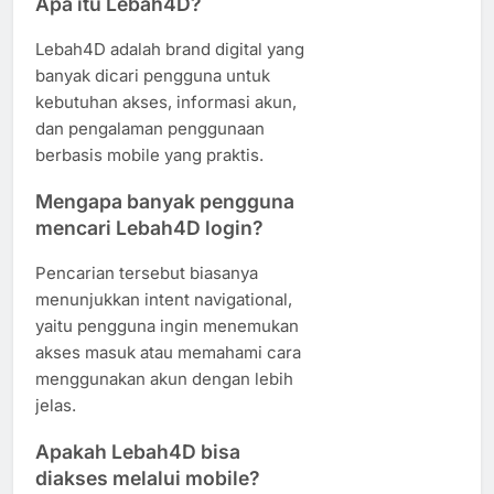
Apa itu Lebah4D?
Lebah4D adalah brand digital yang
banyak dicari pengguna untuk
kebutuhan akses, informasi akun,
dan pengalaman penggunaan
berbasis mobile yang praktis.
Mengapa banyak pengguna
mencari Lebah4D login?
Pencarian tersebut biasanya
menunjukkan intent navigational,
yaitu pengguna ingin menemukan
akses masuk atau memahami cara
menggunakan akun dengan lebih
jelas.
Apakah Lebah4D bisa
diakses melalui mobile?