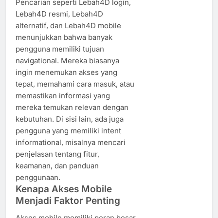
Pencarian seperti Lebah4D login,
Lebah4D resmi, Lebah4D
alternatif, dan Lebah4D mobile
menunjukkan bahwa banyak
pengguna memiliki tujuan
navigational. Mereka biasanya
ingin menemukan akses yang
tepat, memahami cara masuk, atau
memastikan informasi yang
mereka temukan relevan dengan
kebutuhan. Di sisi lain, ada juga
pengguna yang memiliki intent
informational, misalnya mencari
penjelasan tentang fitur,
keamanan, dan panduan
penggunaan.
Kenapa Akses Mobile
Menjadi Faktor Penting
Akses mobile memiliki peran besar