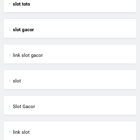
slot toto
slot gacor
link slot gacor
slot
Slot Gacor
link slot