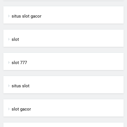
situs slot gacor
slot
slot 777
situs slot
slot gacor