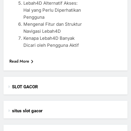
Lebah4D Alternatif Akses:
Hal yang Perlu Diperhatikan
Pengguna
Mengenal Fitur dan Struktur
Navigasi Lebah4D
Kenapa Lebah4D Banyak
Dicari oleh Pengguna Aktif
Read More
SLOT GACOR
situs slot gacor