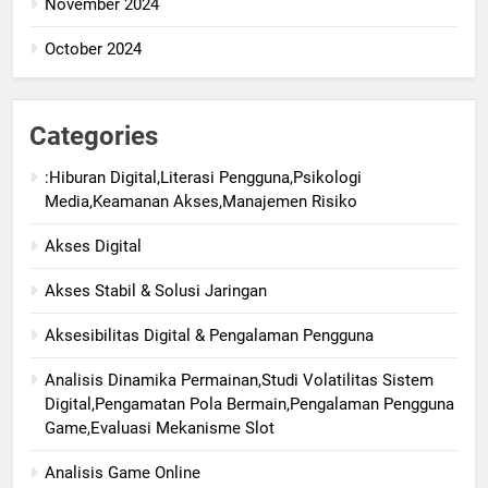
November 2024
October 2024
Categories
:Hiburan Digital,Literasi Pengguna,Psikologi
Media,Keamanan Akses,Manajemen Risiko
Akses Digital
Akses Stabil & Solusi Jaringan
Aksesibilitas Digital & Pengalaman Pengguna
Analisis Dinamika Permainan,Studi Volatilitas Sistem
Digital,Pengamatan Pola Bermain,Pengalaman Pengguna
Game,Evaluasi Mekanisme Slot
Analisis Game Online