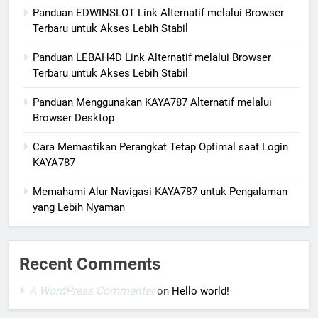
Panduan EDWINSLOT Link Alternatif melalui Browser
Terbaru untuk Akses Lebih Stabil
Panduan LEBAH4D Link Alternatif melalui Browser
Terbaru untuk Akses Lebih Stabil
Panduan Menggunakan KAYA787 Alternatif melalui
Browser Desktop
Cara Memastikan Perangkat Tetap Optimal saat Login
KAYA787
Memahami Alur Navigasi KAYA787 untuk Pengalaman
yang Lebih Nyaman
Recent Comments
A WordPress Commenter
on
Hello world!