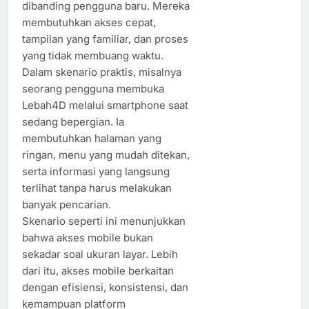
dibanding pengguna baru. Mereka
membutuhkan akses cepat,
tampilan yang familiar, dan proses
yang tidak membuang waktu.
Dalam skenario praktis, misalnya
seorang pengguna membuka
Lebah4D melalui smartphone saat
sedang bepergian. Ia
membutuhkan halaman yang
ringan, menu yang mudah ditekan,
serta informasi yang langsung
terlihat tanpa harus melakukan
banyak pencarian.
Skenario seperti ini menunjukkan
bahwa akses mobile bukan
sekadar soal ukuran layar. Lebih
dari itu, akses mobile berkaitan
dengan efisiensi, konsistensi, dan
kemampuan platform