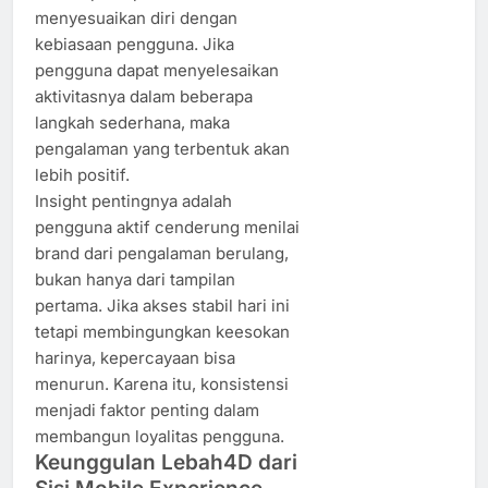
menyesuaikan diri dengan
kebiasaan pengguna. Jika
pengguna dapat menyelesaikan
aktivitasnya dalam beberapa
langkah sederhana, maka
pengalaman yang terbentuk akan
lebih positif.
Insight pentingnya adalah
pengguna aktif cenderung menilai
brand dari pengalaman berulang,
bukan hanya dari tampilan
pertama. Jika akses stabil hari ini
tetapi membingungkan keesokan
harinya, kepercayaan bisa
menurun. Karena itu, konsistensi
menjadi faktor penting dalam
membangun loyalitas pengguna.
Keunggulan Lebah4D dari