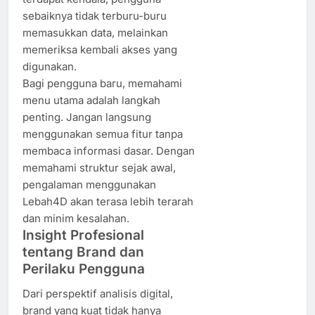
sebaiknya tidak terburu-buru
memasukkan data, melainkan
memeriksa kembali akses yang
digunakan.
Bagi pengguna baru, memahami
menu utama adalah langkah
penting. Jangan langsung
menggunakan semua fitur tanpa
membaca informasi dasar. Dengan
memahami struktur sejak awal,
pengalaman menggunakan
Lebah4D akan terasa lebih terarah
dan minim kesalahan.
Insight Profesional
tentang Brand dan
Perilaku Pengguna
Dari perspektif analisis digital,
brand yang kuat tidak hanya