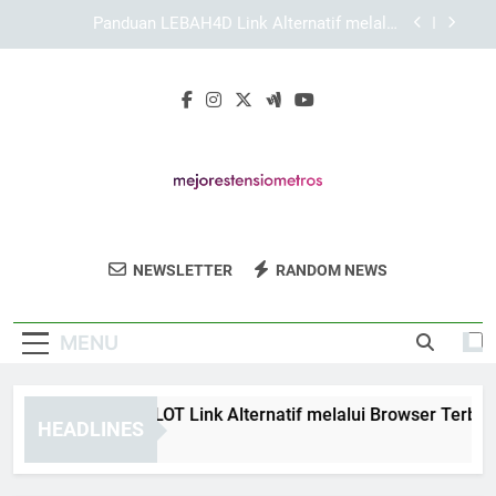
Skip
Panduan Menggunakan KAYA787 Alternatif
to
melalui Browser Desktop
content
Cara Memastikan Perangkat Tetap Optimal saat
Login KAYA787
Panduan EDWINSLOT Link Alternatif melalui
Browser Terbaru untuk Akses Lebih Stabil
Panduan LEBAH4D Link Alternatif melalui
Browser Terbaru untuk Akses Lebih Stabil
Panduan Menggunakan KAYA787 Alternatif
melalui Browser Desktop
Mejores
Temukan Alat Pengukur Tekanan Darah
Cara Memastikan Perangkat Tetap Optimal saat
NEWSLETTER
RANDOM NEWS
Tensiometros
Login KAYA787
Terbaik Dengan Panduan Dari Mejores
Tensiometros.
MENU
nduan EDWINSLOT Link Alternatif melalui Browser Terbaru unt
HEADLINES
Weeks Ago