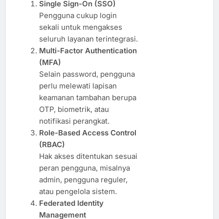
Single Sign-On (SSO)
Pengguna cukup login
sekali untuk mengakses
seluruh layanan terintegrasi.
Multi-Factor Authentication
(MFA)
Selain password, pengguna
perlu melewati lapisan
keamanan tambahan berupa
OTP, biometrik, atau
notifikasi perangkat.
Role-Based Access Control
(RBAC)
Hak akses ditentukan sesuai
peran pengguna, misalnya
admin, pengguna reguler,
atau pengelola sistem.
Federated Identity
Management