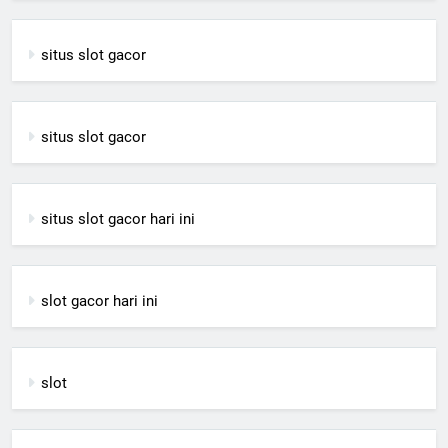
situs slot gacor
situs slot gacor
situs slot gacor hari ini
slot gacor hari ini
slot