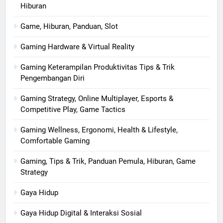
Hiburan
Game, Hiburan, Panduan, Slot
Gaming Hardware & Virtual Reality
Gaming Keterampilan Produktivitas Tips & Trik
Pengembangan Diri
Gaming Strategy, Online Multiplayer, Esports &
Competitive Play, Game Tactics
Gaming Wellness, Ergonomi, Health & Lifestyle,
Comfortable Gaming
Gaming, Tips & Trik, Panduan Pemula, Hiburan, Game
Strategy
Gaya Hidup
Gaya Hidup Digital & Interaksi Sosial