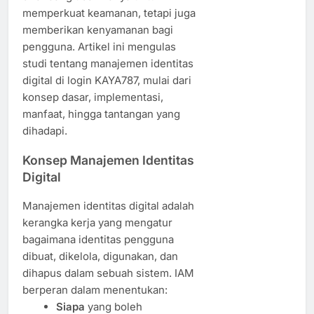
memperkuat keamanan, tetapi juga
memberikan kenyamanan bagi
pengguna. Artikel ini mengulas
studi tentang manajemen identitas
digital di login KAYA787, mulai dari
konsep dasar, implementasi,
manfaat, hingga tantangan yang
dihadapi.
Konsep Manajemen Identitas
Digital
Manajemen identitas digital adalah
kerangka kerja yang mengatur
bagaimana identitas pengguna
dibuat, dikelola, digunakan, dan
dihapus dalam sebuah sistem. IAM
berperan dalam menentukan:
Siapa
yang boleh