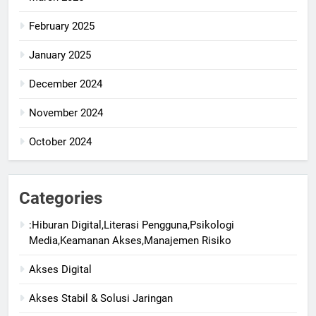
February 2025
January 2025
December 2024
November 2024
October 2024
Categories
:Hiburan Digital,Literasi Pengguna,Psikologi
Media,Keamanan Akses,Manajemen Risiko
Akses Digital
Akses Stabil & Solusi Jaringan