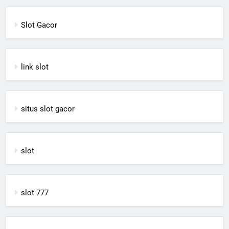
Slot Gacor
link slot
situs slot gacor
slot
slot 777