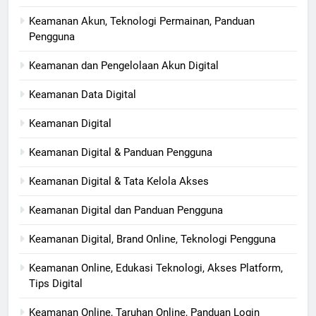
Keamanan Akun, Teknologi Permainan, Panduan
Pengguna
Keamanan dan Pengelolaan Akun Digital
Keamanan Data Digital
Keamanan Digital
Keamanan Digital & Panduan Pengguna
Keamanan Digital & Tata Kelola Akses
Keamanan Digital dan Panduan Pengguna
Keamanan Digital, Brand Online, Teknologi Pengguna
Keamanan Online, Edukasi Teknologi, Akses Platform,
Tips Digital
Keamanan Online, Taruhan Online, Panduan Login