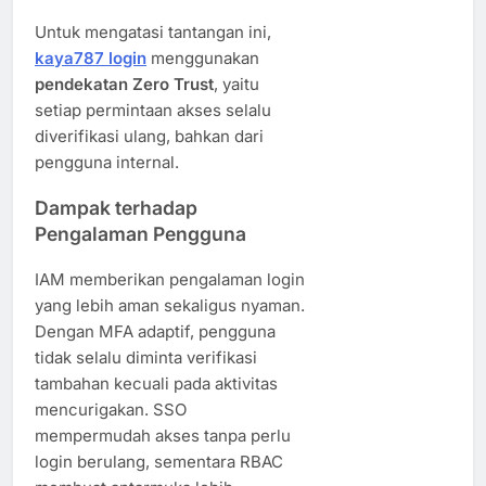
Untuk mengatasi tantangan ini,
kaya787 login
menggunakan
pendekatan Zero Trust
, yaitu
setiap permintaan akses selalu
diverifikasi ulang, bahkan dari
pengguna internal.
Dampak terhadap
Pengalaman Pengguna
IAM memberikan pengalaman login
yang lebih aman sekaligus nyaman.
Dengan MFA adaptif, pengguna
tidak selalu diminta verifikasi
tambahan kecuali pada aktivitas
mencurigakan. SSO
mempermudah akses tanpa perlu
login berulang, sementara RBAC