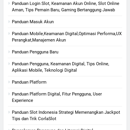
Panduan Login Slot, Keamanan Akun Online, Slot Online
Aman, Tips Pemain Baru, Gaming Bertanggung Jawab
Panduan Masuk Akun
Panduan Mobile,Keamanan Digital,Optimasi Performa,UX
Perangkat,Manajemen Akun
Panduan Pengguna Baru
Panduan Pengguna, Keamanan Digital, Tips Online,
Aplikasi Mobile, Teknologi Digital
Panduan Platform
Panduan Platform Digital, Fitur Pengguna, User
Experience
Panduan Slot Indonesia Strategi Memenangkan Jackpot
Tips dan Trik CorlaSlot