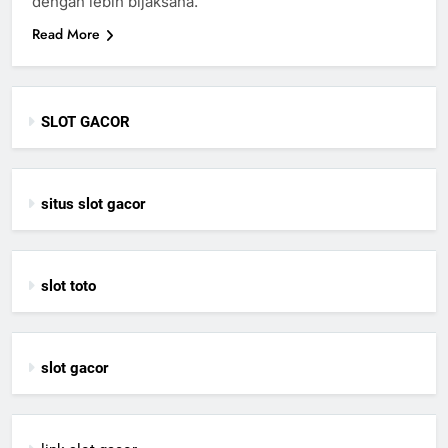
dengan lebih bijaksana.
Read More
SLOT GACOR
situs slot gacor
slot toto
slot gacor