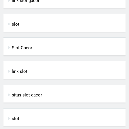
link slot gacor
slot
Slot Gacor
link slot
situs slot gacor
slot