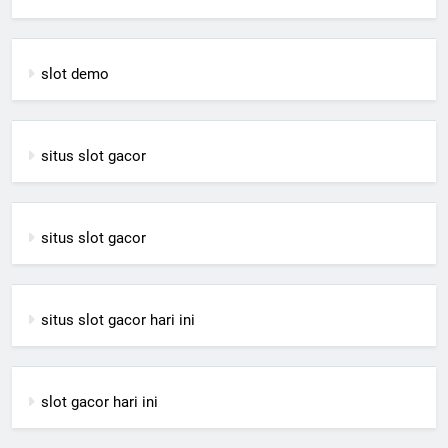
slot demo
situs slot gacor
situs slot gacor
situs slot gacor hari ini
slot gacor hari ini