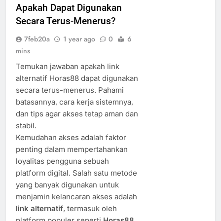
Apakah Dapat Digunakan
Secara Terus-Menerus?
7feb20a
1 year ago
0
6
mins
Temukan jawaban apakah link
alternatif Horas88 dapat digunakan
secara terus-menerus. Pahami
batasannya, cara kerja sistemnya,
dan tips agar akses tetap aman dan
stabil.
Kemudahan akses adalah faktor
penting dalam mempertahankan
loyalitas pengguna sebuah
platform digital. Salah satu metode
yang banyak digunakan untuk
menjamin kelancaran akses adalah
link alternatif
, termasuk oleh
platform populer seperti
Horas88
.