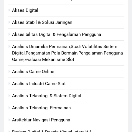
Akses Digital
Akses Stabil & Solusi Jaringan
Aksesibilitas Digital & Pengalaman Pengguna
Analisis Dinamika Permainan,Studi Volatilitas Sistem
Digital,Pengamatan Pola Bermain,Pengalaman Pengguna
Game,Evaluasi Mekanisme Slot
Analisis Game Online
Analisis Industri Game Slot
Analisis Teknologi & Sistem Digital
Analisis Teknologi Permainan
Arsitektur Navigasi Pengguna