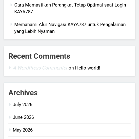
Cara Memastikan Perangkat Tetap Optimal saat Login
KAYA787
Memahami Alur Navigasi KAYA787 untuk Pengalaman
yang Lebih Nyaman
Recent Comments
A WordPress Commenter
on
Hello world!
Archives
July 2026
June 2026
May 2026