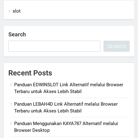
slot
Search
SEARCH
Recent Posts
Panduan EDWINSLOT Link Alternatif melalui Browser
Terbaru untuk Akses Lebih Stabil
Panduan LEBAH4D Link Alternatif melalui Browser
Terbaru untuk Akses Lebih Stabil
Panduan Menggunakan KAYA787 Alternatif melalui
Browser Desktop