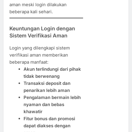
aman meski login dilakukan
beberapa kali sehari.
Keuntungan Login dengan
Sistem Verifikasi Aman
Login yang dilengkapi sistem
verifikasi aman memberikan
beberapa manfaat:
Akun terlindungi dari pihak
tidak berwenang
Transaksi deposit dan
penarikan lebih aman
Pengalaman bermain lebih
nyaman dan bebas
khawatir
Fitur bonus dan promosi
dapat diakses dengan