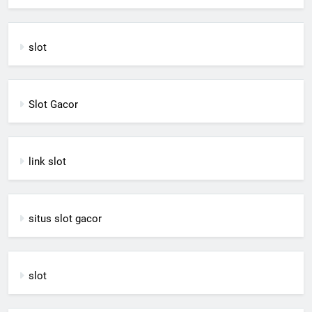
slot
Slot Gacor
link slot
situs slot gacor
slot