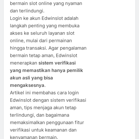
bermain slot online yang nyaman
dan terlindungi.
Login ke akun Edwinslot adalah
langkah penting yang membuka
akses ke seluruh layanan slot
online, mulai dari permainan
hingga transaksi. Agar pengalaman
bermain tetap aman, Edwinslot
menerapkan
sistem verifikasi
yang memastikan hanya pemilik
akun asli yang bisa
mengaksesnya
.
Artikel ini membahas cara login
Edwinslot dengan sistem verifikasi
aman, tips menjaga akun tetap
terlindungi, dan bagaimana
memaksimalkan penggunaan fitur
verifikasi untuk keamanan dan
kenyamanan bermain.