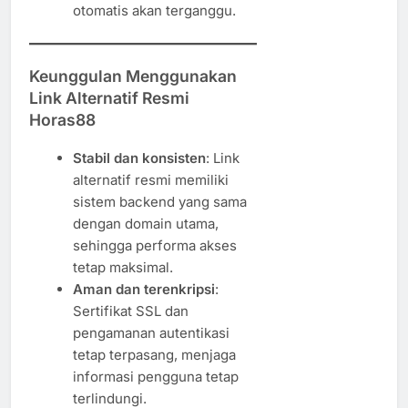
otomatis akan terganggu.
Keunggulan Menggunakan
Link Alternatif Resmi
Horas88
Stabil dan konsisten
: Link
alternatif resmi memiliki
sistem backend yang sama
dengan domain utama,
sehingga performa akses
tetap maksimal.
Aman dan terenkripsi
:
Sertifikat SSL dan
pengamanan autentikasi
tetap terpasang, menjaga
informasi pengguna tetap
terlindungi.