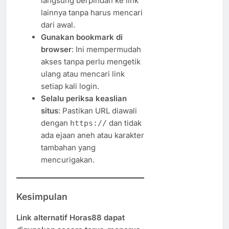
langsung berpindah ke link
lainnya tanpa harus mencari
dari awal.
Gunakan bookmark di
browser
: Ini mempermudah
akses tanpa perlu mengetik
ulang atau mencari link
setiap kali login.
Selalu periksa keaslian
situs
: Pastikan URL diawali
dengan
dan tidak
https://
ada ejaan aneh atau karakter
tambahan yang
mencurigakan.
Kesimpulan
Link alternatif Horas88 dapat