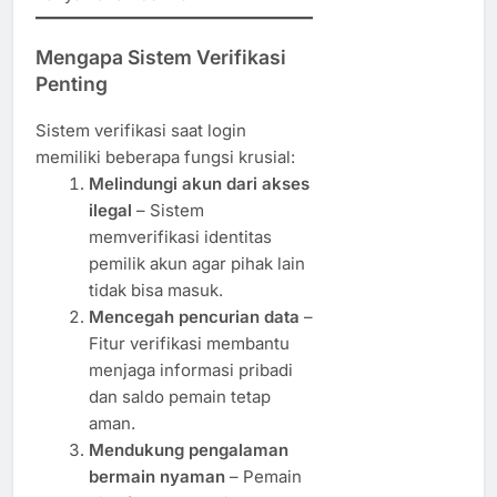
Mengapa Sistem Verifikasi
Penting
Sistem verifikasi saat login
memiliki beberapa fungsi krusial:
Melindungi akun dari akses
ilegal
– Sistem
memverifikasi identitas
pemilik akun agar pihak lain
tidak bisa masuk.
Mencegah pencurian data
–
Fitur verifikasi membantu
menjaga informasi pribadi
dan saldo pemain tetap
aman.
Mendukung pengalaman
bermain nyaman
– Pemain