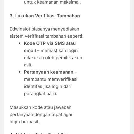
untuk keamanan maksimal.
3. Lakukan Verifikasi Tambahan
Edwinslot biasanya menyediakan
sistem verifikasi tambahan seperti:
Kode OTP via SMS atau
email
– memastikan login
dilakukan oleh pemilik akun
asli.
Pertanyaan keamanan
–
membantu memverifikasi
identitas jika login dari
perangkat baru.
Masukkan kode atau jawaban
pertanyaan dengan tepat agar
login berhasil.