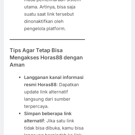
utama. Artinya, bisa saja
suatu saat link tersebut
dinonaktifkan oleh
pengelola platform.
Tips Agar Tetap Bisa
Mengakses Horas88 dengan
Aman
Langganan kanal informasi
resmi Horas88
: Dapatkan
update link alternatif
langsung dari sumber
terpercaya.
Simpan beberapa link
alternatif
: Jika satu link
tidak bisa dibuka, kamu bisa