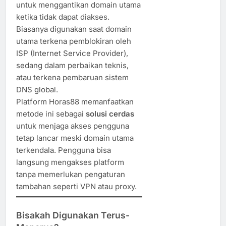
untuk menggantikan domain utama
ketika tidak dapat diakses.
Biasanya digunakan saat domain
utama terkena pemblokiran oleh
ISP (Internet Service Provider),
sedang dalam perbaikan teknis,
atau terkena pembaruan sistem
DNS global.
Platform Horas88 memanfaatkan
metode ini sebagai
solusi cerdas
untuk menjaga akses pengguna
tetap lancar meski domain utama
terkendala. Pengguna bisa
langsung mengakses platform
tanpa memerlukan pengaturan
tambahan seperti VPN atau proxy.
Bisakah Digunakan Terus-