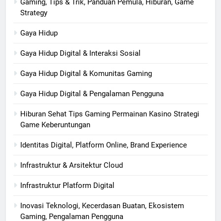
Gaming, Tips & Trik, Panduan Pemula, Hiburan, Game
Strategy
Gaya Hidup
Gaya Hidup Digital & Interaksi Sosial
Gaya Hidup Digital & Komunitas Gaming
Gaya Hidup Digital & Pengalaman Pengguna
Hiburan Sehat Tips Gaming Permainan Kasino Strategi
Game Keberuntungan
Identitas Digital, Platform Online, Brand Experience
Infrastruktur & Arsitektur Cloud
Infrastruktur Platform Digital
Inovasi Teknologi, Kecerdasan Buatan, Ekosistem
Gaming, Pengalaman Pengguna