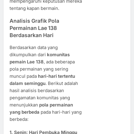
mempengaruhi keputusan mereka
tentang kapan bermain.
Analisis Grafik Pola
Permainan Lae 138
Berdasarkan Hari
Berdasarkan data yang
dikumpulkan dari
komunitas
pemain Lae 138
, ada beberapa
pola permainan yang sering
muncul pada
hari-hari tertentu
dalam seminggu
. Berikut adalah
hasil analisis berdasarkan
pengamatan komunitas yang
menunjukkan
pola permainan
yang berbeda
pada hari-hari yang
berbeda:
1.
Senin: Hari Pembuka Minggu