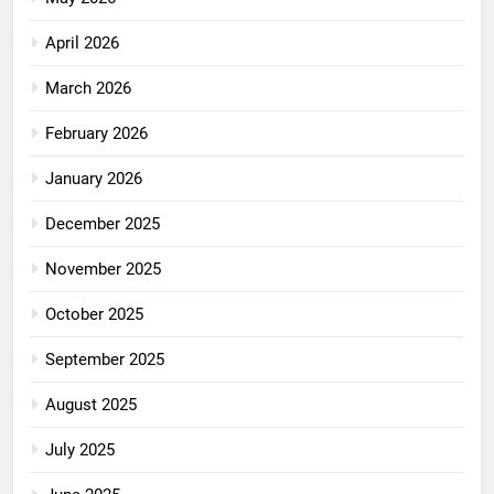
April 2026
March 2026
February 2026
January 2026
December 2025
November 2025
October 2025
September 2025
August 2025
July 2025