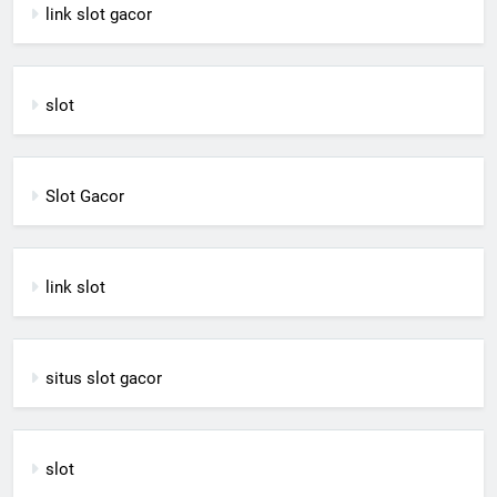
link slot gacor
slot
Slot Gacor
link slot
situs slot gacor
slot