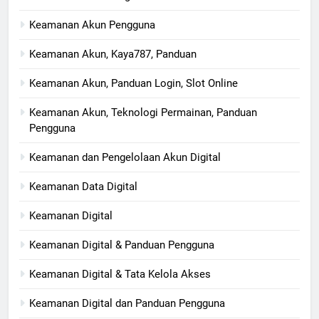
Keamanan Akun Pengguna
Keamanan Akun, Kaya787, Panduan
Keamanan Akun, Panduan Login, Slot Online
Keamanan Akun, Teknologi Permainan, Panduan
Pengguna
Keamanan dan Pengelolaan Akun Digital
Keamanan Data Digital
Keamanan Digital
Keamanan Digital & Panduan Pengguna
Keamanan Digital & Tata Kelola Akses
Keamanan Digital dan Panduan Pengguna