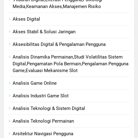
Media,Keamanan Akses,Manajemen Risiko
Akses Digital
Akses Stabil & Solusi Jaringan
Aksesibilitas Digital & Pengalaman Pengguna
Analisis Dinamika Permainan,Studi Volatilitas Sistem
Digital,Pengamatan Pola Bermain,Pengalaman Pengguna
Game,Evaluasi Mekanisme Slot
Analisis Game Online
Analisis Industri Game Slot
Analisis Teknologi & Sistem Digital
Analisis Teknologi Permainan
Arsitektur Navigasi Pengguna