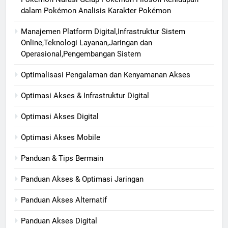
dalam Pokémon Analisis Karakter Pokémon
Manajemen Platform Digital,Infrastruktur Sistem
Online,Teknologi Layanan,Jaringan dan
Operasional,Pengembangan Sistem
Optimalisasi Pengalaman dan Kenyamanan Akses
Optimasi Akses & Infrastruktur Digital
Optimasi Akses Digital
Optimasi Akses Mobile
Panduan & Tips Bermain
Panduan Akses & Optimasi Jaringan
Panduan Akses Alternatif
Panduan Akses Digital