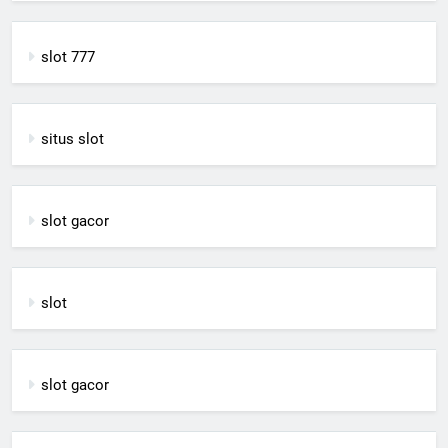
slot 777
situs slot
slot gacor
slot
slot gacor