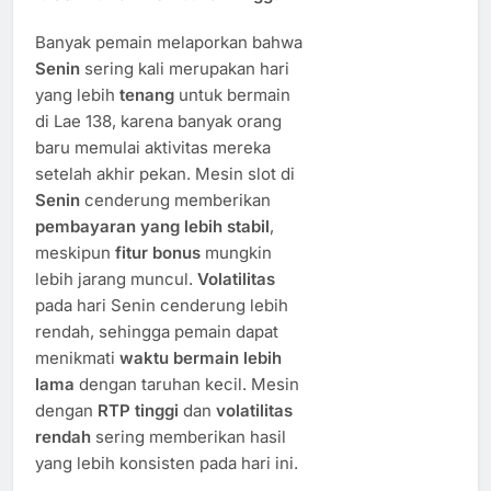
Banyak pemain melaporkan bahwa
Senin
sering kali merupakan hari
yang lebih
tenang
untuk bermain
di Lae 138, karena banyak orang
baru memulai aktivitas mereka
setelah akhir pekan. Mesin slot di
Senin
cenderung memberikan
pembayaran yang lebih stabil
,
meskipun
fitur bonus
mungkin
lebih jarang muncul.
Volatilitas
pada hari Senin cenderung lebih
rendah, sehingga pemain dapat
menikmati
waktu bermain lebih
lama
dengan taruhan kecil. Mesin
dengan
RTP tinggi
dan
volatilitas
rendah
sering memberikan hasil
yang lebih konsisten pada hari ini.