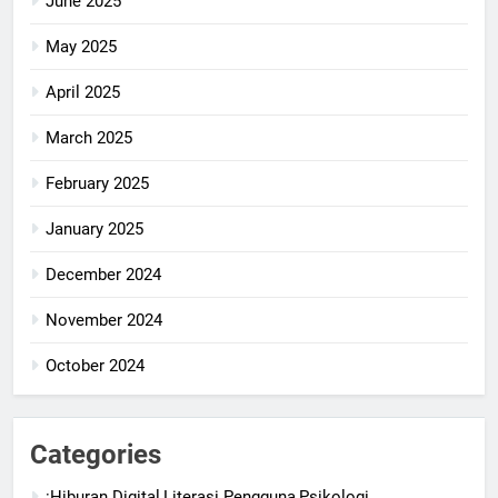
June 2025
May 2025
April 2025
March 2025
February 2025
January 2025
December 2024
November 2024
October 2024
Categories
:Hiburan Digital,Literasi Pengguna,Psikologi