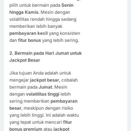
pilih untuk bermain pada
Senin
hingga Kamis
. Mesin dengan
volatilitas rendah hingga sedang
memberikan lebih banyak
pembayaran kecil
yang konsisten
dan
fitur bonus
yang lebih sering.
2.
Bermain pada Hari Jumat untuk
Jackpot Besar
Jika tujuan Anda adalah untuk
mengejar
jackpot besar
, cobalah
bermain pada
Jumat
. Mesin
dengan
volatilitas tinggi
lebih
sering memberikan
pembayaran
besar
, meskipun dengan risiko
yang lebih tinggi. Ini adalah waktu
yang tepat untuk mencari
fitur
bonus premium
atau
jackpot