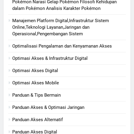
Pokémon Narasi Gelap Pokémon Filosofi Kehidupan
dalam Pokémon Analisis Karakter Pokémon
Manajemen Platform Digital,Infrastruktur Sistem
Online,Teknologi Layanan,Jaringan dan
Operasional,Pengembangan Sistem
Optimalisasi Pengalaman dan Kenyamanan Akses
Optimasi Akses & Infrastruktur Digital
Optimasi Akses Digital
Optimasi Akses Mobile
Panduan & Tips Bermain
Panduan Akses & Optimasi Jaringan
Panduan Akses Alternatif
Panduan Akses Digital