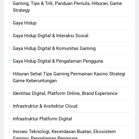
Gaming, Tips & Trik, Panduan Pemula, Hiburan, Game
Strategy
Gaya Hidup
Gaya Hidup Digital & Interaksi Sosial
Gaya Hidup Digital & Komunitas Gaming
Gaya Hidup Digital & Pengalaman Pengguna
Hiburan Sehat Tips Gaming Permainan Kasino Strategi
Game Keberuntungan
Identitas Digital, Platform Online, Brand Experience
Infrastruktur & Arsitektur Cloud
Infrastruktur Platform Digital
Inovasi Teknologi, Kecerdasan Buatan, Ekosistem
Gaming, Pengalaman Pengguna