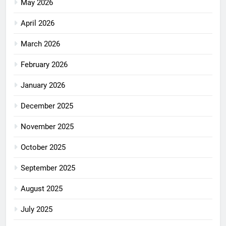
May 2026
April 2026
March 2026
February 2026
January 2026
December 2025
November 2025
October 2025
September 2025
August 2025
July 2025