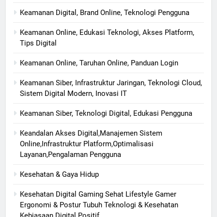
Keamanan Digital, Brand Online, Teknologi Pengguna
Keamanan Online, Edukasi Teknologi, Akses Platform,
Tips Digital
Keamanan Online, Taruhan Online, Panduan Login
Keamanan Siber, Infrastruktur Jaringan, Teknologi Cloud,
Sistem Digital Modern, Inovasi IT
Keamanan Siber, Teknologi Digital, Edukasi Pengguna
Keandalan Akses Digital,Manajemen Sistem
Online,Infrastruktur Platform,Optimalisasi
Layanan,Pengalaman Pengguna
Kesehatan & Gaya Hidup
Kesehatan Digital Gaming Sehat Lifestyle Gamer
Ergonomi & Postur Tubuh Teknologi & Kesehatan
Kebiasaan Digital Positif