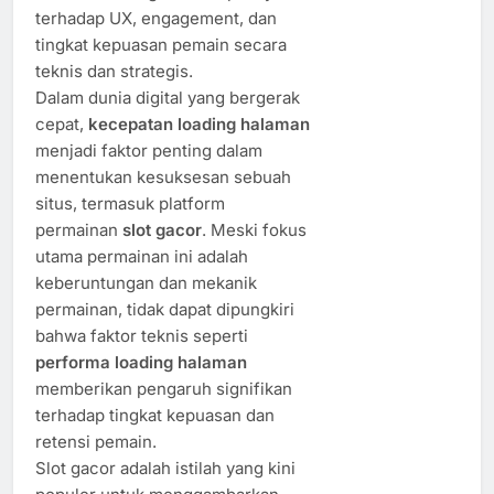
terhadap UX, engagement, dan
tingkat kepuasan pemain secara
teknis dan strategis.
Dalam dunia digital yang bergerak
cepat,
kecepatan loading halaman
menjadi faktor penting dalam
menentukan kesuksesan sebuah
situs, termasuk platform
permainan
slot gacor
. Meski fokus
utama permainan ini adalah
keberuntungan dan mekanik
permainan, tidak dapat dipungkiri
bahwa faktor teknis seperti
performa loading halaman
memberikan pengaruh signifikan
terhadap tingkat kepuasan dan
retensi pemain.
Slot gacor adalah istilah yang kini