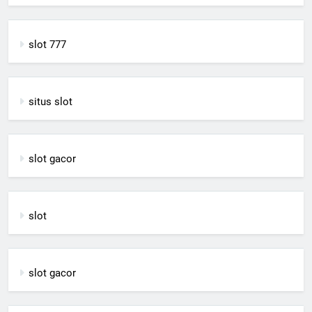
slot 777
situs slot
slot gacor
slot
slot gacor