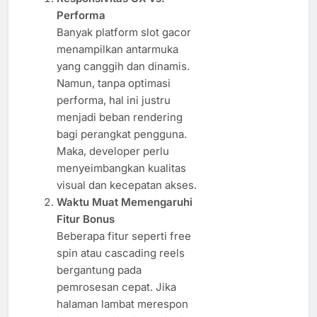
Performa
Banyak platform slot gacor
menampilkan antarmuka
yang canggih dan dinamis.
Namun, tanpa optimasi
performa, hal ini justru
menjadi beban rendering
bagi perangkat pengguna.
Maka, developer perlu
menyeimbangkan kualitas
visual dan kecepatan akses.
Waktu Muat Memengaruhi
Fitur Bonus
Beberapa fitur seperti free
spin atau cascading reels
bergantung pada
pemrosesan cepat. Jika
halaman lambat merespon