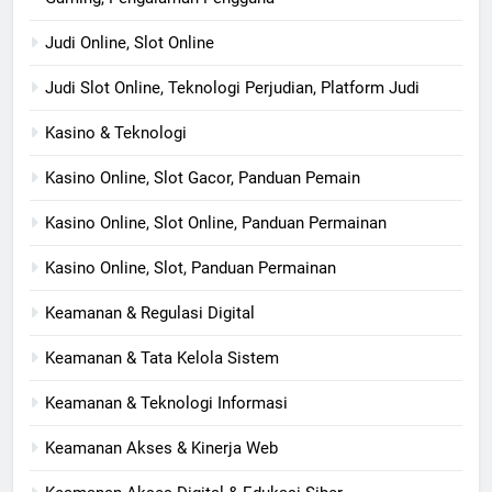
Judi Online, Slot Online
Judi Slot Online, Teknologi Perjudian, Platform Judi
Kasino & Teknologi
Kasino Online, Slot Gacor, Panduan Pemain
Kasino Online, Slot Online, Panduan Permainan
Kasino Online, Slot, Panduan Permainan
Keamanan & Regulasi Digital
Keamanan & Tata Kelola Sistem
Keamanan & Teknologi Informasi
Keamanan Akses & Kinerja Web