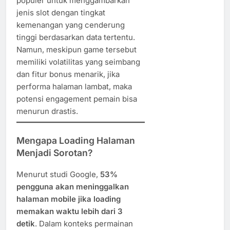
populer untuk menggambarkan
jenis slot dengan tingkat
kemenangan yang cenderung
tinggi berdasarkan data tertentu.
Namun, meskipun game tersebut
memiliki volatilitas yang seimbang
dan fitur bonus menarik, jika
performa halaman lambat, maka
potensi engagement pemain bisa
menurun drastis.
Mengapa Loading Halaman
Menjadi Sorotan?
Menurut studi Google,
53%
pengguna akan meninggalkan
halaman mobile jika loading
memakan waktu lebih dari 3
detik
. Dalam konteks permainan