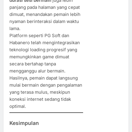
durasi sesi bermain
juga lebih
panjang pada halaman yang cepat
dimuat, menandakan pemain lebih
nyaman berinteraksi dalam waktu
lama.
Platform seperti PG Soft dan
Habanero telah mengintegrasikan
teknologi loading progresif yang
memungkinkan game dimuat
secara bertahap tanpa
mengganggu alur bermain.
Hasilnya, pemain dapat langsung
mulai bermain dengan pengalaman
yang terasa mulus, meskipun
koneksi internet sedang tidak
optimal.
Kesimpulan