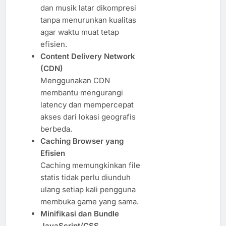
dan musik latar dikompresi
tanpa menurunkan kualitas
agar waktu muat tetap
efisien.
Content Delivery Network
(CDN)
Menggunakan CDN
membantu mengurangi
latency dan mempercepat
akses dari lokasi geografis
berbeda.
Caching Browser yang
Efisien
Caching memungkinkan file
statis tidak perlu diunduh
ulang setiap kali pengguna
membuka game yang sama.
Minifikasi dan Bundle
JavaScript/CSS