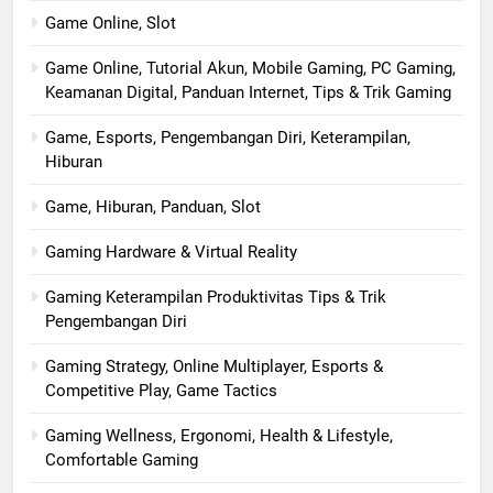
Game Online, Slot
Game Online, Tutorial Akun, Mobile Gaming, PC Gaming,
Keamanan Digital, Panduan Internet, Tips & Trik Gaming
Game, Esports, Pengembangan Diri, Keterampilan,
Hiburan
Game, Hiburan, Panduan, Slot
Gaming Hardware & Virtual Reality
Gaming Keterampilan Produktivitas Tips & Trik
Pengembangan Diri
Gaming Strategy, Online Multiplayer, Esports &
Competitive Play, Game Tactics
Gaming Wellness, Ergonomi, Health & Lifestyle,
Comfortable Gaming