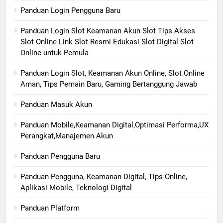
Panduan Login Pengguna Baru
Panduan Login Slot Keamanan Akun Slot Tips Akses
Slot Online Link Slot Resmi Edukasi Slot Digital Slot
Online untuk Pemula
Panduan Login Slot, Keamanan Akun Online, Slot Online
Aman, Tips Pemain Baru, Gaming Bertanggung Jawab
Panduan Masuk Akun
Panduan Mobile,Keamanan Digital,Optimasi Performa,UX
Perangkat,Manajemen Akun
Panduan Pengguna Baru
Panduan Pengguna, Keamanan Digital, Tips Online,
Aplikasi Mobile, Teknologi Digital
Panduan Platform