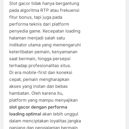
Slot gacor tidak hanya bergantung
pada algoritma RTP atau frekuensi
fitur bonus, tapi juga pada
performa teknis dari platform
penyedia game. Kecepatan loading
halaman menjadi salah satu
indikator utama yang memengaruhi
keterlibatan pemain, kenyamanan
saat bermain, hingga persepsi
terhadap profesionalitas situs.
Di era mobile-first dan koneksi
cepat, pemain mengharapkan
akses yang instan dan bebas
hambatan. Oleh karena itu,
platform yang mampu menyajikan
slot gacor dengan performa
loading optimal
akan lebih unggul
dalam menciptakan loyalitas jangka
panjang dan pengalaman bermain