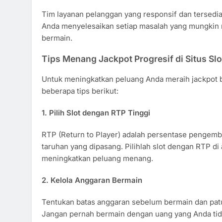
Tim layanan pelanggan yang responsif dan tersedi
Anda menyelesaikan setiap masalah yang mungkin
bermain.
Tips Menang Jackpot Progresif di Situs Sl
Untuk meningkatkan peluang Anda meraih jackpot b
beberapa tips berikut:
1. Pilih Slot dengan RTP Tinggi
RTP (Return to Player) adalah persentase pengembal
taruhan yang dipasang. Pilihlah slot dengan RTP di
meningkatkan peluang menang.
2. Kelola Anggaran Bermain
Tentukan batas anggaran sebelum bermain dan patu
Jangan pernah bermain dengan uang yang Anda tid