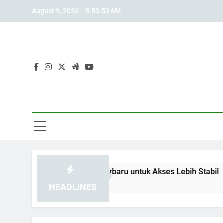
Skip
August 9, 2026
5:53:54 AM
to
content
Mej
Temukan A
elalui Browser Terbaru untuk Akses Lebih Stabil
Pandua
2 Weeks
HEADLINES