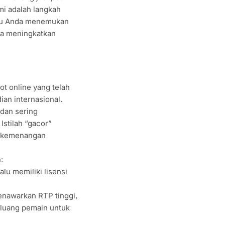
mi adalah langkah
antu Anda menemukan
sa meningkatkan
ot online yang telah
dian internasional.
 dan sering
stilah “gacor”
n kemenangan
:
alu memiliki lisensi
enawarkan RTP tinggi,
eluang pemain untuk