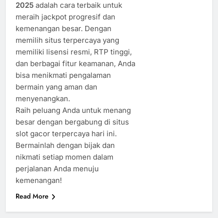
2025
adalah cara terbaik untuk
meraih jackpot progresif dan
kemenangan besar. Dengan
memilih situs terpercaya yang
memiliki lisensi resmi, RTP tinggi,
dan berbagai fitur keamanan, Anda
bisa menikmati pengalaman
bermain yang aman dan
menyenangkan.
Raih peluang Anda untuk menang
besar dengan bergabung di situs
slot gacor terpercaya hari ini.
Bermainlah dengan bijak dan
nikmati setiap momen dalam
perjalanan Anda menuju
kemenangan!
Read More