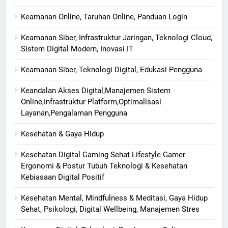
Keamanan Online, Taruhan Online, Panduan Login
Keamanan Siber, Infrastruktur Jaringan, Teknologi Cloud,
Sistem Digital Modern, Inovasi IT
Keamanan Siber, Teknologi Digital, Edukasi Pengguna
Keandalan Akses Digital,Manajemen Sistem
Online,Infrastruktur Platform,Optimalisasi
Layanan,Pengalaman Pengguna
Kesehatan & Gaya Hidup
Kesehatan Digital Gaming Sehat Lifestyle Gamer
Ergonomi & Postur Tubuh Teknologi & Kesehatan
Kebiasaan Digital Positif
Kesehatan Mental, Mindfulness & Meditasi, Gaya Hidup
Sehat, Psikologi, Digital Wellbeing, Manajemen Stres