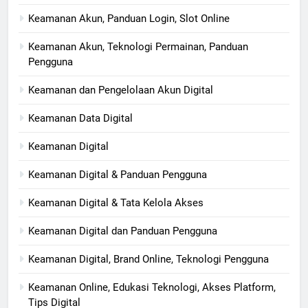
Keamanan Akun, Panduan Login, Slot Online
Keamanan Akun, Teknologi Permainan, Panduan
Pengguna
Keamanan dan Pengelolaan Akun Digital
Keamanan Data Digital
Keamanan Digital
Keamanan Digital & Panduan Pengguna
Keamanan Digital & Tata Kelola Akses
Keamanan Digital dan Panduan Pengguna
Keamanan Digital, Brand Online, Teknologi Pengguna
Keamanan Online, Edukasi Teknologi, Akses Platform,
Tips Digital