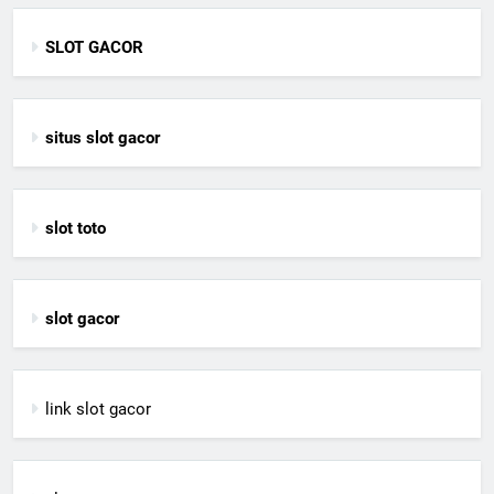
SLOT GACOR
situs slot gacor
slot toto
slot gacor
link slot gacor