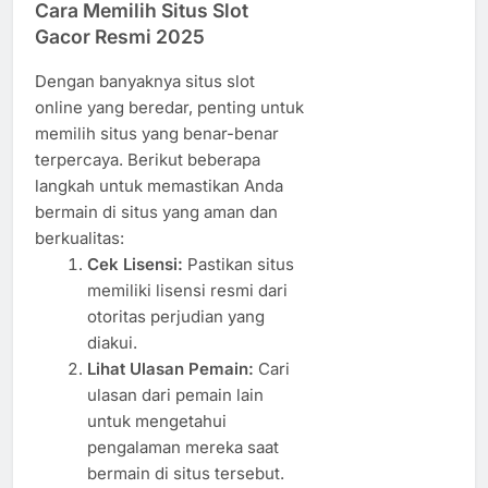
Cara Memilih Situs Slot
Gacor Resmi 2025
Dengan banyaknya situs slot
online yang beredar, penting untuk
memilih situs yang benar-benar
terpercaya. Berikut beberapa
langkah untuk memastikan Anda
bermain di situs yang aman dan
berkualitas:
Cek Lisensi:
Pastikan situs
memiliki lisensi resmi dari
otoritas perjudian yang
diakui.
Lihat Ulasan Pemain:
Cari
ulasan dari pemain lain
untuk mengetahui
pengalaman mereka saat
bermain di situs tersebut.