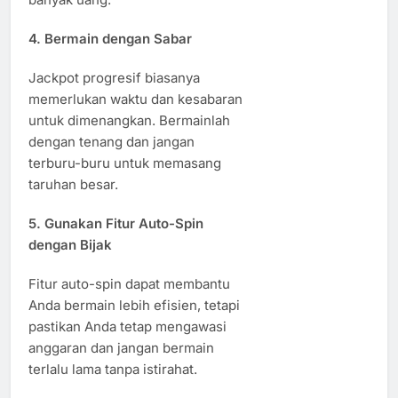
4. Bermain dengan Sabar
Jackpot progresif biasanya
memerlukan waktu dan kesabaran
untuk dimenangkan. Bermainlah
dengan tenang dan jangan
terburu-buru untuk memasang
taruhan besar.
5. Gunakan Fitur Auto-Spin
dengan Bijak
Fitur auto-spin dapat membantu
Anda bermain lebih efisien, tetapi
pastikan Anda tetap mengawasi
anggaran dan jangan bermain
terlalu lama tanpa istirahat.