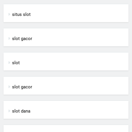
situs slot
slot gacor
slot
slot gacor
slot dana