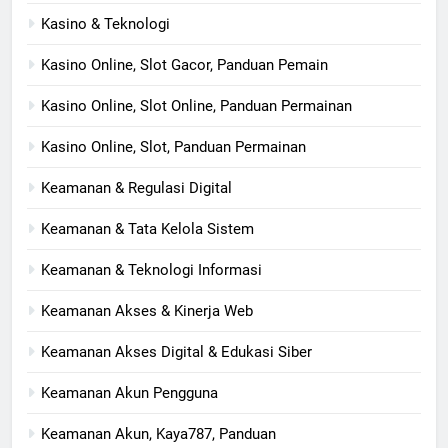
Kasino & Teknologi
Kasino Online, Slot Gacor, Panduan Pemain
Kasino Online, Slot Online, Panduan Permainan
Kasino Online, Slot, Panduan Permainan
Keamanan & Regulasi Digital
Keamanan & Tata Kelola Sistem
Keamanan & Teknologi Informasi
Keamanan Akses & Kinerja Web
Keamanan Akses Digital & Edukasi Siber
Keamanan Akun Pengguna
Keamanan Akun, Kaya787, Panduan