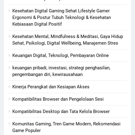
Kesehatan Digital Gaming Sehat Lifestyle Gamer
Ergonomi & Postur Tubuh Teknologi & Kesehatan
Kebiasaan Digital Positif
Kesehatan Mental, Mindfulness & Meditasi, Gaya Hidup
Sehat, Psikologi, Digital Wellbeing, Manajemen Stres
Keuangan Digital, Teknologi, Pembayaran Online
keuangan pribadi, investasi, strategi penghasilan,
pengembangan diri, kewirausahaan
Kinerja Perangkat dan Kesiapan Akses
Kompatibilitas Browser dan Pengelolaan Sesi
Kompatibilitas Desktop dan Tata Kelola Browser
Komunitas Gaming, Tren Game Modern, Rekomendasi
Game Populer