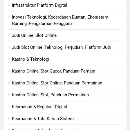
Infrastruktur Platform Digital
Inovasi Teknologi, Kecerdasan Buatan, Ekosistem
Gaming, Pengalaman Pengguna
Judi Online, Slot Online
Judi Slot Online, Teknologi Perjudian, Platform Judi
Kasino & Teknologi
Kasino Online, Slot Gacor, Panduan Pemain
Kasino Online, Slot Online, Panduan Permainan
Kasino Online, Slot, Panduan Permainan
Keamanan & Regulasi Digital
Keamanan & Tata Kelola Sistem