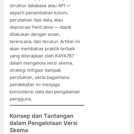
struktur database atau API —
seperti penambahan kolom,
perubahan tipe data, atau
deprecasi field lama — dapat
dilakukan dengan aman,
terencana, dan terukur. Artikel ini
akan membahas praktik terbaik
yang diterapkan oleh KAYA787
dalam mengelola versi skema,
strategi mitigasi dampak
perubahan, serta bagaimana
pendekatan ini menjaga
konsistensi data dan pengalaman
pengguna.
Konsep dan Tantangan
dalam Pengelolaan Versi
Skema