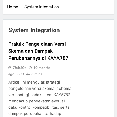
Home
System Integration
System Integration
Praktik Pengelolaan Versi
Skema dan Dampak
Perubahannya di KAYA787
7feb20a
10 months
ago
0
8 mins
Artikel ini mengulas strategi
pengelolaan versi skema (schema
versioning) pada sistem KAYA787,
mencakup pendekatan evolusi
data, kontrol kompatibilitas, serta
dampak perubahan terhadap