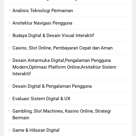
Analisis Teknologi Permainan
Arsitektur Navigasi Pengguna
Budaya Digital & Desain Visual Interaktif
Casino, Slot Online, Pembayaran Cepat dan Aman
Desain Antarmuka Digital,Pengalaman Pengguna
Modern,Optimasi Platform Online,Arsitektur Sistem
Interaktif
Desain Digital & Pengalaman Pengguna
Evaluasi Sistem Digital & UX
Gambling, Slot Machines, Kasino Online, Strategi
Bermain
Game & Hiburan Digital