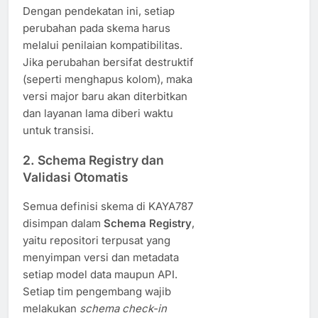
Dengan pendekatan ini, setiap
perubahan pada skema harus
melalui penilaian kompatibilitas.
Jika perubahan bersifat destruktif
(seperti menghapus kolom), maka
versi major baru akan diterbitkan
dan layanan lama diberi waktu
untuk transisi.
2.
Schema Registry dan
Validasi Otomatis
Semua definisi skema di KAYA787
disimpan dalam
Schema Registry
,
yaitu repositori terpusat yang
menyimpan versi dan metadata
setiap model data maupun API.
Setiap tim pengembang wajib
melakukan
schema check-in