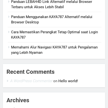
Panduan LEBAH4D Link Alternatif melalui Browser
Terbaru untuk Akses Lebih Stabil
Panduan Menggunakan KAYA787 Alternatif melalui
Browser Desktop
Cara Memastikan Perangkat Tetap Optimal saat Login
KAYA787
Memahami Alur Navigasi KAYA787 untuk Pengalaman
yang Lebih Nyaman
Recent Comments
A WordPress Commenter
on
Hello world!
Archives