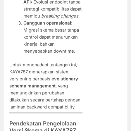
API:
Evolusi endpoint tanpa
strategi kompatibilitas dapat
memicu
breaking changes
.
Gangguan operasional:
Migrasi skema besar tanpa
kontrol dapat menurunkan
kinerja, bahkan
menyebabkan downtime.
Untuk menghadapi tantangan ini,
KAYA787 menerapkan sistem
versioning berbasis
evolutionary
schema management
, yang
memungkinkan perubahan
dilakukan secara bertahap dengan
jaminan backward compatibility.
Pendekatan Pengelolaan
Versi Skema di KAYA787