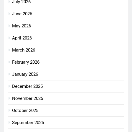
July 2026
June 2026
May 2026
April 2026
March 2026
February 2026
January 2026
December 2025
November 2025
October 2025
September 2025