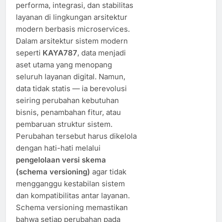
performa, integrasi, dan stabilitas
layanan di lingkungan arsitektur
modern berbasis microservices.
Dalam arsitektur sistem modern
seperti
KAYA787
, data menjadi
aset utama yang menopang
seluruh layanan digital. Namun,
data tidak statis — ia berevolusi
seiring perubahan kebutuhan
bisnis, penambahan fitur, atau
pembaruan struktur sistem.
Perubahan tersebut harus dikelola
dengan hati-hati melalui
pengelolaan versi skema
(schema versioning)
agar tidak
mengganggu kestabilan sistem
dan kompatibilitas antar layanan.
Schema versioning memastikan
bahwa setiap perubahan pada