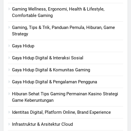
Gaming Wellness, Ergonomi, Health & Lifestyle,
Comfortable Gaming
Gaming, Tips & Trik, Panduan Pemula, Hiburan, Game
Strategy
Gaya Hidup
Gaya Hidup Digital & Interaksi Sosial
Gaya Hidup Digital & Komunitas Gaming
Gaya Hidup Digital & Pengalaman Pengguna
Hiburan Sehat Tips Gaming Permainan Kasino Strategi
Game Keberuntungan
Identitas Digital, Platform Online, Brand Experience
Infrastruktur & Arsitektur Cloud