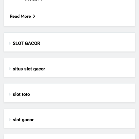
Read More
SLOT GACOR
situs slot gacor
slot toto
slot gacor