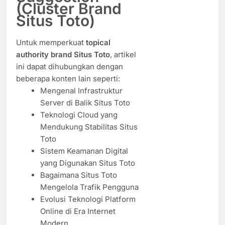
(Cluster Brand
Situs Toto)
Untuk memperkuat
topical
authority brand Situs Toto
, artikel
ini dapat dihubungkan dengan
beberapa konten lain seperti:
Mengenal Infrastruktur
Server di Balik Situs Toto
Teknologi Cloud yang
Mendukung Stabilitas Situs
Toto
Sistem Keamanan Digital
yang Digunakan Situs Toto
Bagaimana Situs Toto
Mengelola Trafik Pengguna
Evolusi Teknologi Platform
Online di Era Internet
Modern