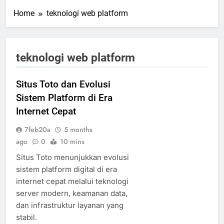
Home
teknologi web platform
teknologi web platform
Situs Toto dan Evolusi
Sistem Platform di Era
Internet Cepat
7feb20a
5 months
ago
0
10 mins
Situs Toto menunjukkan evolusi
sistem platform digital di era
internet cepat melalui teknologi
server modern, keamanan data,
dan infrastruktur layanan yang
stabil.