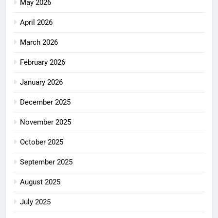
May 2026
April 2026
March 2026
February 2026
January 2026
December 2025
November 2025
October 2025
September 2025
August 2025
July 2025