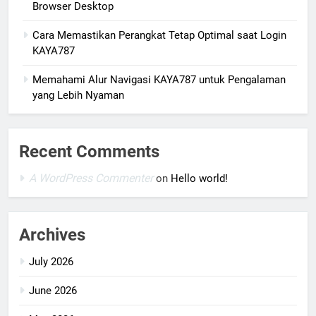
Browser Desktop
Cara Memastikan Perangkat Tetap Optimal saat Login
KAYA787
Memahami Alur Navigasi KAYA787 untuk Pengalaman
yang Lebih Nyaman
Recent Comments
A WordPress Commenter
on
Hello world!
Archives
July 2026
June 2026