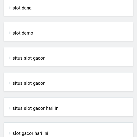
slot dana
slot demo
situs slot gacor
situs slot gacor
situs slot gacor hari ini
slot gacor hari ini