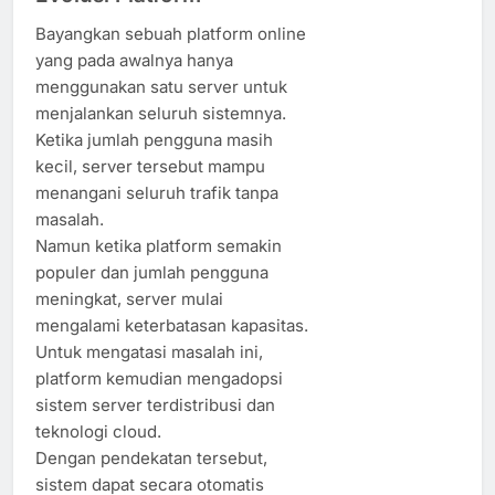
Bayangkan sebuah platform online
yang pada awalnya hanya
menggunakan satu server untuk
menjalankan seluruh sistemnya.
Ketika jumlah pengguna masih
kecil, server tersebut mampu
menangani seluruh trafik tanpa
masalah.
Namun ketika platform semakin
populer dan jumlah pengguna
meningkat, server mulai
mengalami keterbatasan kapasitas.
Untuk mengatasi masalah ini,
platform kemudian mengadopsi
sistem server terdistribusi dan
teknologi cloud.
Dengan pendekatan tersebut,
sistem dapat secara otomatis