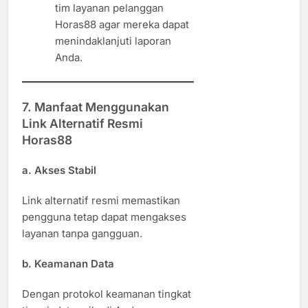
tim layanan pelanggan
Horas88 agar mereka dapat
menindaklanjuti laporan
Anda.
7. Manfaat Menggunakan
Link Alternatif Resmi
Horas88
a. Akses Stabil
Link alternatif resmi memastikan
pengguna tetap dapat mengakses
layanan tanpa gangguan.
b. Keamanan Data
Dengan protokol keamanan tingkat