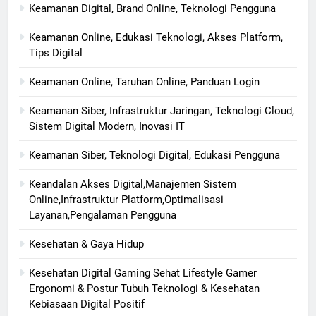
Keamanan Digital, Brand Online, Teknologi Pengguna
Keamanan Online, Edukasi Teknologi, Akses Platform,
Tips Digital
Keamanan Online, Taruhan Online, Panduan Login
Keamanan Siber, Infrastruktur Jaringan, Teknologi Cloud,
Sistem Digital Modern, Inovasi IT
Keamanan Siber, Teknologi Digital, Edukasi Pengguna
Keandalan Akses Digital,Manajemen Sistem
Online,Infrastruktur Platform,Optimalisasi
Layanan,Pengalaman Pengguna
Kesehatan & Gaya Hidup
Kesehatan Digital Gaming Sehat Lifestyle Gamer
Ergonomi & Postur Tubuh Teknologi & Kesehatan
Kebiasaan Digital Positif