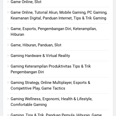
Game Online, Slot
Game Online, Tutorial Akun, Mobile Gaming, PC Gaming,
Keamanan Digital, Panduan Internet, Tips & Trik Gaming
Game, Esports, Pengembangan Diri, Keterampilan,
Hiburan
Game, Hiburan, Panduan, Slot
Gaming Hardware & Virtual Reality
Gaming Keterampilan Produktivitas Tips & Trik
Pengembangan Diri
Gaming Strategy, Online Multiplayer, Esports &
Competitive Play, Game Tactics
Gaming Wellness, Ergonomi, Health & Lifestyle,
Comfortable Gaming
Gaming, Tips & Trik, Panduan Pemula, Hiburan, Game