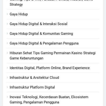
Strategy
Gaya Hidup
Gaya Hidup Digital & Interaksi Sosial
Gaya Hidup Digital & Komunitas Gaming
Gaya Hidup Digital & Pengalaman Pengguna
Hiburan Sehat Tips Gaming Permainan Kasino Strategi
Game Keberuntungan
Identitas Digital, Platform Online, Brand Experience
Infrastruktur & Arsitektur Cloud
Infrastruktur Platform Digital
Inovasi Teknologi, Kecerdasan Buatan, Ekosistem
Gaming, Pengalaman Pengguna