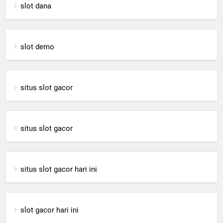
slot dana
slot demo
situs slot gacor
situs slot gacor
situs slot gacor hari ini
slot gacor hari ini