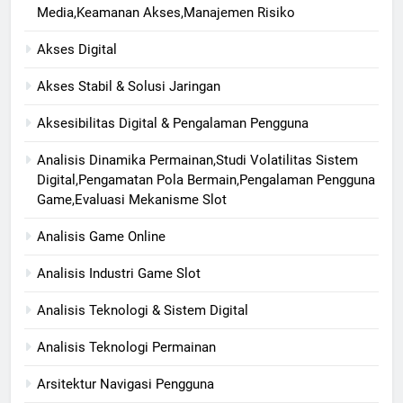
Media,Keamanan Akses,Manajemen Risiko
Akses Digital
Akses Stabil & Solusi Jaringan
Aksesibilitas Digital & Pengalaman Pengguna
Analisis Dinamika Permainan,Studi Volatilitas Sistem
Digital,Pengamatan Pola Bermain,Pengalaman Pengguna
Game,Evaluasi Mekanisme Slot
Analisis Game Online
Analisis Industri Game Slot
Analisis Teknologi & Sistem Digital
Analisis Teknologi Permainan
Arsitektur Navigasi Pengguna