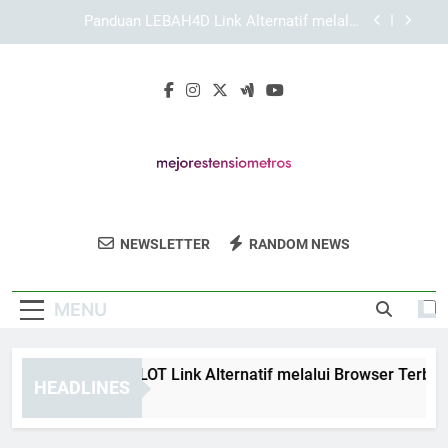
Skip
Panduan Menggunakan KAYA787 Alternatif
to
melalui Browser Desktop
content
Cara Memastikan Perangkat Tetap Optimal saat
Login KAYA787
Panduan EDWINSLOT Link Alternatif melalui
Browser Terbaru untuk Akses Lebih Stabil
Panduan LEBAH4D Link Alternatif melalui
Browser Terbaru untuk Akses Lebih Stabil
Panduan Menggunakan KAYA787 Alternatif
melalui Browser Desktop
Mejores
Temukan Alat Pengukur Tekanan Darah
Cara Memastikan Perangkat Tetap Optimal saat
NEWSLETTER
RANDOM NEWS
Tensiometros
Login KAYA787
Terbaik Dengan Panduan Dari Mejores
Tensiometros.
MENU
nduan EDWINSLOT Link Alternatif melalui Browser Terbaru unt
HEADLINES
Weeks Ago