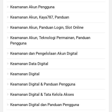
Keamanan Akun Pengguna
Keamanan Akun, Kaya787, Panduan
Keamanan Akun, Panduan Login, Slot Online
Keamanan Akun, Teknologi Permainan, Panduan
Pengguna
Keamanan dan Pengelolaan Akun Digital
Keamanan Data Digital
Keamanan Digital
Keamanan Digital & Panduan Pengguna
Keamanan Digital & Tata Kelola Akses
Keamanan Digital dan Panduan Pengguna