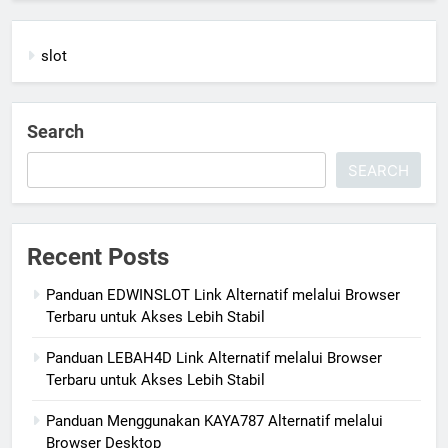
slot
Search
SEARCH
Recent Posts
Panduan EDWINSLOT Link Alternatif melalui Browser
Terbaru untuk Akses Lebih Stabil
Panduan LEBAH4D Link Alternatif melalui Browser
Terbaru untuk Akses Lebih Stabil
Panduan Menggunakan KAYA787 Alternatif melalui
Browser Desktop