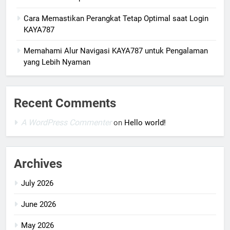
Cara Memastikan Perangkat Tetap Optimal saat Login
KAYA787
Memahami Alur Navigasi KAYA787 untuk Pengalaman
yang Lebih Nyaman
Recent Comments
A WordPress Commenter
on
Hello world!
Archives
July 2026
June 2026
May 2026