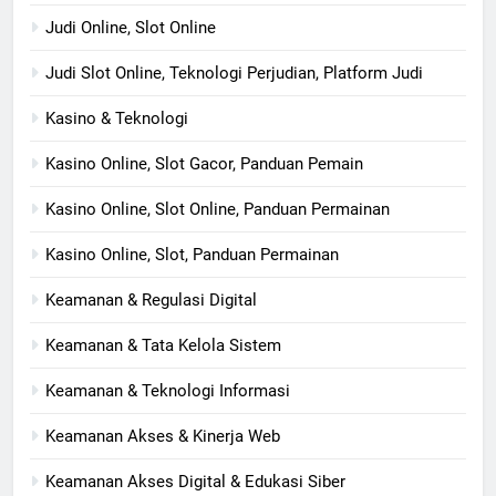
Judi Online, Slot Online
Judi Slot Online, Teknologi Perjudian, Platform Judi
Kasino & Teknologi
Kasino Online, Slot Gacor, Panduan Pemain
Kasino Online, Slot Online, Panduan Permainan
Kasino Online, Slot, Panduan Permainan
Keamanan & Regulasi Digital
Keamanan & Tata Kelola Sistem
Keamanan & Teknologi Informasi
Keamanan Akses & Kinerja Web
Keamanan Akses Digital & Edukasi Siber