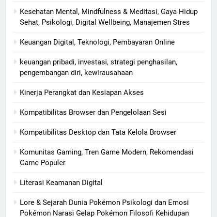
Kesehatan Mental, Mindfulness & Meditasi, Gaya Hidup
Sehat, Psikologi, Digital Wellbeing, Manajemen Stres
Keuangan Digital, Teknologi, Pembayaran Online
keuangan pribadi, investasi, strategi penghasilan,
pengembangan diri, kewirausahaan
Kinerja Perangkat dan Kesiapan Akses
Kompatibilitas Browser dan Pengelolaan Sesi
Kompatibilitas Desktop dan Tata Kelola Browser
Komunitas Gaming, Tren Game Modern, Rekomendasi
Game Populer
Literasi Keamanan Digital
Lore & Sejarah Dunia Pokémon Psikologi dan Emosi
Pokémon Narasi Gelap Pokémon Filosofi Kehidupan