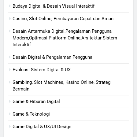
Budaya Digital & Desain Visual Interaktif
Casino, Slot Online, Pembayaran Cepat dan Aman
Desain Antarmuka Digital,Pengalaman Pengguna
Modern,Optimasi Platform Online,Arsitektur Sistem
Interaktif
Desain Digital & Pengalaman Pengguna
Evaluasi Sistem Digital & UX
Gambling, Slot Machines, Kasino Online, Strategi
Bermain
Game & Hiburan Digital
Game & Teknologi
Game Digital & UX/UI Design