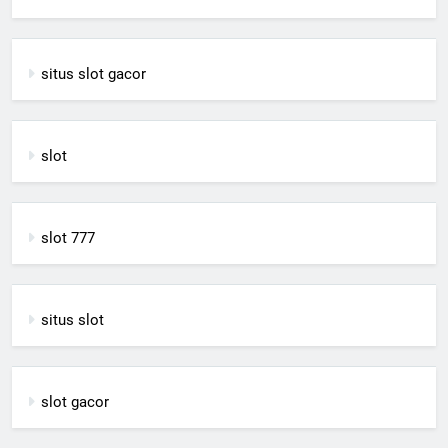
situs slot gacor
slot
slot 777
situs slot
slot gacor