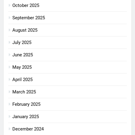
October 2025
September 2025
August 2025
July 2025
June 2025
May 2025
April 2025
March 2025
February 2025
January 2025
December 2024