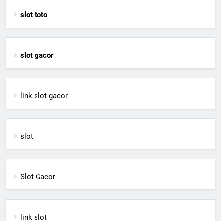
slot toto
slot gacor
link slot gacor
slot
Slot Gacor
link slot