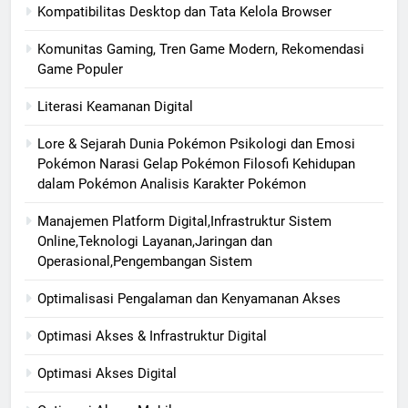
Kompatibilitas Desktop dan Tata Kelola Browser
Komunitas Gaming, Tren Game Modern, Rekomendasi
Game Populer
Literasi Keamanan Digital
Lore & Sejarah Dunia Pokémon Psikologi dan Emosi
Pokémon Narasi Gelap Pokémon Filosofi Kehidupan
dalam Pokémon Analisis Karakter Pokémon
Manajemen Platform Digital,Infrastruktur Sistem
Online,Teknologi Layanan,Jaringan dan
Operasional,Pengembangan Sistem
Optimalisasi Pengalaman dan Kenyamanan Akses
Optimasi Akses & Infrastruktur Digital
Optimasi Akses Digital