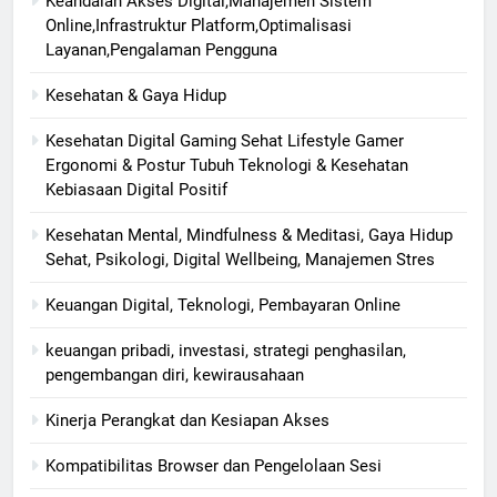
Keandalan Akses Digital,Manajemen Sistem
Online,Infrastruktur Platform,Optimalisasi
Layanan,Pengalaman Pengguna
Kesehatan & Gaya Hidup
Kesehatan Digital Gaming Sehat Lifestyle Gamer
Ergonomi & Postur Tubuh Teknologi & Kesehatan
Kebiasaan Digital Positif
Kesehatan Mental, Mindfulness & Meditasi, Gaya Hidup
Sehat, Psikologi, Digital Wellbeing, Manajemen Stres
Keuangan Digital, Teknologi, Pembayaran Online
keuangan pribadi, investasi, strategi penghasilan,
pengembangan diri, kewirausahaan
Kinerja Perangkat dan Kesiapan Akses
Kompatibilitas Browser dan Pengelolaan Sesi