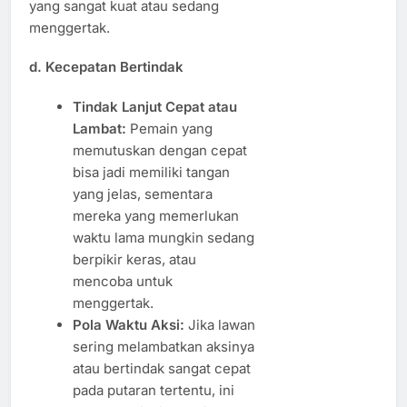
yang sangat kuat atau sedang
menggertak.
d.
Kecepatan Bertindak
Tindak Lanjut Cepat atau
Lambat:
Pemain yang
memutuskan dengan cepat
bisa jadi memiliki tangan
yang jelas, sementara
mereka yang memerlukan
waktu lama mungkin sedang
berpikir keras, atau
mencoba untuk
menggertak.
Pola Waktu Aksi:
Jika lawan
sering melambatkan aksinya
atau bertindak sangat cepat
pada putaran tertentu, ini