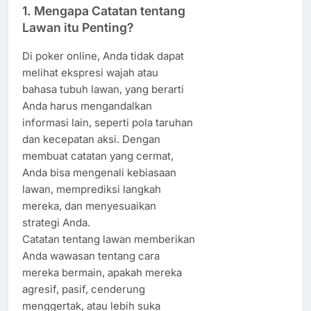
1.
Mengapa Catatan tentang
Lawan itu Penting?
Di poker online, Anda tidak dapat
melihat ekspresi wajah atau
bahasa tubuh lawan, yang berarti
Anda harus mengandalkan
informasi lain, seperti pola taruhan
dan kecepatan aksi. Dengan
membuat catatan yang cermat,
Anda bisa mengenali kebiasaan
lawan, memprediksi langkah
mereka, dan menyesuaikan
strategi Anda.
Catatan tentang lawan memberikan
Anda wawasan tentang cara
mereka bermain, apakah mereka
agresif, pasif, cenderung
menggertak, atau lebih suka