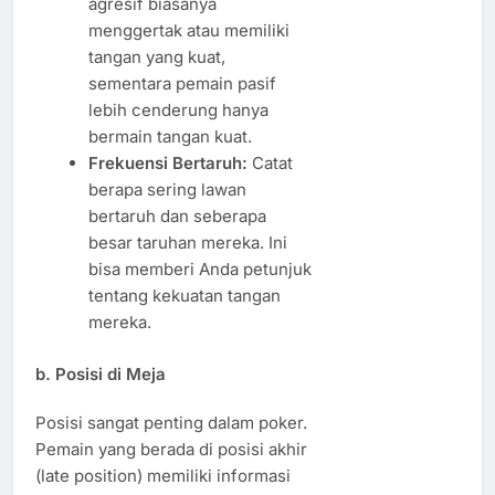
agresif biasanya
menggertak atau memiliki
tangan yang kuat,
sementara pemain pasif
lebih cenderung hanya
bermain tangan kuat.
Frekuensi Bertaruh:
Catat
berapa sering lawan
bertaruh dan seberapa
besar taruhan mereka. Ini
bisa memberi Anda petunjuk
tentang kekuatan tangan
mereka.
b.
Posisi di Meja
Posisi sangat penting dalam poker.
Pemain yang berada di posisi akhir
(late position) memiliki informasi