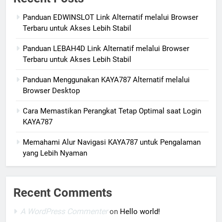
Panduan EDWINSLOT Link Alternatif melalui Browser
Terbaru untuk Akses Lebih Stabil
Panduan LEBAH4D Link Alternatif melalui Browser
Terbaru untuk Akses Lebih Stabil
Panduan Menggunakan KAYA787 Alternatif melalui
Browser Desktop
Cara Memastikan Perangkat Tetap Optimal saat Login
KAYA787
Memahami Alur Navigasi KAYA787 untuk Pengalaman
yang Lebih Nyaman
Recent Comments
A WordPress Commenter
on
Hello world!