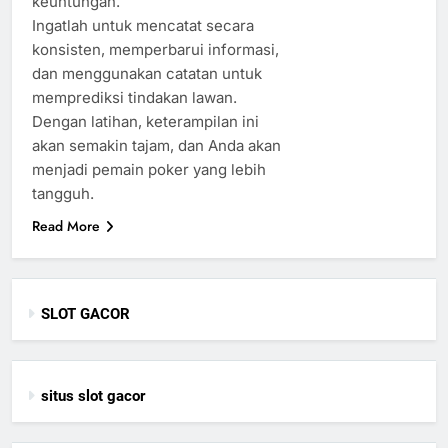
keuntungan.
Ingatlah untuk mencatat secara
konsisten, memperbarui informasi,
dan menggunakan catatan untuk
memprediksi tindakan lawan.
Dengan latihan, keterampilan ini
akan semakin tajam, dan Anda akan
menjadi pemain poker yang lebih
tangguh.
Read More
SLOT GACOR
situs slot gacor