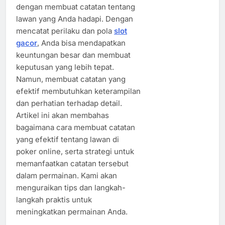
dengan membuat catatan tentang
lawan yang Anda hadapi. Dengan
mencatat perilaku dan pola
slot
gacor
, Anda bisa mendapatkan
keuntungan besar dan membuat
keputusan yang lebih tepat.
Namun, membuat catatan yang
efektif membutuhkan keterampilan
dan perhatian terhadap detail.
Artikel ini akan membahas
bagaimana cara membuat catatan
yang efektif tentang lawan di
poker online, serta strategi untuk
memanfaatkan catatan tersebut
dalam permainan. Kami akan
menguraikan tips dan langkah-
langkah praktis untuk
meningkatkan permainan Anda.