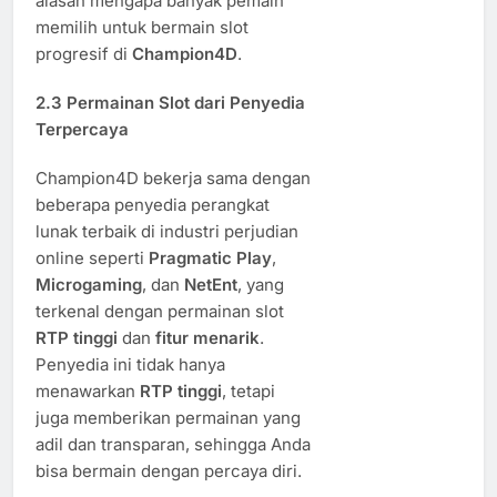
alasan mengapa banyak pemain
memilih untuk bermain slot
progresif di
Champion4D
.
2.3
Permainan Slot dari Penyedia
Terpercaya
Champion4D bekerja sama dengan
beberapa penyedia perangkat
lunak terbaik di industri perjudian
online seperti
Pragmatic Play
,
Microgaming
, dan
NetEnt
, yang
terkenal dengan permainan slot
RTP tinggi
dan
fitur menarik
.
Penyedia ini tidak hanya
menawarkan
RTP tinggi
, tetapi
juga memberikan permainan yang
adil dan transparan, sehingga Anda
bisa bermain dengan percaya diri.