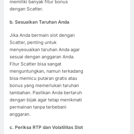
memiliki banyak fitur bonus
dengan Scatter.
b.
Sesuaikan Taruhan Anda
Jika Anda bermain slot dengan
Scatter, penting untuk
menyesuaikan taruhan Anda agar
sesuai dengan anggaran Anda.
Fitur Scatter bisa sangat
menguntungkan, namun terkadang
bisa memicu putaran gratis atau
bonus yang memerlukan taruhan
tambahan. Pastikan Anda bertaruh
dengan bijak agar tetap menikmati
permainan tanpa terbebani
anggaran.
c.
Periksa RTP dan Volatilitas Slot