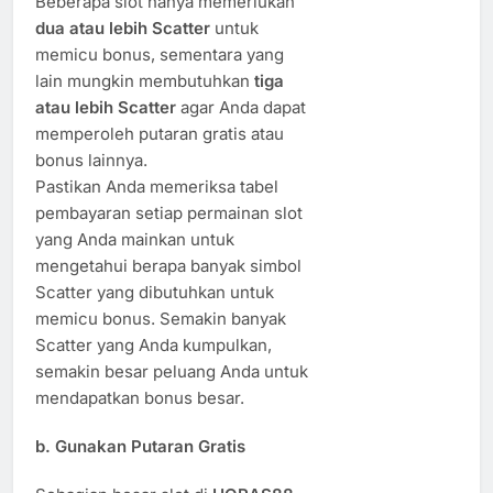
Beberapa slot hanya memerlukan
dua atau lebih Scatter
untuk
memicu bonus, sementara yang
lain mungkin membutuhkan
tiga
atau lebih Scatter
agar Anda dapat
memperoleh putaran gratis atau
bonus lainnya.
Pastikan Anda memeriksa tabel
pembayaran setiap permainan slot
yang Anda mainkan untuk
mengetahui berapa banyak simbol
Scatter yang dibutuhkan untuk
memicu bonus. Semakin banyak
Scatter yang Anda kumpulkan,
semakin besar peluang Anda untuk
mendapatkan bonus besar.
b.
Gunakan Putaran Gratis