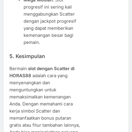
progresif ini sering kali
menggabungkan Scatter
dengan jackpot progresif
yang dapat memberikan
kemenangan besar bagi
pemain.
5.
Kesimpulan
Bermain
slot dengan Scatter di
HORAS88
adalah cara yang
menyenangkan dan
menguntungkan untuk
memaksimalkan kemenangan
Anda. Dengan memahami cara
kerja simbol Scatter dan
memanfaatkan bonus putaran
gratis atau fitur tambahan lainnya,