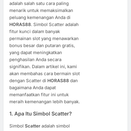
adalah salah satu cara paling
menarik untuk memaksimalkan
peluang kemenangan Anda di
HORAS88
. Simbol Scatter adalah
fitur kunci dalam banyak
permainan slot yang menawarkan
bonus besar dan putaran gratis,
yang dapat meningkatkan
penghasilan Anda secara
signifikan. Dalam artikel ini, kami
akan membahas cara bermain slot
dengan Scatter di
HORAS88
dan
bagaimana Anda dapat
memanfaatkan fitur ini untuk
meraih kemenangan lebih banyak.
1.
Apa Itu Simbol Scatter?
Simbol
Scatter
adalah simbol