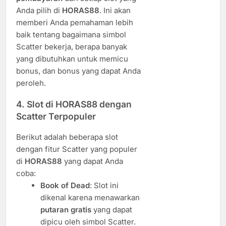
Anda pilih di
HORAS88
. Ini akan
memberi Anda pemahaman lebih
baik tentang bagaimana simbol
Scatter bekerja, berapa banyak
yang dibutuhkan untuk memicu
bonus, dan bonus yang dapat Anda
peroleh.
4.
Slot di HORAS88 dengan
Scatter Terpopuler
Berikut adalah beberapa slot
dengan fitur Scatter yang populer
di
HORAS88
yang dapat Anda
coba:
Book of Dead
: Slot ini
dikenal karena menawarkan
putaran gratis
yang dapat
dipicu oleh simbol Scatter.