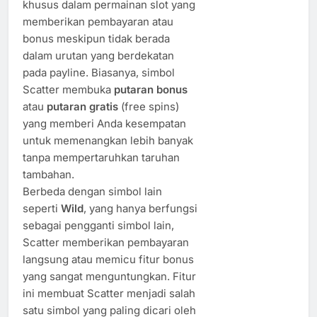
khusus dalam permainan slot yang
memberikan pembayaran atau
bonus meskipun tidak berada
dalam urutan yang berdekatan
pada payline. Biasanya, simbol
Scatter membuka
putaran bonus
atau
putaran gratis
(free spins)
yang memberi Anda kesempatan
untuk memenangkan lebih banyak
tanpa mempertaruhkan taruhan
tambahan.
Berbeda dengan simbol lain
seperti
Wild
, yang hanya berfungsi
sebagai pengganti simbol lain,
Scatter memberikan pembayaran
langsung atau memicu fitur bonus
yang sangat menguntungkan. Fitur
ini membuat Scatter menjadi salah
satu simbol yang paling dicari oleh