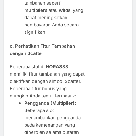
tambahan seperti
multipliers
atau
wilds
, yang
dapat meningkatkan
pembayaran Anda secara
signifikan.
c.
Perhatikan Fitur Tambahan
dengan Scatter
Beberapa slot di
HORAS88
memiliki fitur tambahan yang dapat
diaktifkan dengan simbol Scatter.
Beberapa fitur bonus yang
mungkin Anda temui termasuk:
Pengganda (Multiplier):
Beberapa slot
menambahkan pengganda
pada kemenangan yang
diperoleh selama putaran