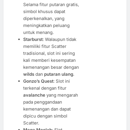
Selama fitur putaran gratis,
simbol khusus dapat
diperkenalkan, yang
meningkatkan peluang
untuk menang.
Starburst
: Walaupun tidak
memiliki fitur Scatter
tradisional, slot ini sering
kali memberi kesempatan
kemenangan besar dengan
wilds
dan
putaran ulang
.
Gonzo’s Quest
: Slot ini
terkenal dengan fitur
avalanche
yang mengarah
pada penggandaan
kemenangan dan dapat
dipicu dengan simbol
Scatter.
Mega Moolah
: Slot