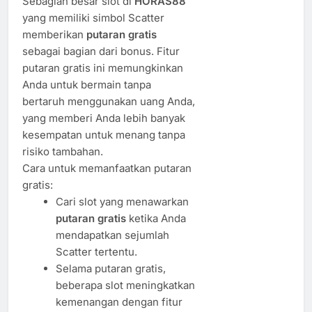
Sebagian besar slot di
HORAS88
yang memiliki simbol Scatter
memberikan
putaran gratis
sebagai bagian dari bonus. Fitur
putaran gratis ini memungkinkan
Anda untuk bermain tanpa
bertaruh menggunakan uang Anda,
yang memberi Anda lebih banyak
kesempatan untuk menang tanpa
risiko tambahan.
Cara untuk memanfaatkan putaran
gratis:
Cari slot yang menawarkan
putaran gratis
ketika Anda
mendapatkan sejumlah
Scatter tertentu.
Selama putaran gratis,
beberapa slot meningkatkan
kemenangan dengan fitur