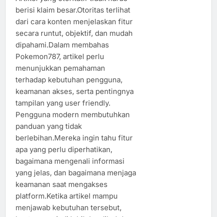
berisi klaim besar.Otoritas terlihat
dari cara konten menjelaskan fitur
secara runtut, objektif, dan mudah
dipahami.Dalam membahas
Pokemon787, artikel perlu
menunjukkan pemahaman
terhadap kebutuhan pengguna,
keamanan akses, serta pentingnya
tampilan yang user friendly.
Pengguna modern membutuhkan
panduan yang tidak
berlebihan.Mereka ingin tahu fitur
apa yang perlu diperhatikan,
bagaimana mengenali informasi
yang jelas, dan bagaimana menjaga
keamanan saat mengakses
platform.Ketika artikel mampu
menjawab kebutuhan tersebut,