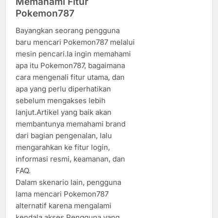
Memahami Fitur
Pokemon787
Bayangkan seorang pengguna
baru mencari Pokemon787 melalui
mesin pencari.Ia ingin memahami
apa itu Pokemon787, bagaimana
cara mengenali fitur utama, dan
apa yang perlu diperhatikan
sebelum mengakses lebih
lanjut.Artikel yang baik akan
membantunya memahami brand
dari bagian pengenalan, lalu
mengarahkan ke fitur login,
informasi resmi, keamanan, dan
FAQ.
Dalam skenario lain, pengguna
lama mencari Pokemon787
alternatif karena mengalami
kendala akses.Pengguna yang