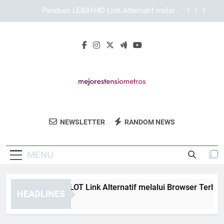
Skip
Panduan Menggunakan KAYA787 Alternatif
to
melalui Browser Desktop
content
Cara Memastikan Perangkat Tetap Optimal saat
Login KAYA787
Panduan EDWINSLOT Link Alternatif melalui
Browser Terbaru untuk Akses Lebih Stabil
Panduan LEBAH4D Link Alternatif melalui
Browser Terbaru untuk Akses Lebih Stabil
Panduan Menggunakan KAYA787 Alternatif
melalui Browser Desktop
Mejores
Temukan Alat Pengukur Tekanan Darah
Cara Memastikan Perangkat Tetap Optimal saat
NEWSLETTER
RANDOM NEWS
Tensiometros
Login KAYA787
Terbaik Dengan Panduan Dari Mejores
Tensiometros.
MENU
nduan EDWINSLOT Link Alternatif melalui Browser Terbaru unt
HEADLINES
Weeks Ago