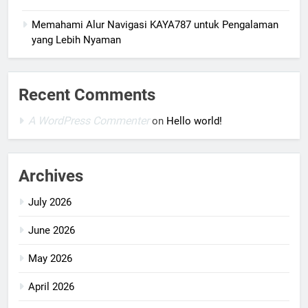
Memahami Alur Navigasi KAYA787 untuk Pengalaman
yang Lebih Nyaman
Recent Comments
A WordPress Commenter
on
Hello world!
Archives
July 2026
June 2026
May 2026
April 2026