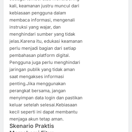
kali, keamanan justru muncul dari
kebiasaan pengguna dalam
membaca informasi, mengenali
instruksi yang wajar, dan
menghindari sumber yang tidak
jelas.Karena itu, edukasi keamanan
perlu menjadi bagian dari setiap
pembahasan platform digital.
Pengguna juga perlu menghindari
jaringan publik yang tidak aman
saat mengakses informasi
penting.Jika menggunakan
perangkat bersama, jangan
menyimpan data login dan pastikan
keluar setelah selesai.Kebiasaan
kecil seperti ini dapat membantu
menjaga akun tetap aman.
Skenario Praktis