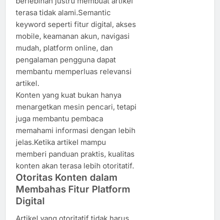
berlebihan justru membuat artikel
terasa tidak alami.Semantic
keyword seperti fitur digital, akses
mobile, keamanan akun, navigasi
mudah, platform online, dan
pengalaman pengguna dapat
membantu memperluas relevansi
artikel.
Konten yang kuat bukan hanya
menargetkan mesin pencari, tetapi
juga membantu pembaca
memahami informasi dengan lebih
jelas.Ketika artikel mampu
memberi panduan praktis, kualitas
konten akan terasa lebih otoritatif.
Otoritas Konten dalam
Membahas Fitur Platform
Digital
Artikel yang otoritatif tidak harus