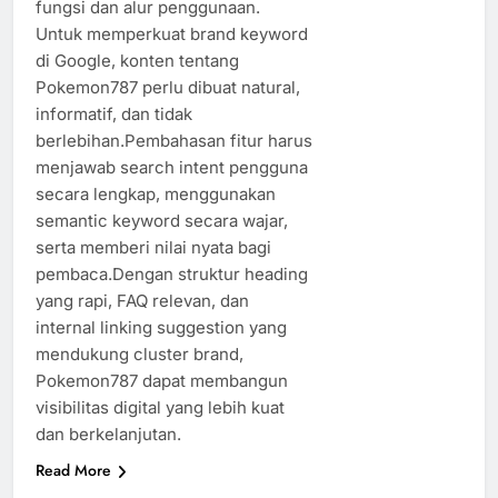
fungsi dan alur penggunaan.
Untuk memperkuat brand keyword
di Google, konten tentang
Pokemon787 perlu dibuat natural,
informatif, dan tidak
berlebihan.Pembahasan fitur harus
menjawab search intent pengguna
secara lengkap, menggunakan
semantic keyword secara wajar,
serta memberi nilai nyata bagi
pembaca.Dengan struktur heading
yang rapi, FAQ relevan, dan
internal linking suggestion yang
mendukung cluster brand,
Pokemon787 dapat membangun
visibilitas digital yang lebih kuat
dan berkelanjutan.
Read More