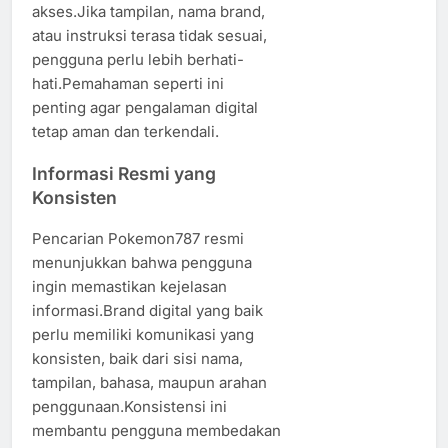
akses.Jika tampilan, nama brand,
atau instruksi terasa tidak sesuai,
pengguna perlu lebih berhati-
hati.Pemahaman seperti ini
penting agar pengalaman digital
tetap aman dan terkendali.
Informasi Resmi yang
Konsisten
Pencarian Pokemon787 resmi
menunjukkan bahwa pengguna
ingin memastikan kejelasan
informasi.Brand digital yang baik
perlu memiliki komunikasi yang
konsisten, baik dari sisi nama,
tampilan, bahasa, maupun arahan
penggunaan.Konsistensi ini
membantu pengguna membedakan