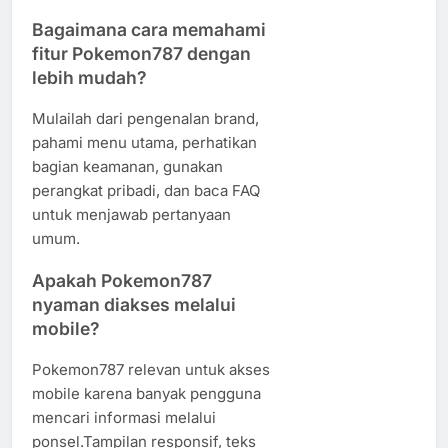
Bagaimana cara memahami
fitur Pokemon787 dengan
lebih mudah?
Mulailah dari pengenalan brand,
pahami menu utama, perhatikan
bagian keamanan, gunakan
perangkat pribadi, dan baca FAQ
untuk menjawab pertanyaan
umum.
Apakah Pokemon787
nyaman diakses melalui
mobile?
Pokemon787 relevan untuk akses
mobile karena banyak pengguna
mencari informasi melalui
ponsel.Tampilan responsif, teks