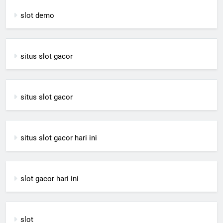
slot demo
situs slot gacor
situs slot gacor
situs slot gacor hari ini
slot gacor hari ini
slot