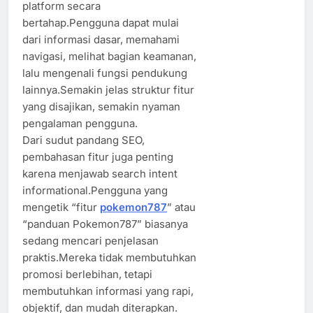
platform secara
bertahap.Pengguna dapat mulai
dari informasi dasar, memahami
navigasi, melihat bagian keamanan,
lalu mengenali fungsi pendukung
lainnya.Semakin jelas struktur fitur
yang disajikan, semakin nyaman
pengalaman pengguna.
Dari sudut pandang SEO,
pembahasan fitur juga penting
karena menjawab search intent
informational.Pengguna yang
mengetik “fitur
pokemon787
” atau
“panduan Pokemon787” biasanya
sedang mencari penjelasan
praktis.Mereka tidak membutuhkan
promosi berlebihan, tetapi
membutuhkan informasi yang rapi,
objektif, dan mudah diterapkan.