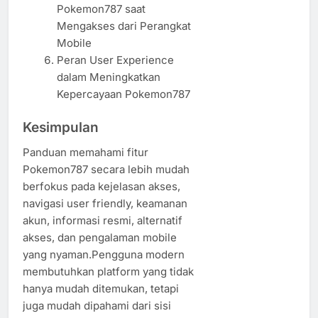
Pokemon787 saat
Mengakses dari Perangkat
Mobile
Peran User Experience
dalam Meningkatkan
Kepercayaan Pokemon787
Kesimpulan
Panduan memahami fitur
Pokemon787 secara lebih mudah
berfokus pada kejelasan akses,
navigasi user friendly, keamanan
akun, informasi resmi, alternatif
akses, dan pengalaman mobile
yang nyaman.Pengguna modern
membutuhkan platform yang tidak
hanya mudah ditemukan, tetapi
juga mudah dipahami dari sisi