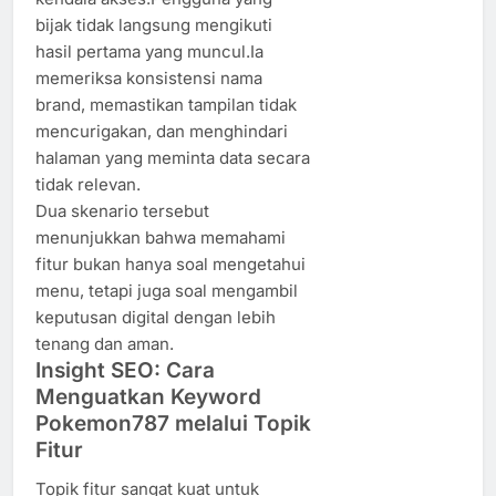
bijak tidak langsung mengikuti
hasil pertama yang muncul.Ia
memeriksa konsistensi nama
brand, memastikan tampilan tidak
mencurigakan, dan menghindari
halaman yang meminta data secara
tidak relevan.
Dua skenario tersebut
menunjukkan bahwa memahami
fitur bukan hanya soal mengetahui
menu, tetapi juga soal mengambil
keputusan digital dengan lebih
tenang dan aman.
Insight SEO: Cara
Menguatkan Keyword
Pokemon787 melalui Topik
Fitur
Topik fitur sangat kuat untuk