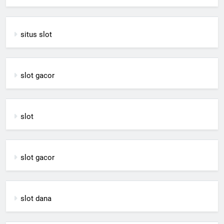
situs slot
slot gacor
slot
slot gacor
slot dana