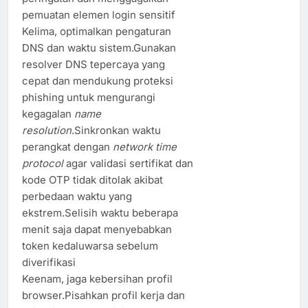
pemuatan elemen login sensitif
Kelima, optimalkan pengaturan
DNS dan waktu sistem.Gunakan
resolver DNS tepercaya yang
cepat dan mendukung proteksi
phishing untuk mengurangi
kegagalan
name
resolution
.Sinkronkan waktu
perangkat dengan
network time
protocol
agar validasi sertifikat dan
kode OTP tidak ditolak akibat
perbedaan waktu yang
ekstrem.Selisih waktu beberapa
menit saja dapat menyebabkan
token kedaluwarsa sebelum
diverifikasi
Keenam, jaga kebersihan profil
browser.Pisahkan profil kerja dan