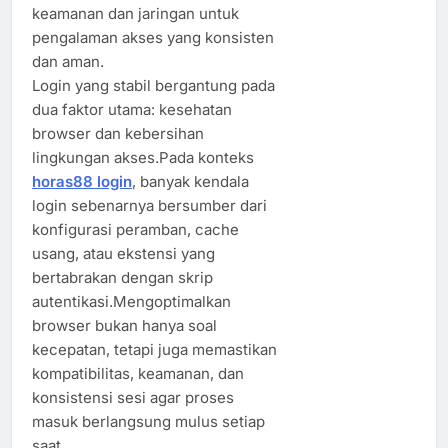
keamanan dan jaringan untuk
pengalaman akses yang konsisten
dan aman.
Login yang stabil bergantung pada
dua faktor utama: kesehatan
browser dan kebersihan
lingkungan akses.Pada konteks
horas88 login
, banyak kendala
login sebenarnya bersumber dari
konfigurasi peramban, cache
usang, atau ekstensi yang
bertabrakan dengan skrip
autentikasi.Mengoptimalkan
browser bukan hanya soal
kecepatan, tetapi juga memastikan
kompatibilitas, keamanan, dan
konsistensi sesi agar proses
masuk berlangsung mulus setiap
saat