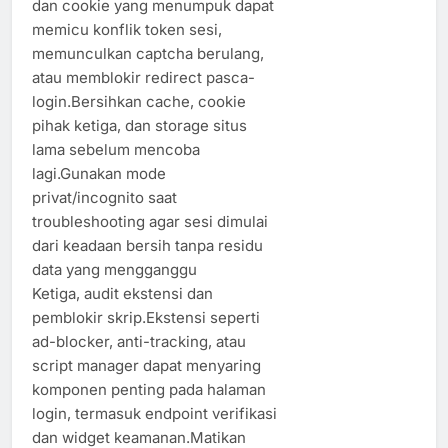
dan cookie yang menumpuk dapat
memicu konflik token sesi,
memunculkan captcha berulang,
atau memblokir redirect pasca-
login.Bersihkan cache, cookie
pihak ketiga, dan storage situs
lama sebelum mencoba
lagi.Gunakan mode
privat/incognito saat
troubleshooting agar sesi dimulai
dari keadaan bersih tanpa residu
data yang mengganggu
Ketiga, audit ekstensi dan
pemblokir skrip.Ekstensi seperti
ad-blocker, anti-tracking, atau
script manager dapat menyaring
komponen penting pada halaman
login, termasuk endpoint verifikasi
dan widget keamanan.Matikan