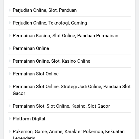
Perjudian Online, Slot, Panduan
Perjudian Online, Teknologi, Gaming
Permainan Kasino, Slot Online, Panduan Permainan
Permainan Online
Permainan Online, Slot, Kasino Online
Permainan Slot Online
Permainan Slot Online, Strategi Judi Online, Panduan Slot
Gacor
Permainan Slot, Slot Online, Kasino, Slot Gacor
Platform Digital
Pokémon, Game, Anime, Karakter Pokémon, Kekuatan
Legendaris