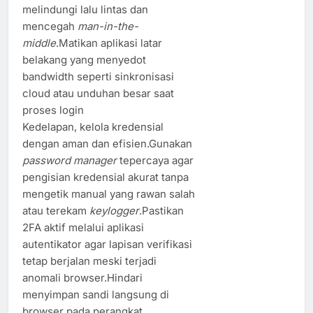
melindungi lalu lintas dan
mencegah
man-in-the-
middle
.Matikan aplikasi latar
belakang yang menyedot
bandwidth seperti sinkronisasi
cloud atau unduhan besar saat
proses login
Kedelapan, kelola kredensial
dengan aman dan efisien.Gunakan
password manager
tepercaya agar
pengisian kredensial akurat tanpa
mengetik manual yang rawan salah
atau terekam
keylogger
.Pastikan
2FA aktif melalui aplikasi
autentikator agar lapisan verifikasi
tetap berjalan meski terjadi
anomali browser.Hindari
menyimpan sandi langsung di
browser pada perangkat