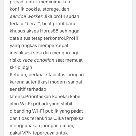
pribadi untuk meminimalkan
konflik cookie, storage, dan
service worker
.Jika profil sudah
terlalu “berat”, buat profil baru
khusus akses Horas88 sehingga
data situs tetap terkontrol.Profil
yang ringkas mempercepat
inisialisasi sesi dan mengurangi
risiko
race condition
saat memuat
skrip login
Ketujuh, perkuat stabilitas jaringan
karena autentikasi modern sangat
sensitif terhadap
latensi.Prioritaskan koneksi kabel
atau Wi-Fi pribadi yang stabil
dibanding Wi-Fi publik yang padat
dan tidak terenkripsi.Jika terpaksa
menggunakan jaringan umum,
pakai VPN tepercaya untuk