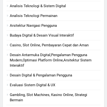
Analisis Teknologi & Sistem Digital
Analisis Teknologi Permainan
Arsitektur Navigasi Pengguna
Budaya Digital & Desain Visual Interaktif
Casino, Slot Online, Pembayaran Cepat dan Aman
Desain Antarmuka Digital,Pengalaman Pengguna
Modern,Optimasi Platform Online,Arsitektur Sistem
Interaktif
Desain Digital & Pengalaman Pengguna
Evaluasi Sistem Digital & UX
Gambling, Slot Machines, Kasino Online, Strategi
Bermain