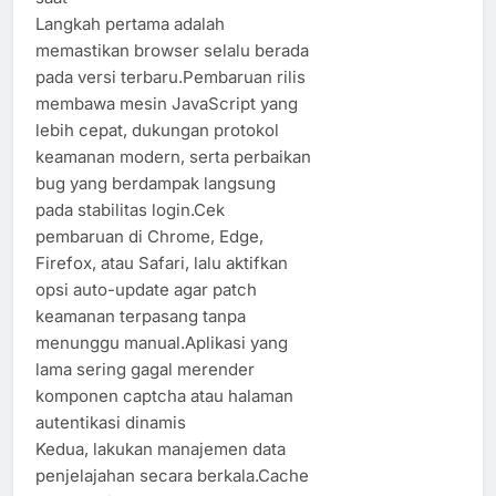
Langkah pertama adalah
memastikan browser selalu berada
pada versi terbaru.Pembaruan rilis
membawa mesin JavaScript yang
lebih cepat, dukungan protokol
keamanan modern, serta perbaikan
bug yang berdampak langsung
pada stabilitas login.Cek
pembaruan di Chrome, Edge,
Firefox, atau Safari, lalu aktifkan
opsi auto-update agar patch
keamanan terpasang tanpa
menunggu manual.Aplikasi yang
lama sering gagal merender
komponen captcha atau halaman
autentikasi dinamis
Kedua, lakukan manajemen data
penjelajahan secara berkala.Cache