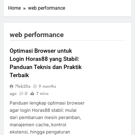
Home
web performance
web performance
Optimasi Browser untuk
Login Horas88 yang Stabil:
Panduan Teknis dan Praktik
Terbaik
7feb20a
9 months
ago
0
7 mins
Panduan lengkap optimasi browser
agar login Horas88 stabil: mulai
dari pembaruan mesin peramban,
manajemen cache, kontrol
ekstensi, hingga pengaturan