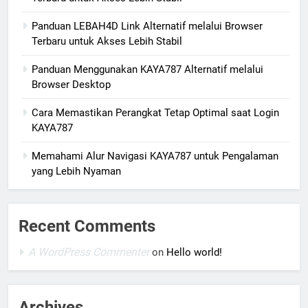
Panduan LEBAH4D Link Alternatif melalui Browser
Terbaru untuk Akses Lebih Stabil
Panduan Menggunakan KAYA787 Alternatif melalui
Browser Desktop
Cara Memastikan Perangkat Tetap Optimal saat Login
KAYA787
Memahami Alur Navigasi KAYA787 untuk Pengalaman
yang Lebih Nyaman
Recent Comments
A WordPress Commenter
on
Hello world!
Archives