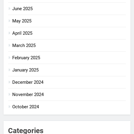
June 2025
May 2025
April 2025
March 2025
February 2025
January 2025
December 2024
November 2024
October 2024
Categories