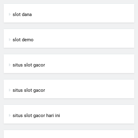
slot dana
slot demo
situs slot gacor
situs slot gacor
situs slot gacor hari ini