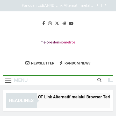
Skip
Panduan Menggunakan KAYA787 Alternatif
to
melalui Browser Desktop
content
Cara Memastikan Perangkat Tetap Optimal saat
Login KAYA787
Panduan EDWINSLOT Link Alternatif melalui
Browser Terbaru untuk Akses Lebih Stabil
Panduan LEBAH4D Link Alternatif melalui
Browser Terbaru untuk Akses Lebih Stabil
Panduan Menggunakan KAYA787 Alternatif
melalui Browser Desktop
Mejores
Temukan Alat Pengukur Tekanan Darah
Cara Memastikan Perangkat Tetap Optimal saat
NEWSLETTER
RANDOM NEWS
Tensiometros
Login KAYA787
Terbaik Dengan Panduan Dari Mejores
Tensiometros.
MENU
nduan EDWINSLOT Link Alternatif melalui Browser Terbaru unt
HEADLINES
Weeks Ago