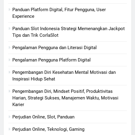
Panduan Platform Digital, Fitur Pengguna, User
Experience
Panduan Slot Indonesia Strategi Memenangkan Jackpot
Tips dan Trik CorlaSlot
Pengalaman Pengguna dan Literasi Digital
Pengalaman Pengguna Platform Digital
Pengembangan Diri Kesehatan Mental Motivasi dan
Inspirasi Hidup Sehat
Pengembangan Diri, Mindset Positif, Produktivitas
Harian, Strategi Sukses, Manajemen Waktu, Motivasi
Karier
Perjudian Online, Slot, Panduan
Perjudian Online, Teknologi, Gaming