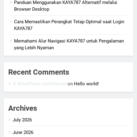
Panduan Menggunakan KAYA787 Alternatif melalui
Browser Desktop
Cara Memastikan Perangkat Tetap Optimal saat Login
KAYA787
Memahami Alur Navigasi KAYA787 untuk Pengalaman
yang Lebih Nyaman
Recent Comments
A WordPress Commenter
on
Hello world!
Archives
July 2026
June 2026