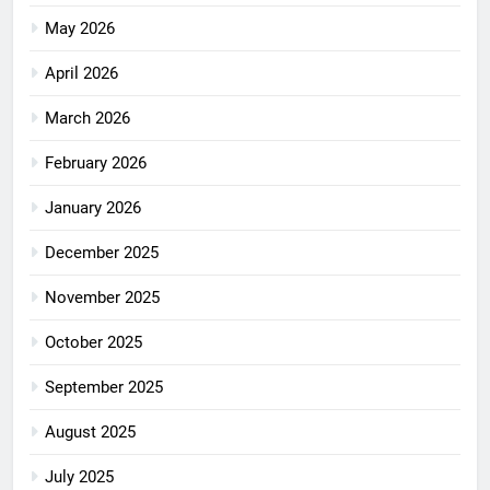
May 2026
April 2026
March 2026
February 2026
January 2026
December 2025
November 2025
October 2025
September 2025
August 2025
July 2025