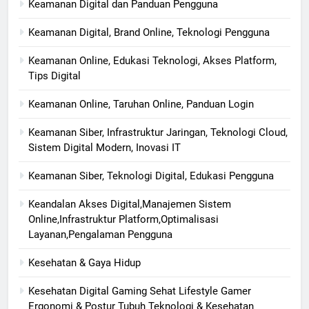
Keamanan Digital dan Panduan Pengguna
Keamanan Digital, Brand Online, Teknologi Pengguna
Keamanan Online, Edukasi Teknologi, Akses Platform,
Tips Digital
Keamanan Online, Taruhan Online, Panduan Login
Keamanan Siber, Infrastruktur Jaringan, Teknologi Cloud,
Sistem Digital Modern, Inovasi IT
Keamanan Siber, Teknologi Digital, Edukasi Pengguna
Keandalan Akses Digital,Manajemen Sistem
Online,Infrastruktur Platform,Optimalisasi
Layanan,Pengalaman Pengguna
Kesehatan & Gaya Hidup
Kesehatan Digital Gaming Sehat Lifestyle Gamer
Ergonomi & Postur Tubuh Teknologi & Kesehatan