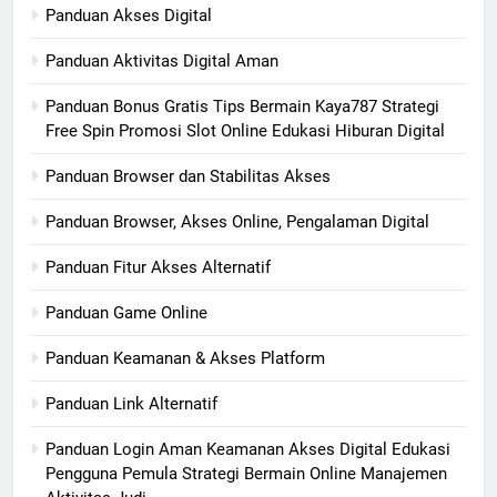
Panduan Akses Digital
Panduan Aktivitas Digital Aman
Panduan Bonus Gratis Tips Bermain Kaya787 Strategi
Free Spin Promosi Slot Online Edukasi Hiburan Digital
Panduan Browser dan Stabilitas Akses
Panduan Browser, Akses Online, Pengalaman Digital
Panduan Fitur Akses Alternatif
Panduan Game Online
Panduan Keamanan & Akses Platform
Panduan Link Alternatif
Panduan Login Aman Keamanan Akses Digital Edukasi
Pengguna Pemula Strategi Bermain Online Manajemen