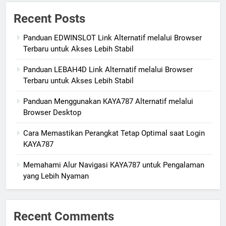
Recent Posts
Panduan EDWINSLOT Link Alternatif melalui Browser
Terbaru untuk Akses Lebih Stabil
Panduan LEBAH4D Link Alternatif melalui Browser
Terbaru untuk Akses Lebih Stabil
Panduan Menggunakan KAYA787 Alternatif melalui
Browser Desktop
Cara Memastikan Perangkat Tetap Optimal saat Login
KAYA787
Memahami Alur Navigasi KAYA787 untuk Pengalaman
yang Lebih Nyaman
Recent Comments