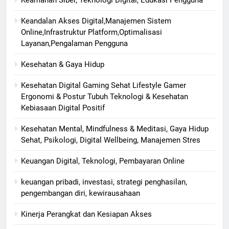
Keamanan Siber, Teknologi Digital, Edukasi Pengguna
Keandalan Akses Digital,Manajemen Sistem
Online,Infrastruktur Platform,Optimalisasi
Layanan,Pengalaman Pengguna
Kesehatan & Gaya Hidup
Kesehatan Digital Gaming Sehat Lifestyle Gamer
Ergonomi & Postur Tubuh Teknologi & Kesehatan
Kebiasaan Digital Positif
Kesehatan Mental, Mindfulness & Meditasi, Gaya Hidup
Sehat, Psikologi, Digital Wellbeing, Manajemen Stres
Keuangan Digital, Teknologi, Pembayaran Online
keuangan pribadi, investasi, strategi penghasilan,
pengembangan diri, kewirausahaan
Kinerja Perangkat dan Kesiapan Akses