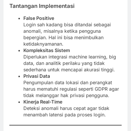
Tantangan Implementasi
False Positive
Login sah kadang bisa ditandai sebagai
anomali, misalnya ketika pengguna
bepergian. Hal ini bisa menimbulkan
ketidaknyamanan.
Kompleksitas Sistem
Diperlukan integrasi machine learning, big
data, dan analitik perilaku yang tidak
sederhana untuk mencapai akurasi tinggi.
Privasi Data
Pengumpulan data lokasi dan perangkat
harus mematuhi regulasi seperti GDPR agar
tidak melanggar hak privasi pengguna.
Kinerja Real-Time
Deteksi anomali harus cepat agar tidak
menambah latensi pada proses login.