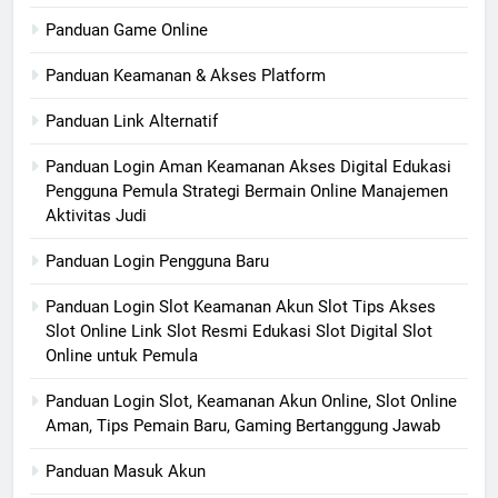
Panduan Game Online
Panduan Keamanan & Akses Platform
Panduan Link Alternatif
Panduan Login Aman Keamanan Akses Digital Edukasi
Pengguna Pemula Strategi Bermain Online Manajemen
Aktivitas Judi
Panduan Login Pengguna Baru
Panduan Login Slot Keamanan Akun Slot Tips Akses
Slot Online Link Slot Resmi Edukasi Slot Digital Slot
Online untuk Pemula
Panduan Login Slot, Keamanan Akun Online, Slot Online
Aman, Tips Pemain Baru, Gaming Bertanggung Jawab
Panduan Masuk Akun