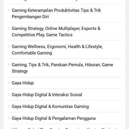
Gaming Keterampilan Produktivitas Tips & Trik
Pengembangan Diri
Gaming Strategy, Online Multiplayer, Esports &
Competitive Play, Game Tactics
Gaming Wellness, Ergonomi, Health & Lifestyle,
Comfortable Gaming
Gaming, Tips & Trik, Panduan Pemula, Hiburan, Game
Strategy
Gaya Hidup
Gaya Hidup Digital & Interaksi Sosial
Gaya Hidup Digital & Komunitas Gaming
Gaya Hidup Digital & Pengalaman Pengguna