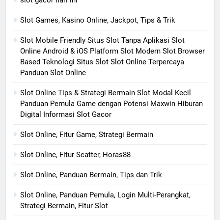
slot gacor hari ini
Slot Games, Kasino Online, Jackpot, Tips & Trik
Slot Mobile Friendly Situs Slot Tanpa Aplikasi Slot
Online Android & iOS Platform Slot Modern Slot Browser
Based Teknologi Situs Slot Slot Online Terpercaya
Panduan Slot Online
Slot Online Tips & Strategi Bermain Slot Modal Kecil
Panduan Pemula Game dengan Potensi Maxwin Hiburan
Digital Informasi Slot Gacor
Slot Online, Fitur Game, Strategi Bermain
Slot Online, Fitur Scatter, Horas88
Slot Online, Panduan Bermain, Tips dan Trik
Slot Online, Panduan Pemula, Login Multi-Perangkat,
Strategi Bermain, Fitur Slot