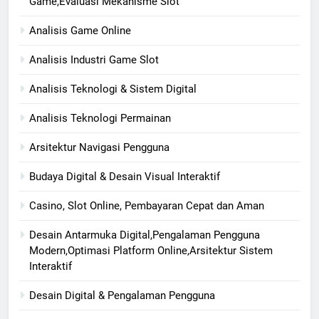
Game,Evaluasi Mekanisme Slot
Analisis Game Online
Analisis Industri Game Slot
Analisis Teknologi & Sistem Digital
Analisis Teknologi Permainan
Arsitektur Navigasi Pengguna
Budaya Digital & Desain Visual Interaktif
Casino, Slot Online, Pembayaran Cepat dan Aman
Desain Antarmuka Digital,Pengalaman Pengguna
Modern,Optimasi Platform Online,Arsitektur Sistem
Interaktif
Desain Digital & Pengalaman Pengguna