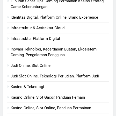
Hiburan Sehat Tips Gaming Permainan Kasino Strategi
Game Keberuntungan
Identitas Digital, Platform Online, Brand Experience
Infrastruktur & Arsitektur Cloud
Infrastruktur Platform Digital
Inovasi Teknologi, Kecerdasan Buatan, Ekosistem
Gaming, Pengalaman Pengguna
Judi Online, Slot Online
Judi Slot Online, Teknologi Perjudian, Platform Judi
Kasino & Teknologi
Kasino Online, Slot Gacor, Panduan Pemain
Kasino Online, Slot Online, Panduan Permainan