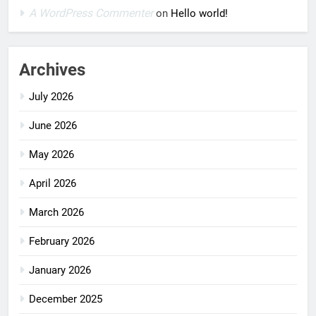
A WordPress Commenter
on
Hello world!
Archives
July 2026
June 2026
May 2026
April 2026
March 2026
February 2026
January 2026
December 2025