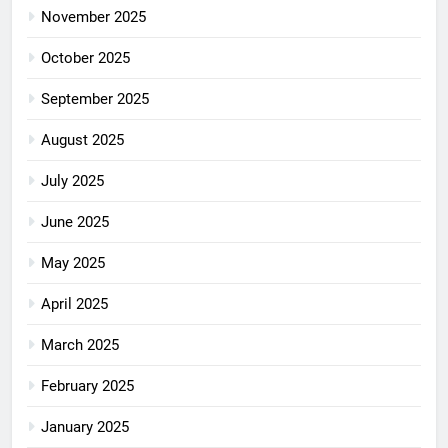
November 2025
October 2025
September 2025
August 2025
July 2025
June 2025
May 2025
April 2025
March 2025
February 2025
January 2025