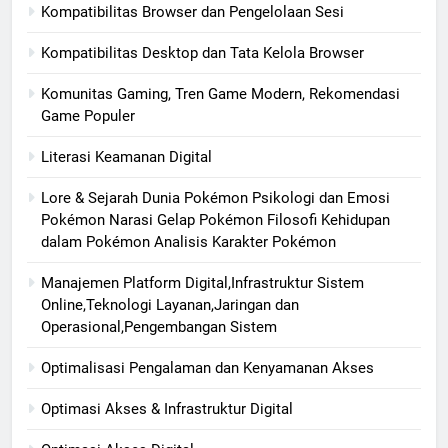
Kompatibilitas Browser dan Pengelolaan Sesi
Kompatibilitas Desktop dan Tata Kelola Browser
Komunitas Gaming, Tren Game Modern, Rekomendasi
Game Populer
Literasi Keamanan Digital
Lore & Sejarah Dunia Pokémon Psikologi dan Emosi
Pokémon Narasi Gelap Pokémon Filosofi Kehidupan
dalam Pokémon Analisis Karakter Pokémon
Manajemen Platform Digital,Infrastruktur Sistem
Online,Teknologi Layanan,Jaringan dan
Operasional,Pengembangan Sistem
Optimalisasi Pengalaman dan Kenyamanan Akses
Optimasi Akses & Infrastruktur Digital