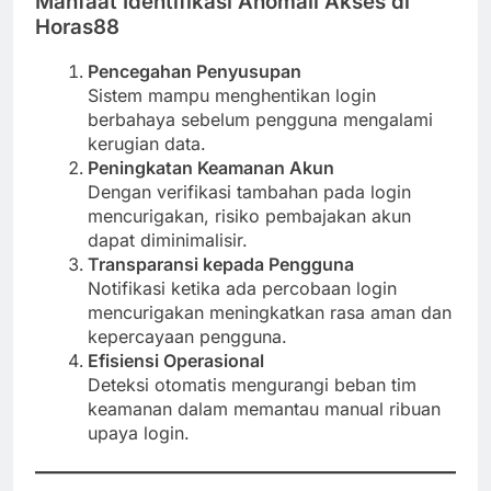
Manfaat Identifikasi Anomali Akses di
Horas88
Pencegahan Penyusupan
Sistem mampu menghentikan login
berbahaya sebelum pengguna mengalami
kerugian data.
Peningkatan Keamanan Akun
Dengan verifikasi tambahan pada login
mencurigakan, risiko pembajakan akun
dapat diminimalisir.
Transparansi kepada Pengguna
Notifikasi ketika ada percobaan login
mencurigakan meningkatkan rasa aman dan
kepercayaan pengguna.
Efisiensi Operasional
Deteksi otomatis mengurangi beban tim
keamanan dalam memantau manual ribuan
upaya login.