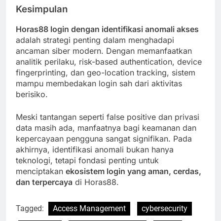
Kesimpulan
Horas88 login dengan identifikasi anomali akses
adalah strategi penting dalam menghadapi
ancaman siber modern. Dengan memanfaatkan
analitik perilaku, risk-based authentication, device
fingerprinting, dan geo-location tracking, sistem
mampu membedakan login sah dari aktivitas
berisiko.
Meski tantangan seperti false positive dan privasi
data masih ada, manfaatnya bagi keamanan dan
kepercayaan pengguna sangat signifikan. Pada
akhirnya, identifikasi anomali bukan hanya
teknologi, tetapi fondasi penting untuk
menciptakan
ekosistem login yang aman, cerdas,
dan terpercaya
di Horas88.
Tagged:
Access Management
cybersecurity