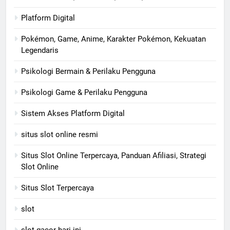
Platform Digital
Pokémon, Game, Anime, Karakter Pokémon, Kekuatan
Legendaris
Psikologi Bermain & Perilaku Pengguna
Psikologi Game & Perilaku Pengguna
Sistem Akses Platform Digital
situs slot online resmi
Situs Slot Online Terpercaya, Panduan Afiliasi, Strategi
Slot Online
Situs Slot Terpercaya
slot