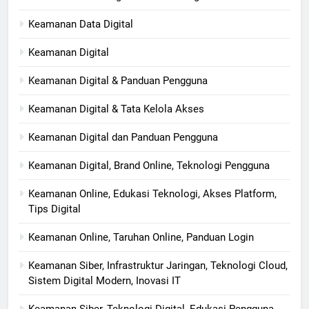
Keamanan Data Digital
Keamanan Digital
Keamanan Digital & Panduan Pengguna
Keamanan Digital & Tata Kelola Akses
Keamanan Digital dan Panduan Pengguna
Keamanan Digital, Brand Online, Teknologi Pengguna
Keamanan Online, Edukasi Teknologi, Akses Platform,
Tips Digital
Keamanan Online, Taruhan Online, Panduan Login
Keamanan Siber, Infrastruktur Jaringan, Teknologi Cloud,
Sistem Digital Modern, Inovasi IT