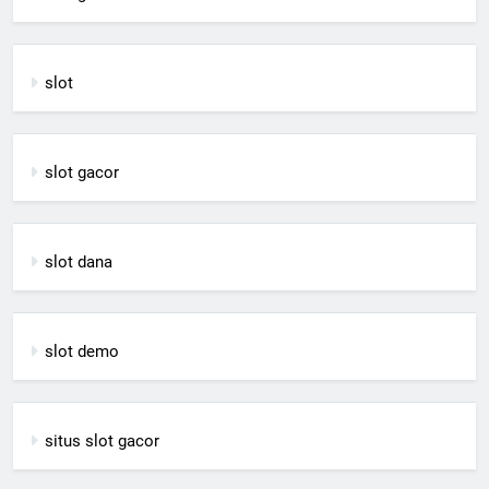
slot
slot gacor
slot dana
slot demo
situs slot gacor