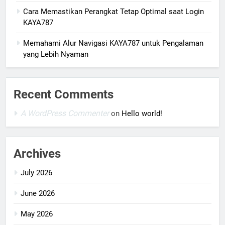
Cara Memastikan Perangkat Tetap Optimal saat Login
KAYA787
Memahami Alur Navigasi KAYA787 untuk Pengalaman
yang Lebih Nyaman
Recent Comments
A WordPress Commenter
on
Hello world!
Archives
July 2026
June 2026
May 2026