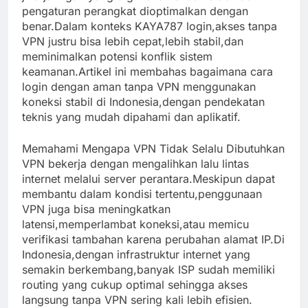
pengaturan perangkat dioptimalkan dengan
benar.Dalam konteks KAYA787 login,akses tanpa
VPN justru bisa lebih cepat,lebih stabil,dan
meminimalkan potensi konflik sistem
keamanan.Artikel ini membahas bagaimana cara
login dengan aman tanpa VPN menggunakan
koneksi stabil di Indonesia,dengan pendekatan
teknis yang mudah dipahami dan aplikatif.
Memahami Mengapa VPN Tidak Selalu Dibutuhkan
VPN bekerja dengan mengalihkan lalu lintas
internet melalui server perantara.Meskipun dapat
membantu dalam kondisi tertentu,penggunaan
VPN juga bisa meningkatkan
latensi,memperlambat koneksi,atau memicu
verifikasi tambahan karena perubahan alamat IP.Di
Indonesia,dengan infrastruktur internet yang
semakin berkembang,banyak ISP sudah memiliki
routing yang cukup optimal sehingga akses
langsung tanpa VPN sering kali lebih efisien.