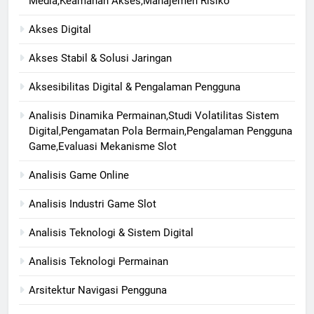
Media,Keamanan Akses,Manajemen Risiko
Akses Digital
Akses Stabil & Solusi Jaringan
Aksesibilitas Digital & Pengalaman Pengguna
Analisis Dinamika Permainan,Studi Volatilitas Sistem
Digital,Pengamatan Pola Bermain,Pengalaman Pengguna
Game,Evaluasi Mekanisme Slot
Analisis Game Online
Analisis Industri Game Slot
Analisis Teknologi & Sistem Digital
Analisis Teknologi Permainan
Arsitektur Navigasi Pengguna