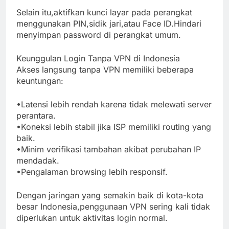
Selain itu,aktifkan kunci layar pada perangkat
menggunakan PIN,sidik jari,atau Face ID.Hindari
menyimpan password di perangkat umum.
Keunggulan Login Tanpa VPN di Indonesia
Akses langsung tanpa VPN memiliki beberapa
keuntungan:
•Latensi lebih rendah karena tidak melewati server
perantara.
•Koneksi lebih stabil jika ISP memiliki routing yang
baik.
•Minim verifikasi tambahan akibat perubahan IP
mendadak.
•Pengalaman browsing lebih responsif.
Dengan jaringan yang semakin baik di kota-kota
besar Indonesia,penggunaan VPN sering kali tidak
diperlukan untuk aktivitas login normal.