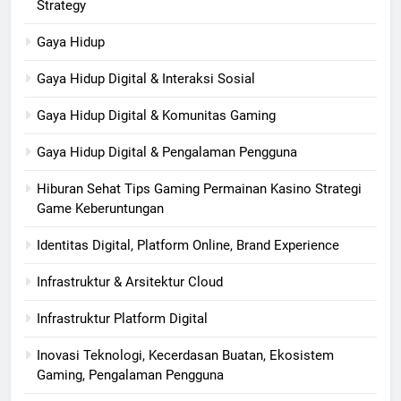
Strategy
Gaya Hidup
Gaya Hidup Digital & Interaksi Sosial
Gaya Hidup Digital & Komunitas Gaming
Gaya Hidup Digital & Pengalaman Pengguna
Hiburan Sehat Tips Gaming Permainan Kasino Strategi
Game Keberuntungan
Identitas Digital, Platform Online, Brand Experience
Infrastruktur & Arsitektur Cloud
Infrastruktur Platform Digital
Inovasi Teknologi, Kecerdasan Buatan, Ekosistem
Gaming, Pengalaman Pengguna