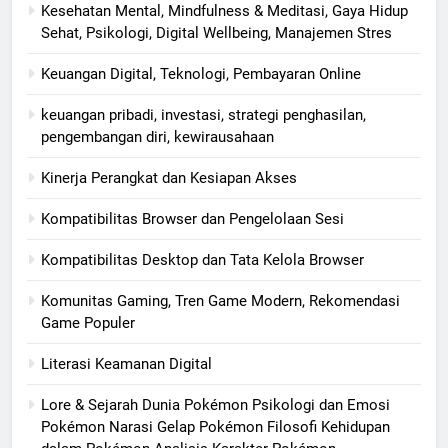
Kesehatan Mental, Mindfulness & Meditasi, Gaya Hidup
Sehat, Psikologi, Digital Wellbeing, Manajemen Stres
Keuangan Digital, Teknologi, Pembayaran Online
keuangan pribadi, investasi, strategi penghasilan,
pengembangan diri, kewirausahaan
Kinerja Perangkat dan Kesiapan Akses
Kompatibilitas Browser dan Pengelolaan Sesi
Kompatibilitas Desktop dan Tata Kelola Browser
Komunitas Gaming, Tren Game Modern, Rekomendasi
Game Populer
Literasi Keamanan Digital
Lore & Sejarah Dunia Pokémon Psikologi dan Emosi
Pokémon Narasi Gelap Pokémon Filosofi Kehidupan