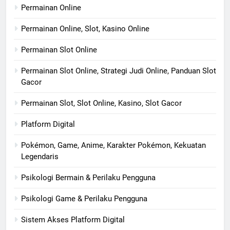
Permainan Online
Permainan Online, Slot, Kasino Online
Permainan Slot Online
Permainan Slot Online, Strategi Judi Online, Panduan Slot
Gacor
Permainan Slot, Slot Online, Kasino, Slot Gacor
Platform Digital
Pokémon, Game, Anime, Karakter Pokémon, Kekuatan
Legendaris
Psikologi Bermain & Perilaku Pengguna
Psikologi Game & Perilaku Pengguna
Sistem Akses Platform Digital