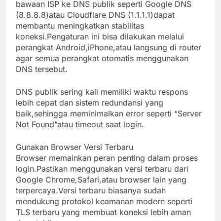
bawaan ISP ke DNS publik seperti Google DNS
(8.8.8.8)atau Cloudflare DNS (1.1.1.1)dapat
membantu meningkatkan stabilitas
koneksi.Pengaturan ini bisa dilakukan melalui
perangkat Android,iPhone,atau langsung di router
agar semua perangkat otomatis menggunakan
DNS tersebut.
DNS publik sering kali memiliki waktu respons
lebih cepat dan sistem redundansi yang
baik,sehingga meminimalkan error seperti “Server
Not Found”atau timeout saat login.
Gunakan Browser Versi Terbaru
Browser memainkan peran penting dalam proses
login.Pastikan menggunakan versi terbaru dari
Google Chrome,Safari,atau browser lain yang
terpercaya.Versi terbaru biasanya sudah
mendukung protokol keamanan modern seperti
TLS terbaru yang membuat koneksi lebih aman