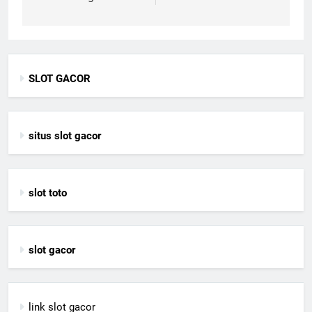
SLOT GACOR
situs slot gacor
slot toto
slot gacor
link slot gacor