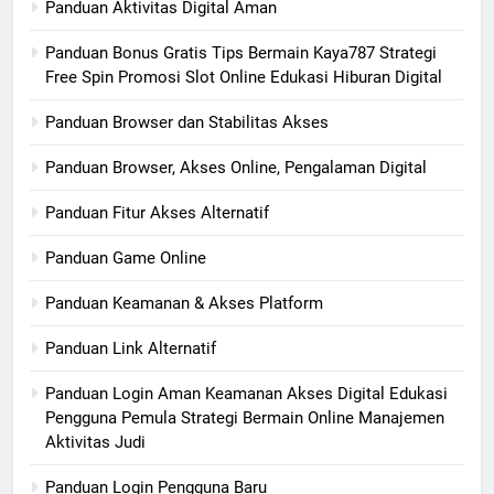
Panduan Aktivitas Digital Aman
Panduan Bonus Gratis Tips Bermain Kaya787 Strategi
Free Spin Promosi Slot Online Edukasi Hiburan Digital
Panduan Browser dan Stabilitas Akses
Panduan Browser, Akses Online, Pengalaman Digital
Panduan Fitur Akses Alternatif
Panduan Game Online
Panduan Keamanan & Akses Platform
Panduan Link Alternatif
Panduan Login Aman Keamanan Akses Digital Edukasi
Pengguna Pemula Strategi Bermain Online Manajemen
Aktivitas Judi
Panduan Login Pengguna Baru