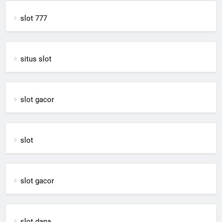
slot 777
situs slot
slot gacor
slot
slot gacor
slot dana