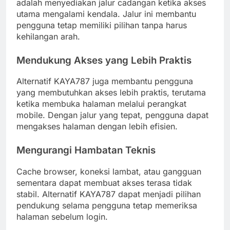
adalah menyediakan jalur cadangan ketika akses
utama mengalami kendala. Jalur ini membantu
pengguna tetap memiliki pilihan tanpa harus
kehilangan arah.
Mendukung Akses yang Lebih Praktis
Alternatif KAYA787 juga membantu pengguna
yang membutuhkan akses lebih praktis, terutama
ketika membuka halaman melalui perangkat
mobile. Dengan jalur yang tepat, pengguna dapat
mengakses halaman dengan lebih efisien.
Mengurangi Hambatan Teknis
Cache browser, koneksi lambat, atau gangguan
sementara dapat membuat akses terasa tidak
stabil. Alternatif KAYA787 dapat menjadi pilihan
pendukung selama pengguna tetap memeriksa
halaman sebelum login.