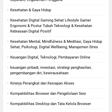
Kesehatan & Gaya Hidup
Kesehatan Digital Gaming Sehat Lifestyle Gamer
Ergonomi & Postur Tubuh Teknologi & Kesehatan
Kebiasaan Digital Positif
Kesehatan Mental, Mindfulness & Meditasi, Gaya Hidup
Sehat, Psikologi, Digital Wellbeing, Manajemen Stres
Keuangan Digital, Teknologi, Pembayaran Online
keuangan pribadi, investasi, strategi penghasilan,
pengembangan diri, kewirausahaan
Kinerja Perangkat dan Kesiapan Akses
Kompatibilitas Browser dan Pengelolaan Sesi
Kompatibilitas Desktop dan Tata Kelola Browser