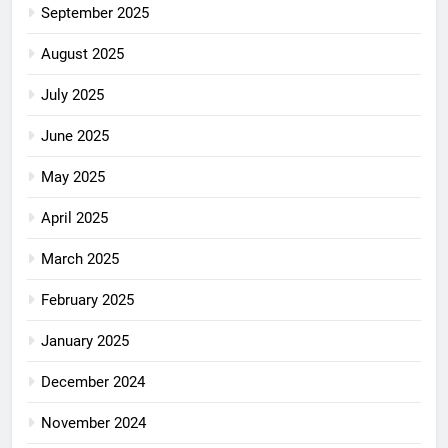
September 2025
August 2025
July 2025
June 2025
May 2025
April 2025
March 2025
February 2025
January 2025
December 2024
November 2024