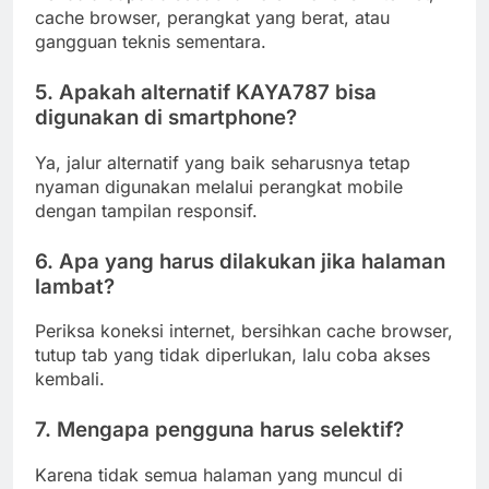
cache browser, perangkat yang berat, atau
gangguan teknis sementara.
5. Apakah alternatif KAYA787 bisa
digunakan di smartphone?
Ya, jalur alternatif yang baik seharusnya tetap
nyaman digunakan melalui perangkat mobile
dengan tampilan responsif.
6. Apa yang harus dilakukan jika halaman
lambat?
Periksa koneksi internet, bersihkan cache browser,
tutup tab yang tidak diperlukan, lalu coba akses
kembali.
7. Mengapa pengguna harus selektif?
Karena tidak semua halaman yang muncul di