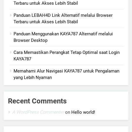
Terbaru untuk Akses Lebih Stabil
Panduan LEBAH4D Link Alternatif melalui Browser
Terbaru untuk Akses Lebih Stabil
Panduan Menggunakan KAYA787 Alternatif melalui
Browser Desktop
Cara Memastikan Perangkat Tetap Optimal saat Login
KAYA787
Memahami Alur Navigasi KAYA787 untuk Pengalaman
yang Lebih Nyaman
Recent Comments
A WordPress Commenter
on
Hello world!