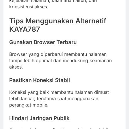
kejelasan halaman, keamanan akun, dan
konsistensi akses.
Tips Menggunakan Alternatif
KAYA787
Gunakan Browser Terbaru
Browser yang diperbarui membantu halaman
tampil lebih optimal dan mendukung keamanan
akses.
Pastikan Koneksi Stabil
Koneksi yang baik membantu halaman dimuat
lebih lancar, terutama saat menggunakan
perangkat mobile.
Hindari Jaringan Publik