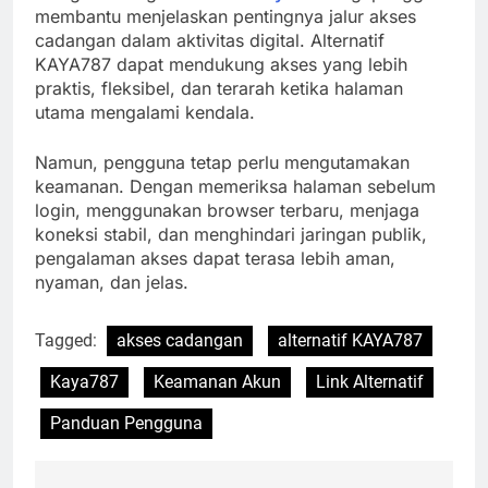
membantu menjelaskan pentingnya jalur akses
cadangan dalam aktivitas digital. Alternatif
KAYA787 dapat mendukung akses yang lebih
praktis, fleksibel, dan terarah ketika halaman
utama mengalami kendala.
Namun, pengguna tetap perlu mengutamakan
keamanan. Dengan memeriksa halaman sebelum
login, menggunakan browser terbaru, menjaga
koneksi stabil, dan menghindari jaringan publik,
pengalaman akses dapat terasa lebih aman,
nyaman, dan jelas.
Tagged:
akses cadangan
alternatif KAYA787
Kaya787
Keamanan Akun
Link Alternatif
Panduan Pengguna