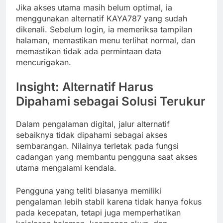
Jika akses utama masih belum optimal, ia
menggunakan alternatif KAYA787 yang sudah
dikenali. Sebelum login, ia memeriksa tampilan
halaman, memastikan menu terlihat normal, dan
memastikan tidak ada permintaan data
mencurigakan.
Insight: Alternatif Harus
Dipahami sebagai Solusi Terukur
Dalam pengalaman digital, jalur alternatif
sebaiknya tidak dipahami sebagai akses
sembarangan. Nilainya terletak pada fungsi
cadangan yang membantu pengguna saat akses
utama mengalami kendala.
Pengguna yang teliti biasanya memiliki
pengalaman lebih stabil karena tidak hanya fokus
pada kecepatan, tetapi juga memperhatikan