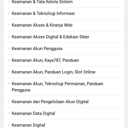
Keamanan & Tata Kelola Sistem
Keamanan & Teknologi Informasi
Keamanan Akses & Kinerja Web
Keamanan Akses Digital & Edukasi Siber
Keamanan Akun Pengguna
Keamanan Akun, Kaya787, Panduan
Keamanan Akun, Panduan Login, Slot Online
Keamanan Akun, Teknologi Permainan, Panduan
Pengguna
Keamanan dan Pengelolaan Akun Digital
Keamanan Data Digital
Keamanan Digital