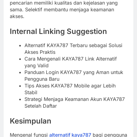
pencarian memiliki kualitas dan kejelasan yang
sama. Selektif membantu menjaga keamanan
akses.
Internal Linking Suggestion
Alternatif KAYA787 Terbaru sebagai Solusi
Akses Praktis
Cara Mengenali KAYA787 Link Alternatif
yang Valid
Panduan Login KAYA787 yang Aman untuk
Pengguna Baru
Tips Akses KAYA787 Mobile agar Lebih
Stabil
Strategi Menjaga Keamanan Akun KAYA787
Setelah Daftar
Kesimpulan
Mengenal fungsi
alternatif kaya787
bagi pengguna