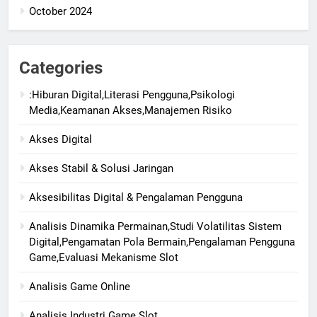
October 2024
Categories
:Hiburan Digital,Literasi Pengguna,Psikologi
Media,Keamanan Akses,Manajemen Risiko
Akses Digital
Akses Stabil & Solusi Jaringan
Aksesibilitas Digital & Pengalaman Pengguna
Analisis Dinamika Permainan,Studi Volatilitas Sistem
Digital,Pengamatan Pola Bermain,Pengalaman Pengguna
Game,Evaluasi Mekanisme Slot
Analisis Game Online
Analisis Industri Game Slot