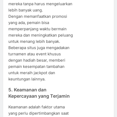
mereka tanpa harus mengeluarkan
lebih banyak uang.
Dengan memanfaatkan promosi
yang ada, pemain bisa
memperpanjang waktu bermain
mereka dan meningkatkan peluang
untuk menang lebih banyak.
Beberapa situs juga mengadakan
turnamen atau event khusus
dengan hadiah besar, memberi
pemain kesempatan tambahan
untuk meraih jackpot dan
keuntungan lainnya.
5.
Keamanan dan
Kepercayaan yang Terjamin
Keamanan adalah faktor utama
yang perlu dipertimbangkan saat