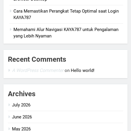
Cara Memastikan Perangkat Tetap Optimal saat Login
KAYA787
Memahami Alur Navigasi KAYA787 untuk Pengalaman
yang Lebih Nyaman
Recent Comments
A WordPress Commenter
on
Hello world!
Archives
July 2026
June 2026
May 2026