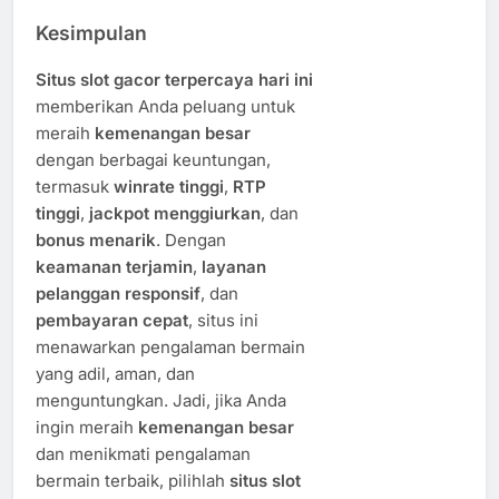
Kesimpulan
Situs slot gacor terpercaya hari ini
memberikan Anda peluang untuk
meraih
kemenangan besar
dengan berbagai keuntungan,
termasuk
winrate tinggi
,
RTP
tinggi
,
jackpot menggiurkan
, dan
bonus menarik
. Dengan
keamanan terjamin
,
layanan
pelanggan responsif
, dan
pembayaran cepat
, situs ini
menawarkan pengalaman bermain
yang adil, aman, dan
menguntungkan. Jadi, jika Anda
ingin meraih
kemenangan besar
dan menikmati pengalaman
bermain terbaik, pilihlah
situs slot