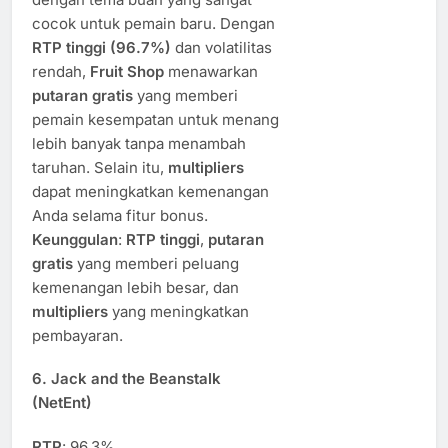
cocok untuk pemain baru. Dengan
RTP tinggi (96.7%)
dan volatilitas
rendah,
Fruit Shop
menawarkan
putaran gratis
yang memberi
pemain kesempatan untuk menang
lebih banyak tanpa menambah
taruhan. Selain itu,
multipliers
dapat meningkatkan kemenangan
Anda selama fitur bonus.
Keunggulan
:
RTP tinggi
,
putaran
gratis
yang memberi peluang
kemenangan lebih besar, dan
multipliers
yang meningkatkan
pembayaran.
6.
Jack and the Beanstalk
(NetEnt)
RTP
: 96.3%