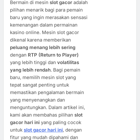
Bermain di mesin
slot gacor
adalah
pilihan menarik bagi para pemain
baru yang ingin merasakan sensasi
kemenangan dalam permainan
kasino online. Mesin slot gacor
dikenal karena memberikan
peluang menang lebih sering
dengan
RTP (Return to Player)
yang lebih tinggi dan
volatilitas
yang lebih rendah
. Bagi pemain
baru, memilih mesin slot yang
tepat sangat penting untuk
memastikan pengalaman bermain
yang menyenangkan dan
menguntungkan. Dalam artikel ini,
kami akan membahas pilihan
slot
gacor hari ini
yang paling cocok
untuk
slot gacor hari ini
, dengan
fitur yang mudah dipahami dan