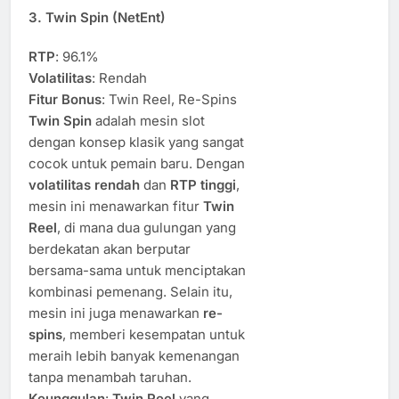
3.
Twin Spin (NetEnt)
RTP
: 96.1%
Volatilitas
: Rendah
Fitur Bonus
: Twin Reel, Re-Spins
Twin Spin
adalah mesin slot
dengan konsep klasik yang sangat
cocok untuk pemain baru. Dengan
volatilitas rendah
dan
RTP tinggi
,
mesin ini menawarkan fitur
Twin
Reel
, di mana dua gulungan yang
berdekatan akan berputar
bersama-sama untuk menciptakan
kombinasi pemenang. Selain itu,
mesin ini juga menawarkan
re-
spins
, memberi kesempatan untuk
meraih lebih banyak kemenangan
tanpa menambah taruhan.
Keunggulan
:
Twin Reel
yang