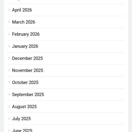
April 2026
March 2026
February 2026
January 2026
December 2025
November 2025
October 2025
September 2025
August 2025
July 2025
June 2025