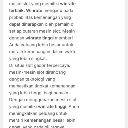
mesin slot yang memiliki
winrate
terbaik
.
Winrate
mengacu pada
probabilitas kemenangan yang
dapat diharapkan oleh pemain di
setiap putaran mesin slot. Mesin
dengan
winrate tinggi
memberi
Anda peluang lebih besar untuk
meraih kemenangan dalam waktu
yang lebih singkat.
Di situs slot gacor terpercaya,
mesin-mesin slot dirancang
dengan teknologi yang
memastikan tingkat kemenangan
yang lebih tinggi bagi pemain.
Dengan menggunakan mesin slot
yang memiliki
winrate tinggi
, Anda
meningkatkan peluang untuk
meraih
kemenangan besar
lebih
cepat, yang pada gilirannya