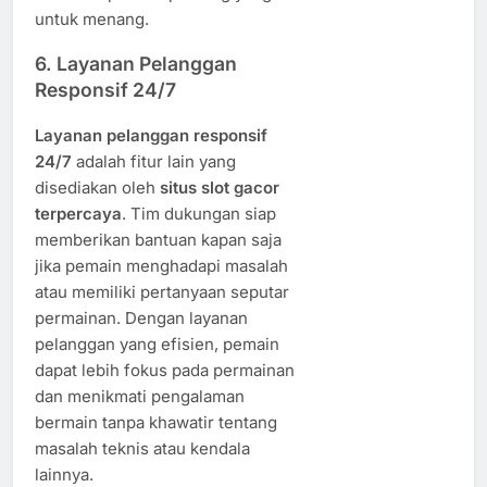
untuk menang.
6.
Layanan Pelanggan
Responsif 24/7
Layanan pelanggan responsif
24/7
adalah fitur lain yang
disediakan oleh
situs slot gacor
terpercaya
. Tim dukungan siap
memberikan bantuan kapan saja
jika pemain menghadapi masalah
atau memiliki pertanyaan seputar
permainan. Dengan layanan
pelanggan yang efisien, pemain
dapat lebih fokus pada permainan
dan menikmati pengalaman
bermain tanpa khawatir tentang
masalah teknis atau kendala
lainnya.