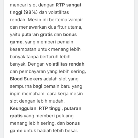
mencari slot dengan
RTP sangat
tinggi (98%)
dan volatilitas
rendah. Mesin ini bertema vampir
dan menawarkan dua fitur utama,
yaitu
putaran gratis
dan
bonus
game
, yang memberi pemain
kesempatan untuk menang lebih
banyak tanpa bertaruh lebih
banyak. Dengan
volatilitas rendah
dan pembayaran yang lebih sering,
Blood Suckers
adalah slot yang
sempurna bagi pemain baru yang
ingin memahami cara kerja mesin
slot dengan lebih mudah.
Keunggulan
:
RTP tinggi
,
putaran
gratis
yang memberi peluang
menang lebih sering, dan
bonus
game
untuk hadiah lebih besar.