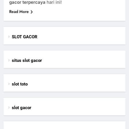
gacor terpercaya
hari ini!
Read More
SLOT GACOR
situs slot gacor
slot toto
slot gacor