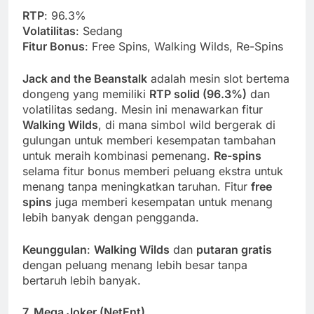
RTP
: 96.3%
Volatilitas
: Sedang
Fitur Bonus
: Free Spins, Walking Wilds, Re-Spins
Jack and the Beanstalk
adalah mesin slot bertema
dongeng yang memiliki
RTP solid (96.3%)
dan
volatilitas sedang. Mesin ini menawarkan fitur
Walking Wilds
, di mana simbol wild bergerak di
gulungan untuk memberi kesempatan tambahan
untuk meraih kombinasi pemenang.
Re-spins
selama fitur bonus memberi peluang ekstra untuk
menang tanpa meningkatkan taruhan. Fitur
free
spins
juga memberi kesempatan untuk menang
lebih banyak dengan pengganda.
Keunggulan
:
Walking Wilds
dan
putaran gratis
dengan peluang menang lebih besar tanpa
bertaruh lebih banyak.
7.
Mega Joker (NetEnt)