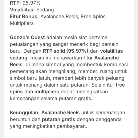
RTP
: 95.97%
Volatilitas
: Sedang
Fitur Bonus
: Avalanche Reels, Free Spins,
Multipliers
Gonzo’s Quest
adalah mesin slot bertema
petualangan yang sangat menarik bagi pemain
baru. Dengan
RTP solid (95.97%)
dan
volatilitas
sedang
, mesin ini menawarkan fitur
Avalanche
Reels
, di mana simbol yang membentuk kombinasi
pemenang akan menghilang, memberi ruang untuk
simbol baru jatuh, memberi lebih banyak peluang
untuk menang dalam satu putaran. Selain itu,
free
spins
dan
multipliers
dapat meningkatkan
kemenangan selama putaran gratis.
Keunggulan
:
Avalanche Reels
untuk kemenangan
beruntun dan
putaran gratis
dengan pengganda
yang meningkatkan pembayaran.