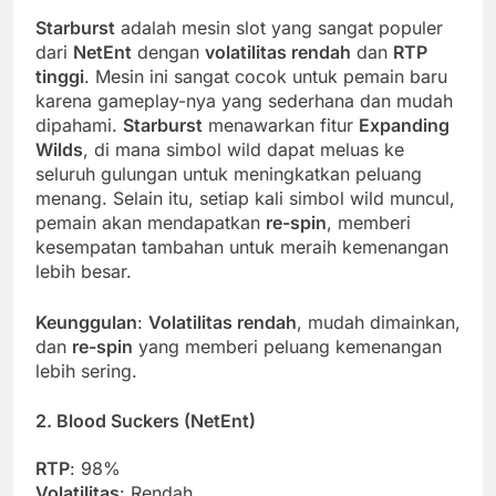
Starburst
adalah mesin slot yang sangat populer
dari
NetEnt
dengan
volatilitas rendah
dan
RTP
tinggi
. Mesin ini sangat cocok untuk pemain baru
karena gameplay-nya yang sederhana dan mudah
dipahami.
Starburst
menawarkan fitur
Expanding
Wilds
, di mana simbol wild dapat meluas ke
seluruh gulungan untuk meningkatkan peluang
menang. Selain itu, setiap kali simbol wild muncul,
pemain akan mendapatkan
re-spin
, memberi
kesempatan tambahan untuk meraih kemenangan
lebih besar.
Keunggulan
:
Volatilitas rendah
, mudah dimainkan,
dan
re-spin
yang memberi peluang kemenangan
lebih sering.
2.
Blood Suckers (NetEnt)
RTP
: 98%
Volatilitas
: Rendah