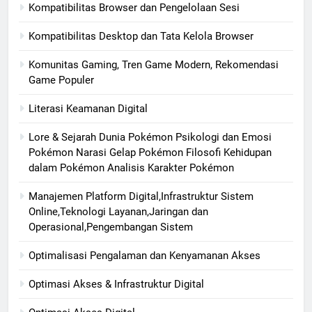
Kompatibilitas Browser dan Pengelolaan Sesi
Kompatibilitas Desktop dan Tata Kelola Browser
Komunitas Gaming, Tren Game Modern, Rekomendasi
Game Populer
Literasi Keamanan Digital
Lore & Sejarah Dunia Pokémon Psikologi dan Emosi
Pokémon Narasi Gelap Pokémon Filosofi Kehidupan
dalam Pokémon Analisis Karakter Pokémon
Manajemen Platform Digital,Infrastruktur Sistem
Online,Teknologi Layanan,Jaringan dan
Operasional,Pengembangan Sistem
Optimalisasi Pengalaman dan Kenyamanan Akses
Optimasi Akses & Infrastruktur Digital