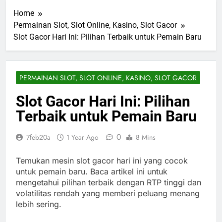
Home
Permainan Slot, Slot Online, Kasino, Slot Gacor
Slot Gacor Hari Ini: Pilihan Terbaik untuk Pemain Baru
PERMAINAN SLOT, SLOT ONLINE, KASINO, SLOT GACOR
Slot Gacor Hari Ini: Pilihan
Terbaik untuk Pemain Baru
0
7feb20a
1 Year Ago
8 Mins
Temukan mesin slot gacor hari ini yang cocok
untuk pemain baru. Baca artikel ini untuk
mengetahui pilihan terbaik dengan RTP tinggi dan
volatilitas rendah yang memberi peluang menang
lebih sering.