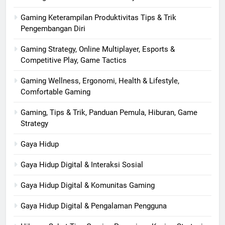
Gaming Keterampilan Produktivitas Tips & Trik
Pengembangan Diri
Gaming Strategy, Online Multiplayer, Esports &
Competitive Play, Game Tactics
Gaming Wellness, Ergonomi, Health & Lifestyle,
Comfortable Gaming
Gaming, Tips & Trik, Panduan Pemula, Hiburan, Game
Strategy
Gaya Hidup
Gaya Hidup Digital & Interaksi Sosial
Gaya Hidup Digital & Komunitas Gaming
Gaya Hidup Digital & Pengalaman Pengguna