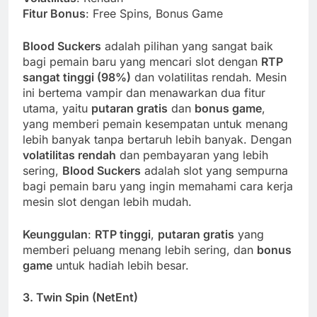
Fitur Bonus
: Free Spins, Bonus Game
Blood Suckers
adalah pilihan yang sangat baik
bagi pemain baru yang mencari slot dengan
RTP
sangat tinggi (98%)
dan volatilitas rendah. Mesin
ini bertema vampir dan menawarkan dua fitur
utama, yaitu
putaran gratis
dan
bonus game
,
yang memberi pemain kesempatan untuk menang
lebih banyak tanpa bertaruh lebih banyak. Dengan
volatilitas rendah
dan pembayaran yang lebih
sering,
Blood Suckers
adalah slot yang sempurna
bagi pemain baru yang ingin memahami cara kerja
mesin slot dengan lebih mudah.
Keunggulan
:
RTP tinggi
,
putaran gratis
yang
memberi peluang menang lebih sering, dan
bonus
game
untuk hadiah lebih besar.
3.
Twin Spin (NetEnt)