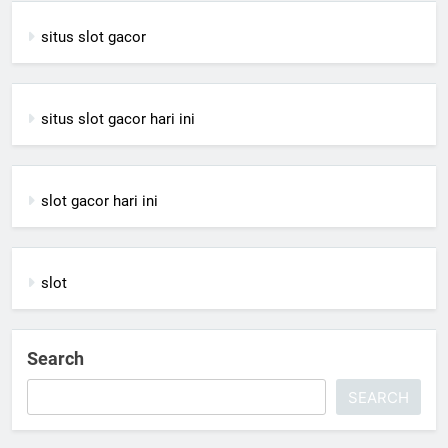
situs slot gacor
situs slot gacor hari ini
slot gacor hari ini
slot
Search
SEARCH