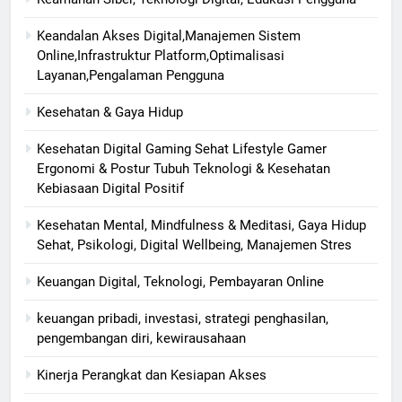
Keandalan Akses Digital,Manajemen Sistem
Online,Infrastruktur Platform,Optimalisasi
Layanan,Pengalaman Pengguna
Kesehatan & Gaya Hidup
Kesehatan Digital Gaming Sehat Lifestyle Gamer
Ergonomi & Postur Tubuh Teknologi & Kesehatan
Kebiasaan Digital Positif
Kesehatan Mental, Mindfulness & Meditasi, Gaya Hidup
Sehat, Psikologi, Digital Wellbeing, Manajemen Stres
Keuangan Digital, Teknologi, Pembayaran Online
keuangan pribadi, investasi, strategi penghasilan,
pengembangan diri, kewirausahaan
Kinerja Perangkat dan Kesiapan Akses