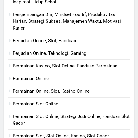
Inspirasi Hidup Sehat
Pengembangan Diri, Mindset Positif, Produktivitas
Harian, Strategi Sukses, Manajemen Waktu, Motivasi
Karier
Perjudian Online, Slot, Panduan
Perjudian Online, Teknologi, Gaming
Permainan Kasino, Slot Online, Panduan Permainan
Permainan Online
Permainan Online, Slot, Kasino Online
Permainan Slot Online
Permainan Slot Online, Strategi Judi Online, Panduan Slot
Gacor
Permainan Slot, Slot Online, Kasino, Slot Gacor