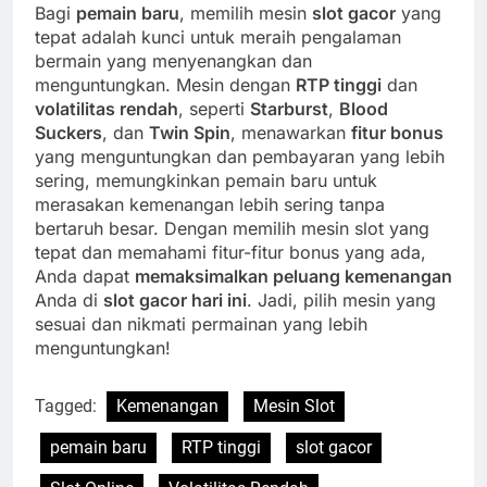
Bagi
pemain baru
, memilih mesin
slot gacor
yang
tepat adalah kunci untuk meraih pengalaman
bermain yang menyenangkan dan
menguntungkan. Mesin dengan
RTP tinggi
dan
volatilitas rendah
, seperti
Starburst
,
Blood
Suckers
, dan
Twin Spin
, menawarkan
fitur bonus
yang menguntungkan dan pembayaran yang lebih
sering, memungkinkan pemain baru untuk
merasakan kemenangan lebih sering tanpa
bertaruh besar. Dengan memilih mesin slot yang
tepat dan memahami fitur-fitur bonus yang ada,
Anda dapat
memaksimalkan peluang kemenangan
Anda di
slot gacor hari ini
. Jadi, pilih mesin yang
sesuai dan nikmati permainan yang lebih
menguntungkan!
Tagged:
Kemenangan
Mesin Slot
pemain baru
RTP tinggi
slot gacor