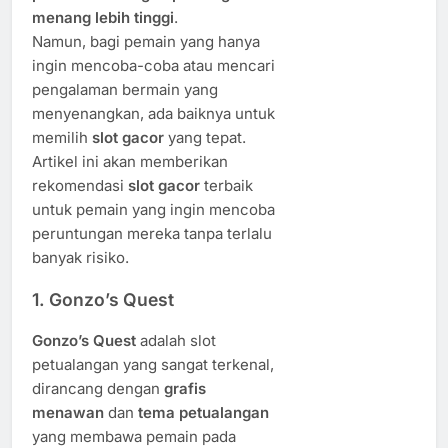
menang lebih tinggi
.
Namun, bagi pemain yang hanya
ingin mencoba-coba atau mencari
pengalaman bermain yang
menyenangkan, ada baiknya untuk
memilih
slot gacor
yang tepat.
Artikel ini akan memberikan
rekomendasi
slot gacor
terbaik
untuk pemain yang ingin mencoba
peruntungan mereka tanpa terlalu
banyak risiko.
1.
Gonzo’s Quest
Gonzo’s Quest
adalah slot
petualangan yang sangat terkenal,
dirancang dengan
grafis
menawan
dan
tema petualangan
yang membawa pemain pada