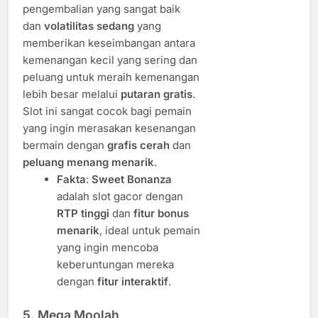
pengembalian yang sangat baik
dan
volatilitas sedang
yang
memberikan keseimbangan antara
kemenangan kecil yang sering dan
peluang untuk meraih kemenangan
lebih besar melalui
putaran gratis
.
Slot ini sangat cocok bagi pemain
yang ingin merasakan kesenangan
bermain dengan
grafis cerah
dan
peluang menang menarik
.
Fakta
:
Sweet Bonanza
adalah slot gacor dengan
RTP tinggi
dan
fitur bonus
menarik
, ideal untuk pemain
yang ingin mencoba
keberuntungan mereka
dengan
fitur interaktif
.
5.
Mega Moolah