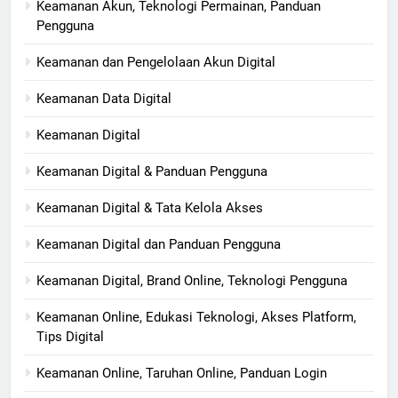
Keamanan Akun, Teknologi Permainan, Panduan
Pengguna
Keamanan dan Pengelolaan Akun Digital
Keamanan Data Digital
Keamanan Digital
Keamanan Digital & Panduan Pengguna
Keamanan Digital & Tata Kelola Akses
Keamanan Digital dan Panduan Pengguna
Keamanan Digital, Brand Online, Teknologi Pengguna
Keamanan Online, Edukasi Teknologi, Akses Platform,
Tips Digital
Keamanan Online, Taruhan Online, Panduan Login