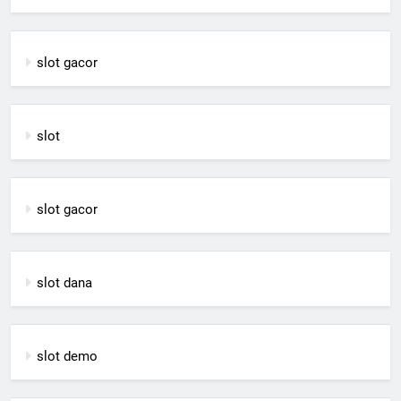
slot gacor
slot
slot gacor
slot dana
slot demo