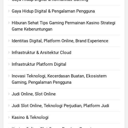
Gaya Hidup Digital & Pengalaman Pengguna
Hiburan Sehat Tips Gaming Permainan Kasino Strategi
Game Keberuntungan
Identitas Digital, Platform Online, Brand Experience
Infrastruktur & Arsitektur Cloud
Infrastruktur Platform Digital
Inovasi Teknologi, Kecerdasan Buatan, Ekosistem
Gaming, Pengalaman Pengguna
Judi Online, Slot Online
Judi Slot Online, Teknologi Perjudian, Platform Judi
Kasino & Teknologi