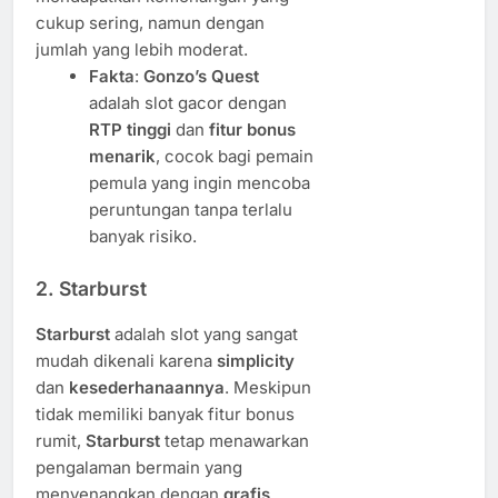
cukup sering, namun dengan
jumlah yang lebih moderat.
Fakta
:
Gonzo’s Quest
adalah slot gacor dengan
RTP tinggi
dan
fitur bonus
menarik
, cocok bagi pemain
pemula yang ingin mencoba
peruntungan tanpa terlalu
banyak risiko.
2.
Starburst
Starburst
adalah slot yang sangat
mudah dikenali karena
simplicity
dan
kesederhanaannya
. Meskipun
tidak memiliki banyak fitur bonus
rumit,
Starburst
tetap menawarkan
pengalaman bermain yang
menyenangkan dengan
grafis