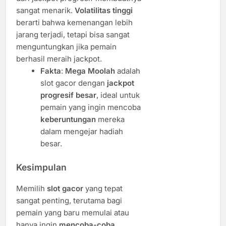
sangat menarik.
Volatilitas tinggi
berarti bahwa kemenangan lebih
jarang terjadi, tetapi bisa sangat
menguntungkan jika pemain
berhasil meraih jackpot.
Fakta
:
Mega Moolah
adalah
slot gacor dengan
jackpot
progresif besar
, ideal untuk
pemain yang ingin mencoba
keberuntungan
mereka
dalam mengejar hadiah
besar.
Kesimpulan
Memilih
slot gacor
yang tepat
sangat penting, terutama bagi
pemain yang baru memulai atau
hanya ingin
mencoba-coba
.