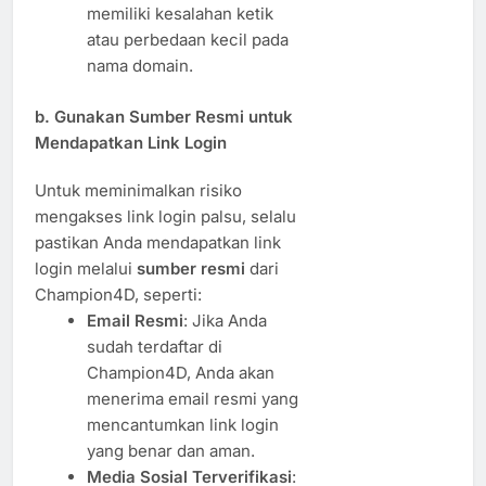
memiliki kesalahan ketik
atau perbedaan kecil pada
nama domain.
b.
Gunakan Sumber Resmi untuk
Mendapatkan Link Login
Untuk meminimalkan risiko
mengakses link login palsu, selalu
pastikan Anda mendapatkan link
login melalui
sumber resmi
dari
Champion4D, seperti:
Email Resmi
: Jika Anda
sudah terdaftar di
Champion4D, Anda akan
menerima email resmi yang
mencantumkan link login
yang benar dan aman.
Media Sosial Terverifikasi
: