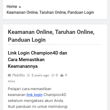
Home
Keamanan Online, Taruhan Online, Panduan Login
Keamanan Online, Taruhan Online,
Panduan Login
Link Login Champion4D dan
Cara Memastikan
Keamanannya
7feb20a
2 years ago
0
9
mins
Pelajari cara memastikan
keamanan
link login
Champion4D
sebelum mengakses akun Anda.
Ikuti panduan ini untuk melindungi