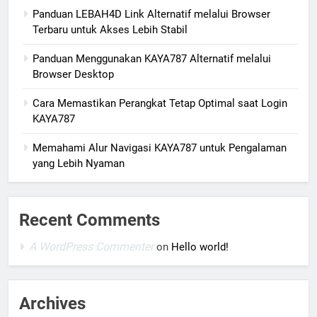
Panduan LEBAH4D Link Alternatif melalui Browser
Terbaru untuk Akses Lebih Stabil
Panduan Menggunakan KAYA787 Alternatif melalui
Browser Desktop
Cara Memastikan Perangkat Tetap Optimal saat Login
KAYA787
Memahami Alur Navigasi KAYA787 untuk Pengalaman
yang Lebih Nyaman
Recent Comments
A WordPress Commenter
on
Hello world!
Archives