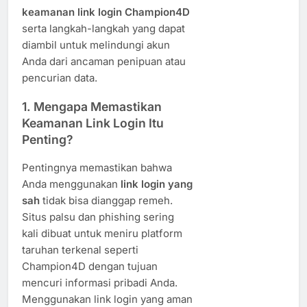
keamanan link login Champion4D
serta langkah-langkah yang dapat
diambil untuk melindungi akun
Anda dari ancaman penipuan atau
pencurian data.
1.
Mengapa Memastikan
Keamanan Link Login Itu
Penting?
Pentingnya memastikan bahwa
Anda menggunakan
link login yang
sah
tidak bisa dianggap remeh.
Situs palsu dan phishing sering
kali dibuat untuk meniru platform
taruhan terkenal seperti
Champion4D dengan tujuan
mencuri informasi pribadi Anda.
Menggunakan link login yang aman