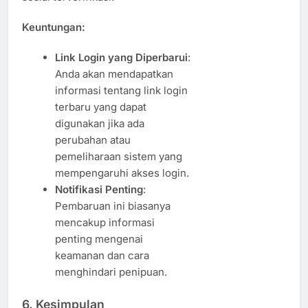
Keuntungan:
Link Login yang Diperbarui
:
Anda akan mendapatkan
informasi tentang link login
terbaru yang dapat
digunakan jika ada
perubahan atau
pemeliharaan sistem yang
mempengaruhi akses login.
Notifikasi Penting
:
Pembaruan ini biasanya
mencakup informasi
penting mengenai
keamanan dan cara
menghindari penipuan.
6.
Kesimpulan