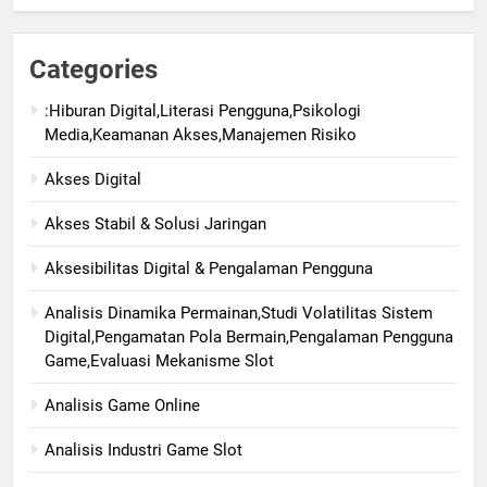
Categories
:Hiburan Digital,Literasi Pengguna,Psikologi
Media,Keamanan Akses,Manajemen Risiko
Akses Digital
Akses Stabil & Solusi Jaringan
Aksesibilitas Digital & Pengalaman Pengguna
Analisis Dinamika Permainan,Studi Volatilitas Sistem
Digital,Pengamatan Pola Bermain,Pengalaman Pengguna
Game,Evaluasi Mekanisme Slot
Analisis Game Online
Analisis Industri Game Slot