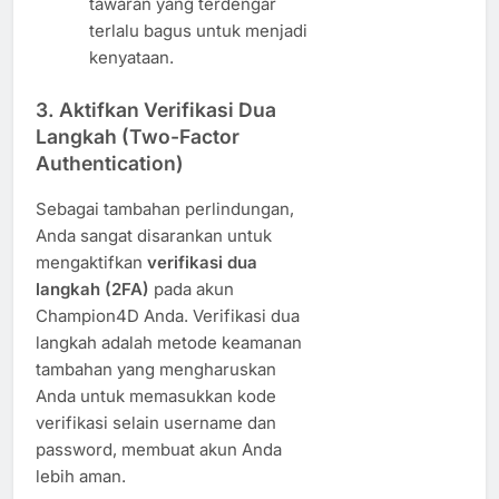
tawaran yang terdengar
terlalu bagus untuk menjadi
kenyataan.
3.
Aktifkan Verifikasi Dua
Langkah (Two-Factor
Authentication)
Sebagai tambahan perlindungan,
Anda sangat disarankan untuk
mengaktifkan
verifikasi dua
langkah (2FA)
pada akun
Champion4D Anda. Verifikasi dua
langkah adalah metode keamanan
tambahan yang mengharuskan
Anda untuk memasukkan kode
verifikasi selain username dan
password, membuat akun Anda
lebih aman.