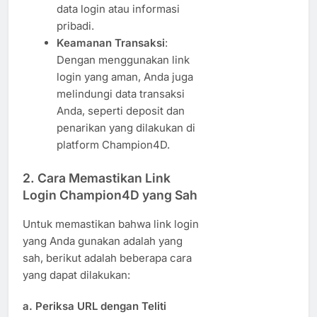
data login atau informasi
pribadi.
Keamanan Transaksi
:
Dengan menggunakan link
login yang aman, Anda juga
melindungi data transaksi
Anda, seperti deposit dan
penarikan yang dilakukan di
platform Champion4D.
2.
Cara Memastikan Link
Login Champion4D yang Sah
Untuk memastikan bahwa link login
yang Anda gunakan adalah yang
sah, berikut adalah beberapa cara
yang dapat dilakukan:
a.
Periksa URL dengan Teliti