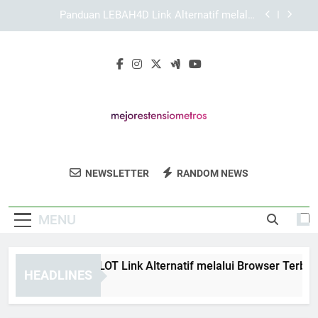
Skip
Panduan Menggunakan KAYA787 Alternatif
to
melalui Browser Desktop
content
Cara Memastikan Perangkat Tetap Optimal saat
Login KAYA787
Panduan EDWINSLOT Link Alternatif melalui
Browser Terbaru untuk Akses Lebih Stabil
Panduan LEBAH4D Link Alternatif melalui
Browser Terbaru untuk Akses Lebih Stabil
Panduan Menggunakan KAYA787 Alternatif
melalui Browser Desktop
Mejores
Temukan Alat Pengukur Tekanan Darah
Cara Memastikan Perangkat Tetap Optimal saat
NEWSLETTER
RANDOM NEWS
Tensiometros
Login KAYA787
Terbaik Dengan Panduan Dari Mejores
Tensiometros.
MENU
nduan EDWINSLOT Link Alternatif melalui Browser Terbaru unt
HEADLINES
Weeks Ago