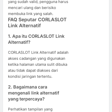
yang sudah valid, pengguna harus
mencari ulang dan berisiko
membuka link yang salah.
FAQ Seputar CORLASLOT
Link Alternatif
1. Apa itu CORLASLOT Link
Alternatif?
CORLASLOT Link Alternatif adalah
akses cadangan yang digunakan
ketika halaman utama sulit dibuka
atau tidak dapat diakses dari
kondisi jaringan tertentu.
2. Bagaimana cara
mengenali link alternatif
yang terpercaya?
Perhatikan tampilan yang