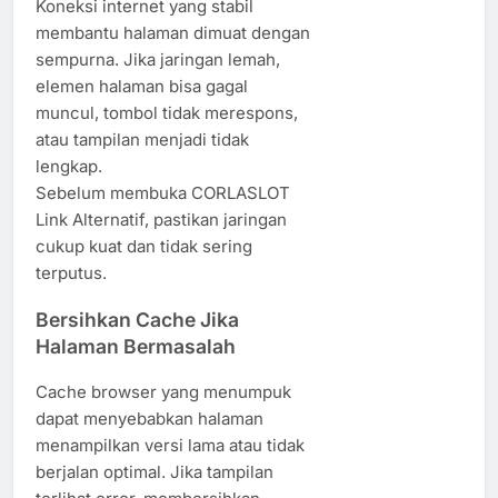
Koneksi internet yang stabil
membantu halaman dimuat dengan
sempurna. Jika jaringan lemah,
elemen halaman bisa gagal
muncul, tombol tidak merespons,
atau tampilan menjadi tidak
lengkap.
Sebelum membuka CORLASLOT
Link Alternatif, pastikan jaringan
cukup kuat dan tidak sering
terputus.
Bersihkan Cache Jika
Halaman Bermasalah
Cache browser yang menumpuk
dapat menyebabkan halaman
menampilkan versi lama atau tidak
berjalan optimal. Jika tampilan