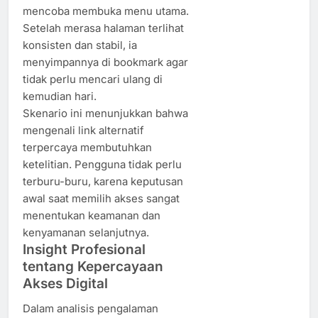
mencoba membuka menu utama.
Setelah merasa halaman terlihat
konsisten dan stabil, ia
menyimpannya di bookmark agar
tidak perlu mencari ulang di
kemudian hari.
Skenario ini menunjukkan bahwa
mengenali link alternatif
terpercaya membutuhkan
ketelitian. Pengguna tidak perlu
terburu-buru, karena keputusan
awal saat memilih akses sangat
menentukan keamanan dan
kenyamanan selanjutnya.
Insight Profesional
tentang Kepercayaan
Akses Digital
Dalam analisis pengalaman