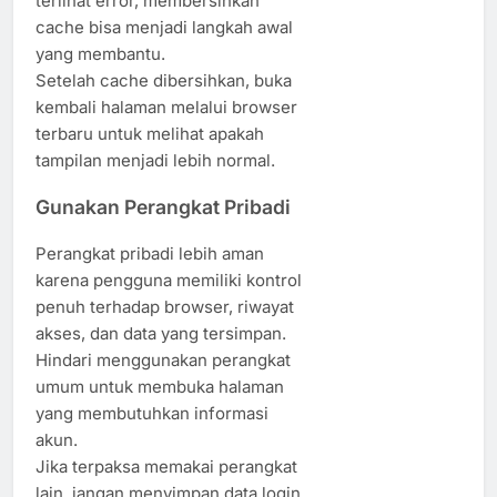
terlihat error, membersihkan
cache bisa menjadi langkah awal
yang membantu.
Setelah cache dibersihkan, buka
kembali halaman melalui browser
terbaru untuk melihat apakah
tampilan menjadi lebih normal.
Gunakan Perangkat Pribadi
Perangkat pribadi lebih aman
karena pengguna memiliki kontrol
penuh terhadap browser, riwayat
akses, dan data yang tersimpan.
Hindari menggunakan perangkat
umum untuk membuka halaman
yang membutuhkan informasi
akun.
Jika terpaksa memakai perangkat
lain, jangan menyimpan data login