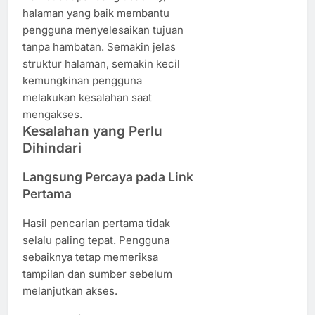
halaman yang baik membantu
pengguna menyelesaikan tujuan
tanpa hambatan. Semakin jelas
struktur halaman, semakin kecil
kemungkinan pengguna
melakukan kesalahan saat
mengakses.
Kesalahan yang Perlu
Dihindari
Langsung Percaya pada Link
Pertama
Hasil pencarian pertama tidak
selalu paling tepat. Pengguna
sebaiknya tetap memeriksa
tampilan dan sumber sebelum
melanjutkan akses.