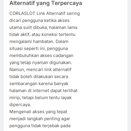
Alternatif yang Terpercaya
CORLASLOT Link Alternatif sering
dicari pengguna ketika akses
utama sulit dibuka, halaman lama
tidak aktif, atau koneksi tertentu
mengalami hambatan. Dalam
situasi seperti ini, pengguna
membutuhkan akses cadangan
yang tetap nyaman digunakan.
Namun, mencari link alternatif
tidak boleh dilakukan secara
sembarangan karena banyak
halaman di internet dapat terlihat
mirip, tetapi belum tentu layak
dipercaya.
Mengenali akses yang tepat
menjadi langkah penting agar
pengguna tidak terjebak pada