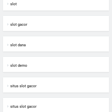
slot
slot gacor
slot dana
slot demo
situs slot gacor
situs slot gacor