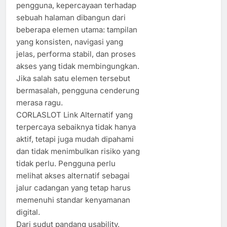
pengguna, kepercayaan terhadap
sebuah halaman dibangun dari
beberapa elemen utama: tampilan
yang konsisten, navigasi yang
jelas, performa stabil, dan proses
akses yang tidak membingungkan.
Jika salah satu elemen tersebut
bermasalah, pengguna cenderung
merasa ragu.
CORLASLOT Link Alternatif yang
terpercaya sebaiknya tidak hanya
aktif, tetapi juga mudah dipahami
dan tidak menimbulkan risiko yang
tidak perlu. Pengguna perlu
melihat akses alternatif sebagai
jalur cadangan yang tetap harus
memenuhi standar kenyamanan
digital.
Dari sudut pandang usability,