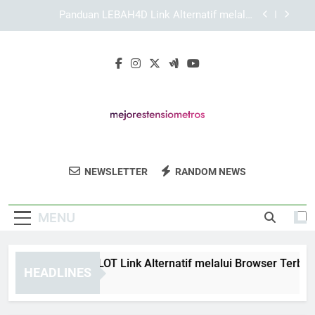
Skip
Panduan Menggunakan KAYA787 Alternatif
to
melalui Browser Desktop
content
Cara Memastikan Perangkat Tetap Optimal saat
Login KAYA787
Panduan EDWINSLOT Link Alternatif melalui
Browser Terbaru untuk Akses Lebih Stabil
Panduan LEBAH4D Link Alternatif melalui
Browser Terbaru untuk Akses Lebih Stabil
Panduan Menggunakan KAYA787 Alternatif
melalui Browser Desktop
Mejores
Temukan Alat Pengukur Tekanan Darah
Cara Memastikan Perangkat Tetap Optimal saat
NEWSLETTER
RANDOM NEWS
Tensiometros
Login KAYA787
Terbaik Dengan Panduan Dari Mejores
Tensiometros.
MENU
nduan EDWINSLOT Link Alternatif melalui Browser Terbaru unt
HEADLINES
Weeks Ago