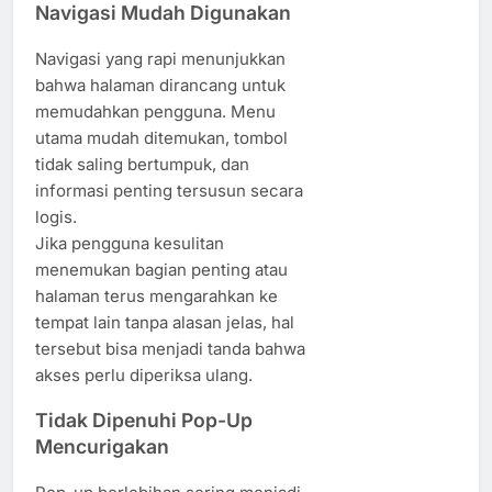
Navigasi Mudah Digunakan
Navigasi yang rapi menunjukkan
bahwa halaman dirancang untuk
memudahkan pengguna. Menu
utama mudah ditemukan, tombol
tidak saling bertumpuk, dan
informasi penting tersusun secara
logis.
Jika pengguna kesulitan
menemukan bagian penting atau
halaman terus mengarahkan ke
tempat lain tanpa alasan jelas, hal
tersebut bisa menjadi tanda bahwa
akses perlu diperiksa ulang.
Tidak Dipenuhi Pop-Up
Mencurigakan