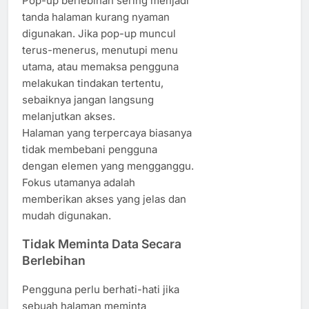
Pop-up berlebihan sering menjadi
tanda halaman kurang nyaman
digunakan. Jika pop-up muncul
terus-menerus, menutupi menu
utama, atau memaksa pengguna
melakukan tindakan tertentu,
sebaiknya jangan langsung
melanjutkan akses.
Halaman yang terpercaya biasanya
tidak membebani pengguna
dengan elemen yang mengganggu.
Fokus utamanya adalah
memberikan akses yang jelas dan
mudah digunakan.
Tidak Meminta Data Secara
Berlebihan
Pengguna perlu berhati-hati jika
sebuah halaman meminta