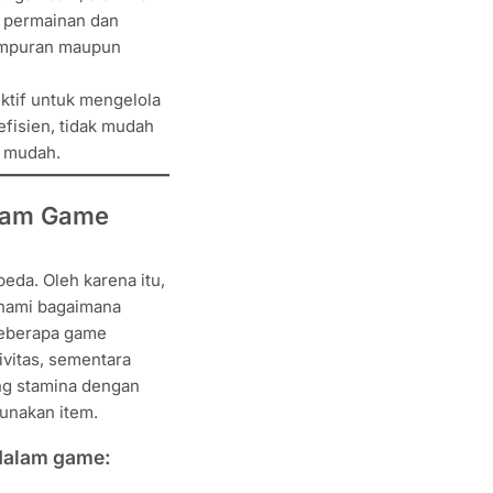
 permainan dan
empuran maupun
ektif untuk mengelola
efisien, tidak mudah
h mudah.
alam Game
eda. Oleh karena itu,
ahami bagaimana
Beberapa game
ivitas, sementara
ng stamina dengan
unakan item.
 dalam game: