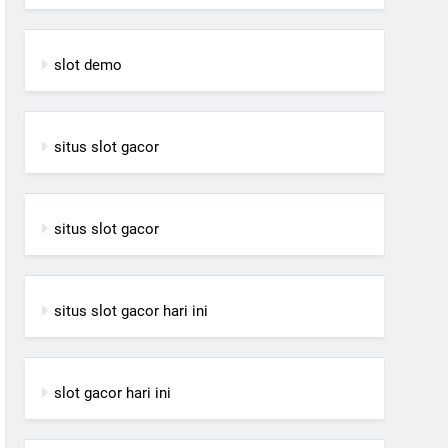
slot demo
situs slot gacor
situs slot gacor
situs slot gacor hari ini
slot gacor hari ini