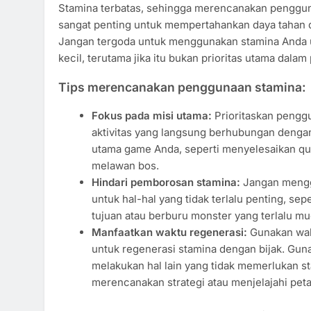
Stamina terbatas, sehingga merencanakan penggu
sangat penting untuk mempertahankan daya tahan 
Jangan tergoda untuk menggunakan stamina Anda u
kecil, terutama jika itu bukan prioritas utama dalam
Tips merencanakan penggunaan stamina:
Fokus pada misi utama:
Prioritaskan pengg
aktivitas yang langsung berhubungan denga
utama game Anda, seperti menyelesaikan qu
melawan bos.
Hindari pemborosan stamina:
Jangan mengg
untuk hal-hal yang tidak terlalu penting, seper
tujuan atau berburu monster yang terlalu mu
Manfaatkan waktu regenerasi:
Gunakan wak
untuk regenerasi stamina dengan bijak. Guna
melakukan hal lain yang tidak memerlukan st
merencanakan strategi atau menjelajahi peta