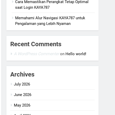
Cara Memastikan Perangkat Tetap Optimal
saat Login KAYA787
Memahami Alur Navigasi KAYA787 untuk
Pengalaman yang Lebih Nyaman
Recent Comments
A WordPress Commenter
on
Hello world!
Archives
July 2026
June 2026
May 2026