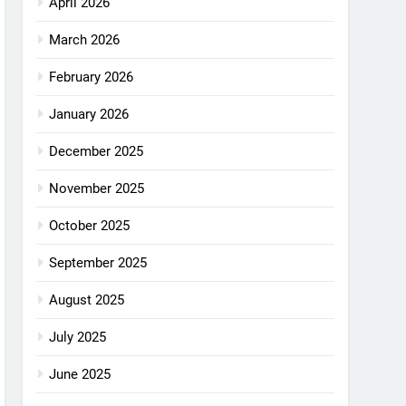
April 2026
March 2026
February 2026
January 2026
December 2025
November 2025
October 2025
September 2025
August 2025
July 2025
June 2025