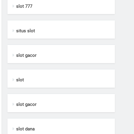
slot 777
situs slot
slot gacor
slot
slot gacor
slot dana