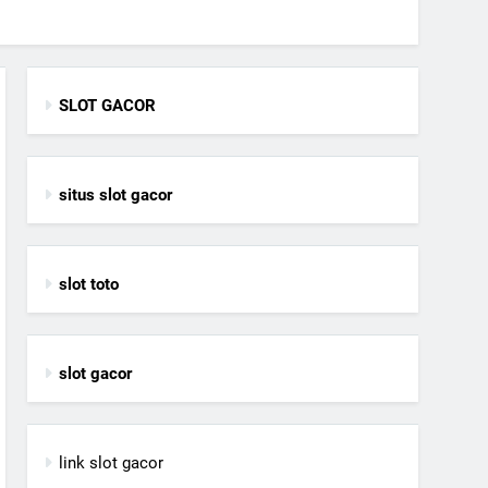
SLOT GACOR
situs slot gacor
slot toto
slot gacor
link slot gacor