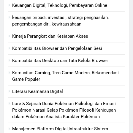
Keuangan Digital, Teknologi, Pembayaran Online
keuangan pribadi, investasi, strategi penghasilan,
pengembangan diri, kewirausahaan
Kinerja Perangkat dan Kesiapan Akses
Kompatibilitas Browser dan Pengelolaan Sesi
Kompatibilitas Desktop dan Tata Kelola Browser
Komunitas Gaming, Tren Game Modern, Rekomendasi
Game Populer
Literasi Keamanan Digital
Lore & Sejarah Dunia Pokémon Psikologi dan Emosi
Pokémon Narasi Gelap Pokémon Filosofi Kehidupan
dalam Pokémon Analisis Karakter Pokémon
Manajemen Platform Digital,Infrastruktur Sistem