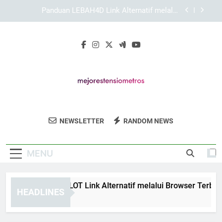
Skip
Panduan Menggunakan KAYA787 Alternatif
to
melalui Browser Desktop
content
Cara Memastikan Perangkat Tetap Optimal saat
Login KAYA787
Panduan EDWINSLOT Link Alternatif melalui
Browser Terbaru untuk Akses Lebih Stabil
Panduan LEBAH4D Link Alternatif melalui
Browser Terbaru untuk Akses Lebih Stabil
Panduan Menggunakan KAYA787 Alternatif
melalui Browser Desktop
Mejores
Temukan Alat Pengukur Tekanan Darah
Cara Memastikan Perangkat Tetap Optimal saat
NEWSLETTER
RANDOM NEWS
Tensiometros
Login KAYA787
Terbaik Dengan Panduan Dari Mejores
Tensiometros.
MENU
nduan EDWINSLOT Link Alternatif melalui Browser Terbaru unt
HEADLINES
Weeks Ago