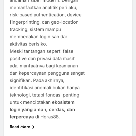
ancaman siber modern. Dengan
memanfaatkan analitik perilaku,
risk-based authentication, device
fingerprinting, dan geo-location
tracking, sistem mampu
membedakan login sah dari
aktivitas berisiko.
Meski tantangan seperti false
positive dan privasi data masih
ada, manfaatnya bagi keamanan
dan kepercayaan pengguna sangat
signifikan. Pada akhirnya,
identifikasi anomali bukan hanya
teknologi, tetapi fondasi penting
untuk menciptakan
ekosistem
login yang aman, cerdas, dan
terpercaya
di Horas88.
Read More