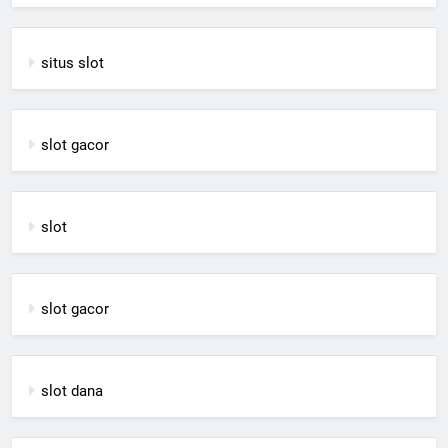
situs slot
slot gacor
slot
slot gacor
slot dana