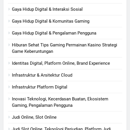
Gaya Hidup Digital & Interaksi Sosial
Gaya Hidup Digital & Komunitas Gaming
Gaya Hidup Digital & Pengalaman Pengguna
Hiburan Sehat Tips Gaming Permainan Kasino Strategi
Game Keberuntungan
Identitas Digital, Platform Online, Brand Experience
Infrastruktur & Arsitektur Cloud
Infrastruktur Platform Digital
Inovasi Teknologi, Kecerdasan Buatan, Ekosistem
Gaming, Pengalaman Pengguna
Judi Online, Slot Online
Judi Slot Online, Teknologi Perjudian, Platform Judi