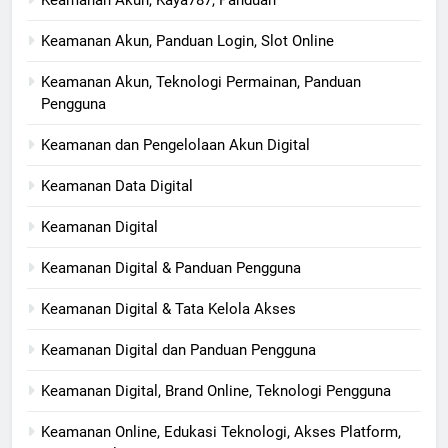
Keamanan Akun, Panduan Login, Slot Online
Keamanan Akun, Teknologi Permainan, Panduan
Pengguna
Keamanan dan Pengelolaan Akun Digital
Keamanan Data Digital
Keamanan Digital
Keamanan Digital & Panduan Pengguna
Keamanan Digital & Tata Kelola Akses
Keamanan Digital dan Panduan Pengguna
Keamanan Digital, Brand Online, Teknologi Pengguna
Keamanan Online, Edukasi Teknologi, Akses Platform,