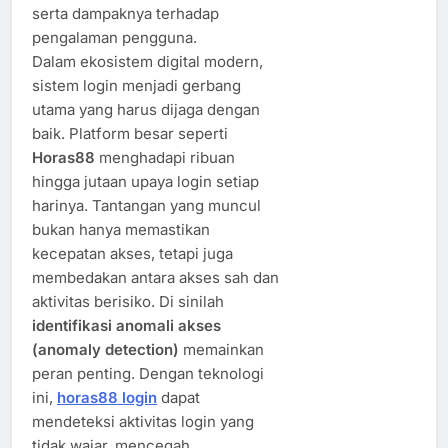
serta dampaknya terhadap
pengalaman pengguna.
Dalam ekosistem digital modern,
sistem login menjadi gerbang
utama yang harus dijaga dengan
baik. Platform besar seperti
Horas88
menghadapi ribuan
hingga jutaan upaya login setiap
harinya. Tantangan yang muncul
bukan hanya memastikan
kecepatan akses, tetapi juga
membedakan antara akses sah dan
aktivitas berisiko. Di sinilah
identifikasi anomali akses
(anomaly detection)
memainkan
peran penting. Dengan teknologi
ini,
horas88 login
dapat
mendeteksi aktivitas login yang
tidak wajar, mencegah