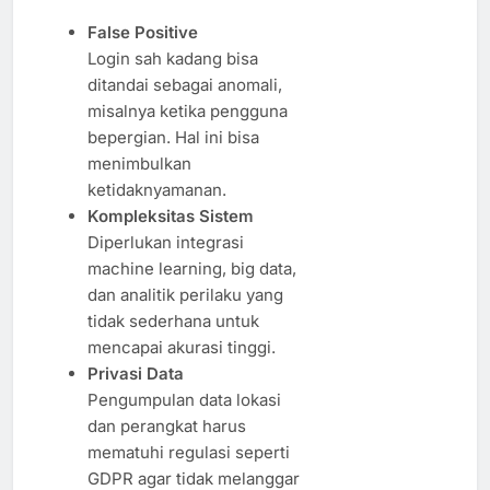
False Positive
Login sah kadang bisa
ditandai sebagai anomali,
misalnya ketika pengguna
bepergian. Hal ini bisa
menimbulkan
ketidaknyamanan.
Kompleksitas Sistem
Diperlukan integrasi
machine learning, big data,
dan analitik perilaku yang
tidak sederhana untuk
mencapai akurasi tinggi.
Privasi Data
Pengumpulan data lokasi
dan perangkat harus
mematuhi regulasi seperti
GDPR agar tidak melanggar