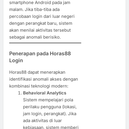
smartphone Android pada jam
malam. Jika tiba-tiba ada
percobaan login dari luar negeri
dengan perangkat baru, sistem
akan menilai aktivitas tersebut
sebagai anomali berisiko.
Penerapan pada Horas88
Login
Horas88 dapat menerapkan
identifikasi anomali akses dengan
kombinasi teknologi modern:
Behavioral Analytics
Sistem mempelajari pola
perilaku pengguna (lokasi,
jam login, perangkat). Jika
ada aktivitas di luar
kebiasaan, sistem memberi