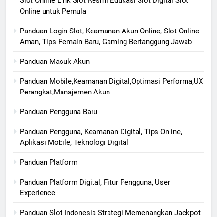
Slot Online Link Slot Resmi Edukasi Slot Digital Slot
Online untuk Pemula
Panduan Login Slot, Keamanan Akun Online, Slot Online
Aman, Tips Pemain Baru, Gaming Bertanggung Jawab
Panduan Masuk Akun
Panduan Mobile,Keamanan Digital,Optimasi Performa,UX
Perangkat,Manajemen Akun
Panduan Pengguna Baru
Panduan Pengguna, Keamanan Digital, Tips Online,
Aplikasi Mobile, Teknologi Digital
Panduan Platform
Panduan Platform Digital, Fitur Pengguna, User
Experience
Panduan Slot Indonesia Strategi Memenangkan Jackpot