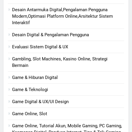
Desain Antarmuka Digital,Pengalaman Pengguna
Modern,Optimasi Platform Online,Arsitektur Sistem
Interaktif
Desain Digital & Pengalaman Pengguna
Evaluasi Sistem Digital & UX
Gambling, Slot Machines, Kasino Online, Strategi
Bermain
Game & Hiburan Digital
Game & Teknologi
Game Digital & UX/UI Design
Game Online, Slot
Game Online, Tutorial Akun, Mobile Gaming, PC Gaming,