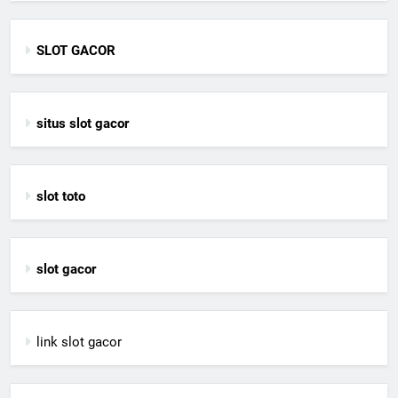
SLOT GACOR
situs slot gacor
slot toto
slot gacor
link slot gacor