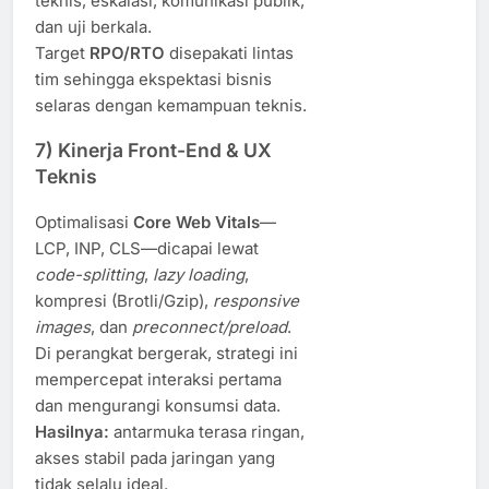
teknis, eskalasi, komunikasi publik,
dan uji berkala.
Target
RPO/RTO
disepakati lintas
tim sehingga ekspektasi bisnis
selaras dengan kemampuan teknis.
7) Kinerja Front-End & UX
Teknis
Optimalisasi
Core Web Vitals
—
LCP, INP, CLS—dicapai lewat
code-splitting
,
lazy loading
,
kompresi (Brotli/Gzip),
responsive
images
, dan
preconnect/preload
.
Di perangkat bergerak, strategi ini
mempercepat interaksi pertama
dan mengurangi konsumsi data.
Hasilnya:
antarmuka terasa ringan,
akses stabil pada jaringan yang
tidak selalu ideal.