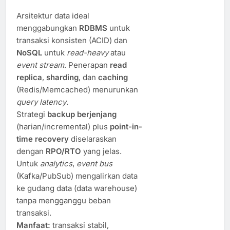
Arsitektur data ideal
menggabungkan
RDBMS
untuk
transaksi konsisten (ACID) dan
NoSQL
untuk
read-heavy
atau
event stream
. Penerapan
read
replica
,
sharding
, dan
caching
(Redis/Memcached) menurunkan
query latency
.
Strategi
backup berjenjang
(harian/incremental) plus
point-in-
time recovery
diselaraskan
dengan
RPO/RTO
yang jelas.
Untuk
analytics
,
event bus
(Kafka/PubSub) mengalirkan data
ke gudang data (data warehouse)
tanpa mengganggu beban
transaksi.
Manfaat:
transaksi stabil,