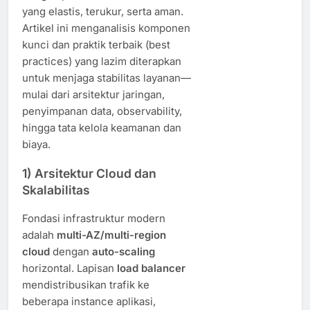
yang elastis, terukur, serta aman.
Artikel ini menganalisis komponen
kunci dan praktik terbaik (best
practices) yang lazim diterapkan
untuk menjaga stabilitas layanan—
mulai dari arsitektur jaringan,
penyimpanan data, observability,
hingga tata kelola keamanan dan
biaya.
1) Arsitektur Cloud dan
Skalabilitas
Fondasi infrastruktur modern
adalah
multi-AZ/multi-region
cloud
dengan
auto-scaling
horizontal. Lapisan
load balancer
mendistribusikan trafik ke
beberapa instance aplikasi,