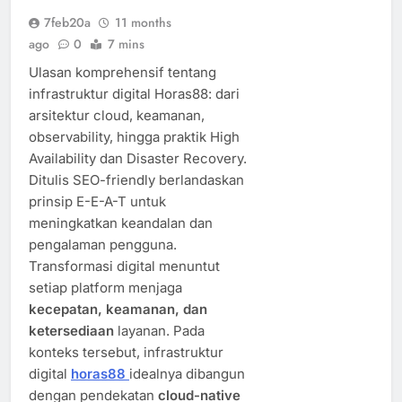
7feb20a
11 months
ago
0
7 mins
Ulasan komprehensif tentang
infrastruktur digital Horas88: dari
arsitektur cloud, keamanan,
observability, hingga praktik High
Availability dan Disaster Recovery.
Ditulis SEO-friendly berlandaskan
prinsip E-E-A-T untuk
meningkatkan keandalan dan
pengalaman pengguna.
Transformasi digital menuntut
setiap platform menjaga
kecepatan, keamanan, dan
ketersediaan
layanan. Pada
konteks tersebut, infrastruktur
digital
horas88
idealnya dibangun
dengan pendekatan
cloud-native