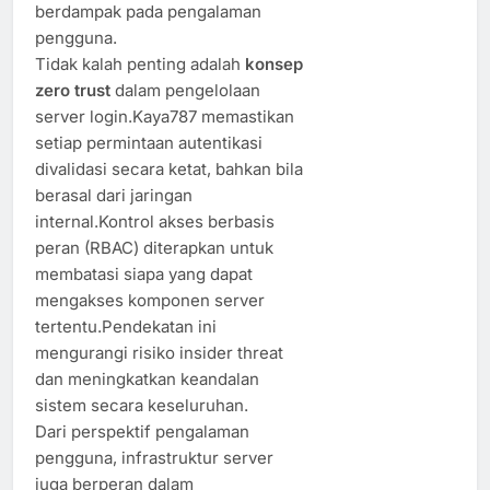
berdampak pada pengalaman
pengguna.
Tidak kalah penting adalah
konsep
zero trust
dalam pengelolaan
server login.Kaya787 memastikan
setiap permintaan autentikasi
divalidasi secara ketat, bahkan bila
berasal dari jaringan
internal.Kontrol akses berbasis
peran (RBAC) diterapkan untuk
membatasi siapa yang dapat
mengakses komponen server
tertentu.Pendekatan ini
mengurangi risiko insider threat
dan meningkatkan keandalan
sistem secara keseluruhan.
Dari perspektif pengalaman
pengguna, infrastruktur server
juga berperan dalam