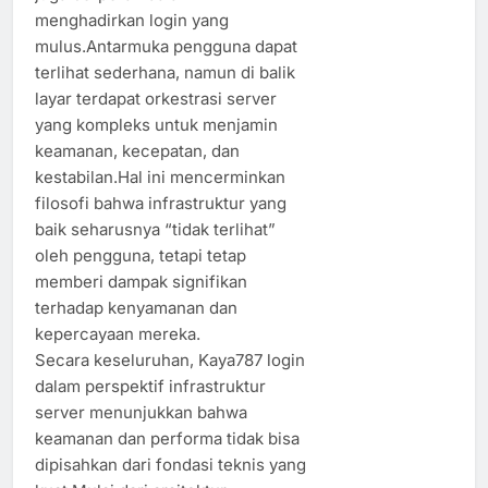
menghadirkan login yang
mulus.Antarmuka pengguna dapat
terlihat sederhana, namun di balik
layar terdapat orkestrasi server
yang kompleks untuk menjamin
keamanan, kecepatan, dan
kestabilan.Hal ini mencerminkan
filosofi bahwa infrastruktur yang
baik seharusnya “tidak terlihat”
oleh pengguna, tetapi tetap
memberi dampak signifikan
terhadap kenyamanan dan
kepercayaan mereka.
Secara keseluruhan, Kaya787 login
dalam perspektif infrastruktur
server menunjukkan bahwa
keamanan dan performa tidak bisa
dipisahkan dari fondasi teknis yang