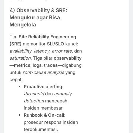
4) Observability & SRE:
Mengukur agar Bisa
Mengelola
Tim
Site Reliability Engineering
(SRE)
memonitor
SLI/SLO
kunci:
availability
,
latency
,
error rate
, dan
saturation
. Tiga pilar
observability
—
metrics
,
logs
,
traces
—digabung
untuk
root-cause analysis
yang
cepat.
Proactive alerting
:
threshold
dan
anomaly
detection
mencegah
insiden membesar.
Runbook & On-call
:
prosedur respons insiden
terdokumentasi,