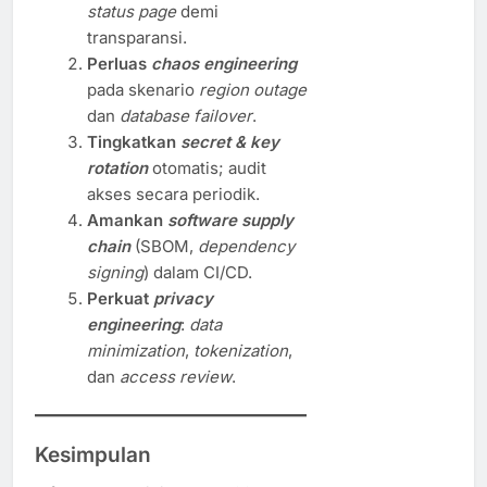
status page
demi
transparansi.
Perluas
chaos engineering
pada skenario
region outage
dan
database failover
.
Tingkatkan
secret & key
rotation
otomatis; audit
akses secara periodik.
Amankan
software supply
chain
(SBOM,
dependency
signing
) dalam CI/CD.
Perkuat
privacy
engineering
:
data
minimization
,
tokenization
,
dan
access review
.
Kesimpulan