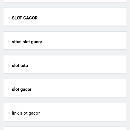
SLOT GACOR
situs slot gacor
slot toto
slot gacor
link slot gacor