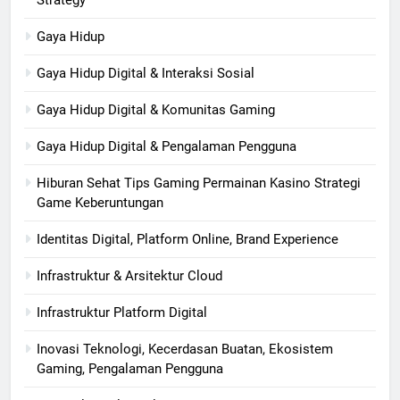
Strategy
Gaya Hidup
Gaya Hidup Digital & Interaksi Sosial
Gaya Hidup Digital & Komunitas Gaming
Gaya Hidup Digital & Pengalaman Pengguna
Hiburan Sehat Tips Gaming Permainan Kasino Strategi
Game Keberuntungan
Identitas Digital, Platform Online, Brand Experience
Infrastruktur & Arsitektur Cloud
Infrastruktur Platform Digital
Inovasi Teknologi, Kecerdasan Buatan, Ekosistem
Gaming, Pengalaman Pengguna