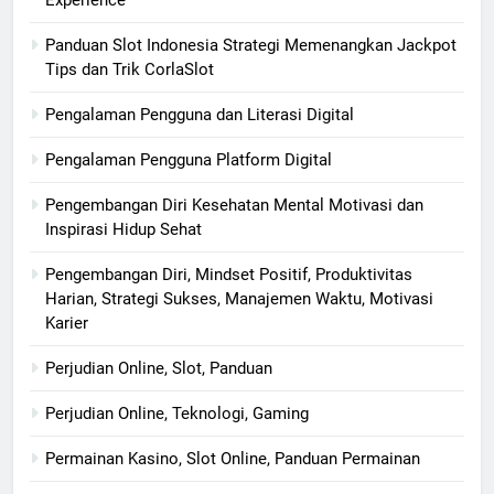
Experience
Panduan Slot Indonesia Strategi Memenangkan Jackpot
Tips dan Trik CorlaSlot
Pengalaman Pengguna dan Literasi Digital
Pengalaman Pengguna Platform Digital
Pengembangan Diri Kesehatan Mental Motivasi dan
Inspirasi Hidup Sehat
Pengembangan Diri, Mindset Positif, Produktivitas
Harian, Strategi Sukses, Manajemen Waktu, Motivasi
Karier
Perjudian Online, Slot, Panduan
Perjudian Online, Teknologi, Gaming
Permainan Kasino, Slot Online, Panduan Permainan