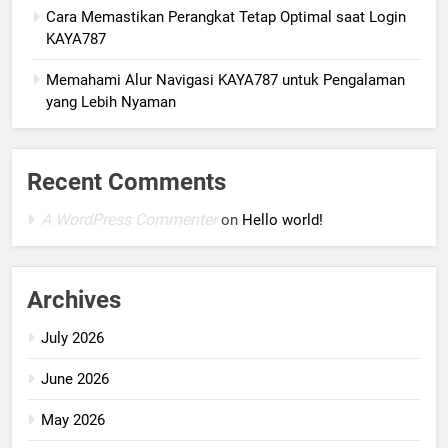
Cara Memastikan Perangkat Tetap Optimal saat Login
KAYA787
Memahami Alur Navigasi KAYA787 untuk Pengalaman
yang Lebih Nyaman
Recent Comments
A WordPress Commenter
on
Hello world!
Archives
July 2026
June 2026
May 2026