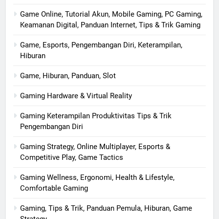
Game Online, Tutorial Akun, Mobile Gaming, PC Gaming,
Keamanan Digital, Panduan Internet, Tips & Trik Gaming
Game, Esports, Pengembangan Diri, Keterampilan,
Hiburan
Game, Hiburan, Panduan, Slot
Gaming Hardware & Virtual Reality
Gaming Keterampilan Produktivitas Tips & Trik
Pengembangan Diri
Gaming Strategy, Online Multiplayer, Esports &
Competitive Play, Game Tactics
Gaming Wellness, Ergonomi, Health & Lifestyle,
Comfortable Gaming
Gaming, Tips & Trik, Panduan Pemula, Hiburan, Game