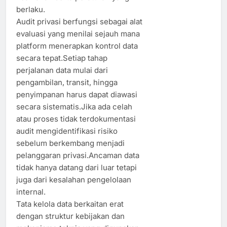
berlaku.
Audit privasi berfungsi sebagai alat
evaluasi yang menilai sejauh mana
platform menerapkan kontrol data
secara tepat.Setiap tahap
perjalanan data mulai dari
pengambilan, transit, hingga
penyimpanan harus dapat diawasi
secara sistematis.Jika ada celah
atau proses tidak terdokumentasi
audit mengidentifikasi risiko
sebelum berkembang menjadi
pelanggaran privasi.Ancaman data
tidak hanya datang dari luar tetapi
juga dari kesalahan pengelolaan
internal.
Tata kelola data berkaitan erat
dengan struktur kebijakan dan