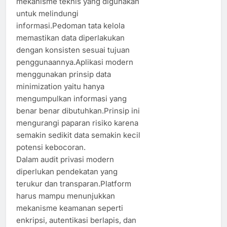
mekanisme teknis yang digunakan
untuk melindungi
informasi.Pedoman tata kelola
memastikan data diperlakukan
dengan konsisten sesuai tujuan
penggunaannya.Aplikasi modern
menggunakan prinsip data
minimization yaitu hanya
mengumpulkan informasi yang
benar benar dibutuhkan.Prinsip ini
mengurangi paparan risiko karena
semakin sedikit data semakin kecil
potensi kebocoran.
Dalam audit privasi modern
diperlukan pendekatan yang
terukur dan transparan.Platform
harus mampu menunjukkan
mekanisme keamanan seperti
enkripsi, autentikasi berlapis, dan