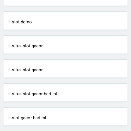
slot demo
situs slot gacor
situs slot gacor
situs slot gacor hari ini
slot gacor hari ini