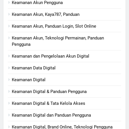
Keamanan Akun Pengguna
Keamanan Akun, Kaya787, Panduan
Keamanan Akun, Panduan Login, Slot Online
Keamanan Akun, Teknologi Permainan, Panduan
Pengguna
Keamanan dan Pengelolaan Akun Digital
Keamanan Data Digital
Keamanan Digital
Keamanan Digital & Panduan Pengguna
Keamanan Digital & Tata Kelola Akses
Keamanan Digital dan Panduan Pengguna
Keamanan Digital, Brand Online, Teknologi Pengguna