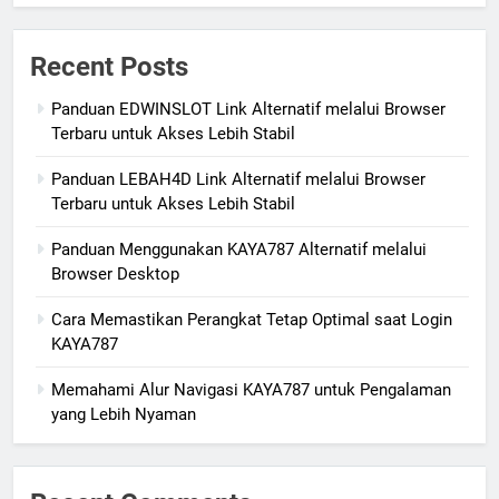
Recent Posts
Panduan EDWINSLOT Link Alternatif melalui Browser
Terbaru untuk Akses Lebih Stabil
Panduan LEBAH4D Link Alternatif melalui Browser
Terbaru untuk Akses Lebih Stabil
Panduan Menggunakan KAYA787 Alternatif melalui
Browser Desktop
Cara Memastikan Perangkat Tetap Optimal saat Login
KAYA787
Memahami Alur Navigasi KAYA787 untuk Pengalaman
yang Lebih Nyaman