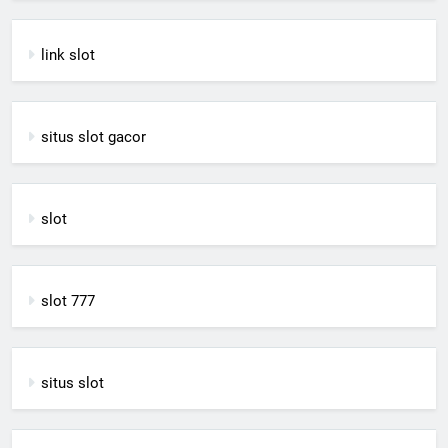
link slot
situs slot gacor
slot
slot 777
situs slot