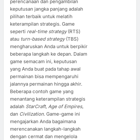
perencanaan dan pengambilan
keputusan jangka panjang adalah
pilihan terbaik untuk melatih
keterampilan strategis. Game
seperti
real-time strategy
(RTS)
atau
turn-based strategy
(TBS)
mengharuskan Anda untuk berpikir
beberapa langkah ke depan. Dalam
game semacam ini, keputusan
yang Anda buat pada tahap awal
permainan bisa mempengaruhi
jalannya permainan hingga akhir.
Beberapa contoh game yang
menantang keterampilan strategis
adalah
StarCraft
,
Age of Empires
,
dan
Civilization
. Game-game ini
mengajarkan Anda bagaimana
merencanakan langkah-langkah
dengan cermat dan mengelola