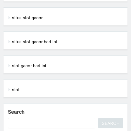
situs slot gacor
situs slot gacor hari ini
slot gacor hari ini
slot
Search
SEARCH