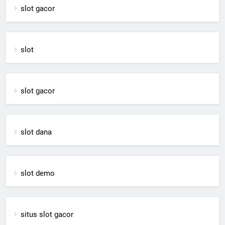
slot gacor
slot
slot gacor
slot dana
slot demo
situs slot gacor