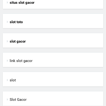
situs slot gacor
slot toto
slot gacor
link slot gacor
slot
Slot Gacor