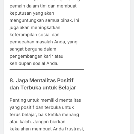
pemain dalam tim dan membuat
keputusan yang akan
menguntungkan semua pihak. Ini
juga akan meningkatkan
keterampilan sosial dan
pemecahan masalah Anda, yang
sangat berguna dalam
pengembangan karir atau
kehidupan sosial Anda.
8.
Jaga Mentalitas Positif
dan Terbuka untuk Belajar
Penting untuk memiliki mentalitas
yang positif dan terbuka untuk
terus belajar, baik ketika menang
atau kalah. Jangan biarkan
kekalahan membuat Anda frustrasi,