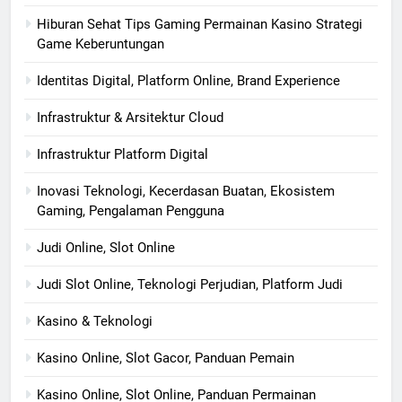
Hiburan Sehat Tips Gaming Permainan Kasino Strategi
Game Keberuntungan
Identitas Digital, Platform Online, Brand Experience
Infrastruktur & Arsitektur Cloud
Infrastruktur Platform Digital
Inovasi Teknologi, Kecerdasan Buatan, Ekosistem
Gaming, Pengalaman Pengguna
Judi Online, Slot Online
Judi Slot Online, Teknologi Perjudian, Platform Judi
Kasino & Teknologi
Kasino Online, Slot Gacor, Panduan Pemain
Kasino Online, Slot Online, Panduan Permainan