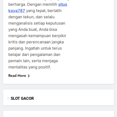
berharga. Dengan memilih
situs
kaya787
yang tepat, berlatih
dengan tekun, dan selalu
menganalisis setiap keputusan
yang Anda buat, Anda bisa
mengasah kemampuan berpikir
kritis dan perencanaan jangka
panjang. Ingatlah untuk terus
belajar dari pengalaman dan
pemain lain, serta menjaga
mentalitas yang positif.
Read More
SLOT GACOR