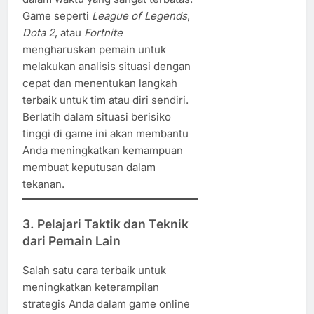
Game seperti
League of Legends
,
Dota 2
, atau
Fortnite
mengharuskan pemain untuk
melakukan analisis situasi dengan
cepat dan menentukan langkah
terbaik untuk tim atau diri sendiri.
Berlatih dalam situasi berisiko
tinggi di game ini akan membantu
Anda meningkatkan kemampuan
membuat keputusan dalam
tekanan.
3.
Pelajari Taktik dan Teknik
dari Pemain Lain
Salah satu cara terbaik untuk
meningkatkan keterampilan
strategis Anda dalam game online