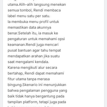
utama.Alih-alih langsung menekan
semua tombol, Rendi membaca
label menu satu per satu.
Ia membuka menu profil untuk
memastikan data akunnya
benar.Setelah itu, ia masuk ke
pengaturan untuk memahami opsi
keamanan.Rendi juga mencari
pusat bantuan agar tahu tempat
mendapatkan arahan jika suatu
saat mengalami kendala.
Karena mengikuti alur secara
bertahap, Rendi dapat memahami
fitur utama tanpa merasa
bingung.Skenario ini menunjukkan
bahwa pengalaman pengguna yang
baik tidak hanya bergantung pada
tampilan platform, tetapi juga pada