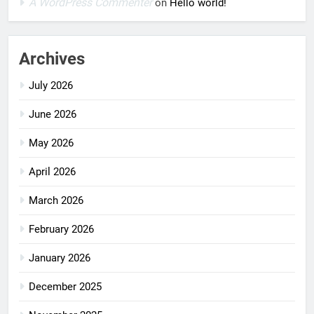
A WordPress Commenter
on
Hello world!
Archives
July 2026
June 2026
May 2026
April 2026
March 2026
February 2026
January 2026
December 2025