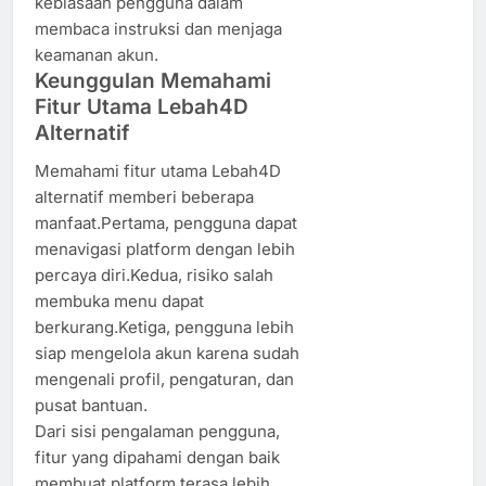
kebiasaan pengguna dalam
membaca instruksi dan menjaga
keamanan akun.
Keunggulan Memahami
Fitur Utama Lebah4D
Alternatif
Memahami fitur utama Lebah4D
alternatif memberi beberapa
manfaat.Pertama, pengguna dapat
menavigasi platform dengan lebih
percaya diri.Kedua, risiko salah
membuka menu dapat
berkurang.Ketiga, pengguna lebih
siap mengelola akun karena sudah
mengenali profil, pengaturan, dan
pusat bantuan.
Dari sisi pengalaman pengguna,
fitur yang dipahami dengan baik
membuat platform terasa lebih