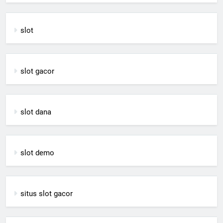
slot
slot gacor
slot dana
slot demo
situs slot gacor