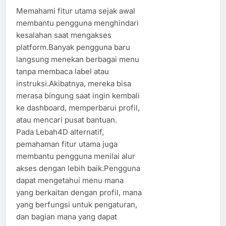
Memahami fitur utama sejak awal
membantu pengguna menghindari
kesalahan saat mengakses
platform.Banyak pengguna baru
langsung menekan berbagai menu
tanpa membaca label atau
instruksi.Akibatnya, mereka bisa
merasa bingung saat ingin kembali
ke dashboard, memperbarui profil,
atau mencari pusat bantuan.
Pada Lebah4D alternatif,
pemahaman fitur utama juga
membantu pengguna menilai alur
akses dengan lebih baik.Pengguna
dapat mengetahui menu mana
yang berkaitan dengan profil, mana
yang berfungsi untuk pengaturan,
dan bagian mana yang dapat