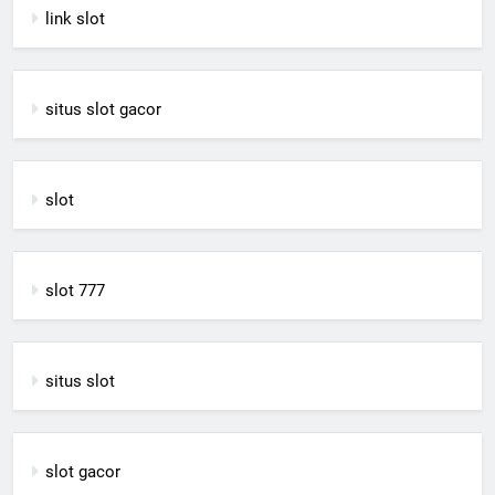
link slot
situs slot gacor
slot
slot 777
situs slot
slot gacor