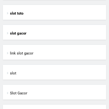
slot toto
slot gacor
link slot gacor
slot
Slot Gacor