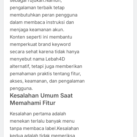
sebagai rujukan.Namun,
pengalaman terbaik tetap
membutuhkan peran pengguna
dalam membaca instruksi dan
menjaga keamanan akun.
Konten seperti ini membantu
memperkuat brand keyword
secara sehat karena tidak hanya
menyebut nama Lebah4D
alternatif, tetapi juga memberikan
pemahaman praktis tentang fitur,
akses, keamanan, dan pengalaman
pengguna.
Kesalahan Umum Saat
Memahami Fitur
Kesalahan pertama adalah
menekan terlalu banyak menu
tanpa membaca label.Kesalahan
kedua adalah tidak memeriksa