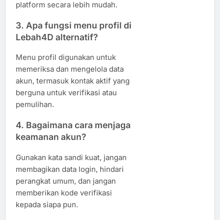
platform secara lebih mudah.
3. Apa fungsi menu profil di
Lebah4D alternatif?
Menu profil digunakan untuk
memeriksa dan mengelola data
akun, termasuk kontak aktif yang
berguna untuk verifikasi atau
pemulihan.
4. Bagaimana cara menjaga
keamanan akun?
Gunakan kata sandi kuat, jangan
membagikan data login, hindari
perangkat umum, dan jangan
memberikan kode verifikasi
kepada siapa pun.