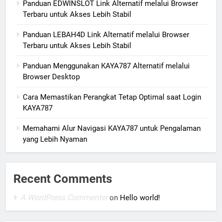
Panduan EDWINSLOT Link Alternatif melalui Browser
Terbaru untuk Akses Lebih Stabil
Panduan LEBAH4D Link Alternatif melalui Browser
Terbaru untuk Akses Lebih Stabil
Panduan Menggunakan KAYA787 Alternatif melalui
Browser Desktop
Cara Memastikan Perangkat Tetap Optimal saat Login
KAYA787
Memahami Alur Navigasi KAYA787 untuk Pengalaman
yang Lebih Nyaman
Recent Comments
A WordPress Commenter
on
Hello world!