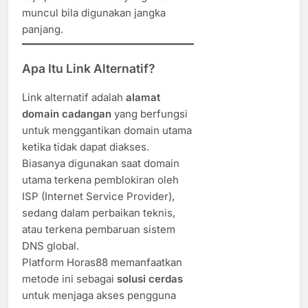
muncul bila digunakan jangka
panjang.
Apa Itu Link Alternatif?
Link alternatif adalah
alamat
domain cadangan
yang berfungsi
untuk menggantikan domain utama
ketika tidak dapat diakses.
Biasanya digunakan saat domain
utama terkena pemblokiran oleh
ISP (Internet Service Provider),
sedang dalam perbaikan teknis,
atau terkena pembaruan sistem
DNS global.
Platform Horas88 memanfaatkan
metode ini sebagai
solusi cerdas
untuk menjaga akses pengguna