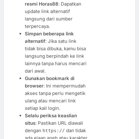
resmi Horas88
: Dapatkan
update link alternatif
langsung dari sumber
terpercaya.
Simpan beberapa link
alternatif
: Jika satu link
tidak bisa dibuka, kamu bisa
langsung berpindah ke link
lainnya tanpa harus mencari
dari awal.
Gunakan bookmark di
browser
: Ini mempermudah
akses tanpa perlu mengetik
ulang atau mencari link
setiap kali login.
Selalu periksa keaslian
situs
: Pastikan URL diawali
dengan
dan tidak
https://
ada ejaan aneh atau karakter