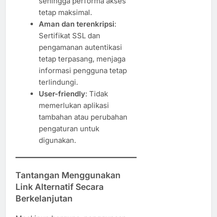
sehingga performa akses
tetap maksimal.
Aman dan terenkripsi
:
Sertifikat SSL dan
pengamanan autentikasi
tetap terpasang, menjaga
informasi pengguna tetap
terlindungi.
User-friendly
: Tidak
memerlukan aplikasi
tambahan atau perubahan
pengaturan untuk
digunakan.
Tantangan Menggunakan
Link Alternatif Secara
Berkelanjutan