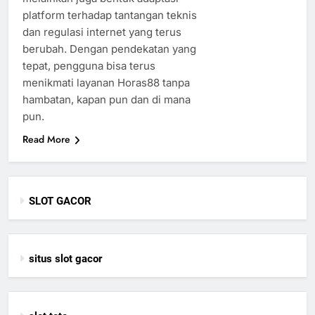
platform terhadap tantangan teknis
dan regulasi internet yang terus
berubah. Dengan pendekatan yang
tepat, pengguna bisa terus
menikmati layanan Horas88 tanpa
hambatan, kapan pun dan di mana
pun.
Read More
SLOT GACOR
situs slot gacor