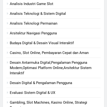
Analisis Industri Game Slot
Analisis Teknologi & Sistem Digital
Analisis Teknologi Permainan
Arsitektur Navigasi Pengguna
Budaya Digital & Desain Visual Interaktif
Casino, Slot Online, Pembayaran Cepat dan Aman
Desain Antarmuka Digital,Pengalaman Pengguna
Modern,Optimasi Platform Online,Arsitektur Sistem
Interaktif
Desain Digital & Pengalaman Pengguna
Evaluasi Sistem Digital & UX
Gambling, Slot Machines, Kasino Online, Strategi