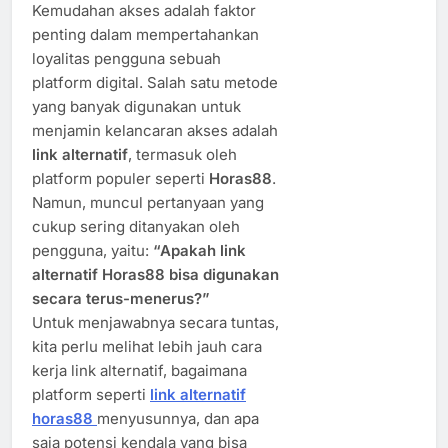
Kemudahan akses adalah faktor
penting dalam mempertahankan
loyalitas pengguna sebuah
platform digital. Salah satu metode
yang banyak digunakan untuk
menjamin kelancaran akses adalah
link alternatif
, termasuk oleh
platform populer seperti
Horas88
.
Namun, muncul pertanyaan yang
cukup sering ditanyakan oleh
pengguna, yaitu:
“Apakah link
alternatif Horas88 bisa digunakan
secara terus-menerus?”
Untuk menjawabnya secara tuntas,
kita perlu melihat lebih jauh cara
kerja link alternatif, bagaimana
platform seperti
link alternatif
horas88
menyusunnya, dan apa
saja potensi kendala yang bisa