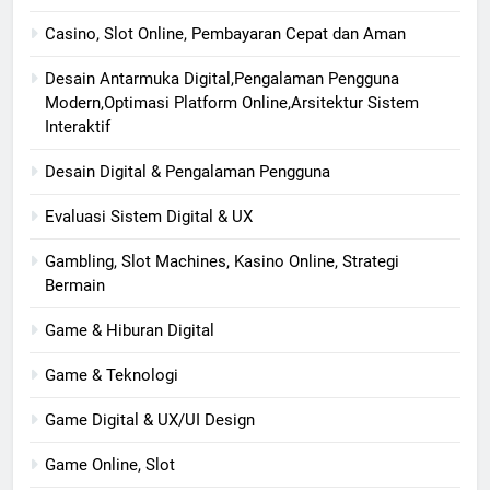
Casino, Slot Online, Pembayaran Cepat dan Aman
Desain Antarmuka Digital,Pengalaman Pengguna
Modern,Optimasi Platform Online,Arsitektur Sistem
Interaktif
Desain Digital & Pengalaman Pengguna
Evaluasi Sistem Digital & UX
Gambling, Slot Machines, Kasino Online, Strategi
Bermain
Game & Hiburan Digital
Game & Teknologi
Game Digital & UX/UI Design
Game Online, Slot