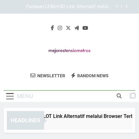
Skip
Panduan Menggunakan KAYA787 Alternatif
to
melalui Browser Desktop
content
Cara Memastikan Perangkat Tetap Optimal saat
Login KAYA787
Panduan EDWINSLOT Link Alternatif melalui
Browser Terbaru untuk Akses Lebih Stabil
Panduan LEBAH4D Link Alternatif melalui
Browser Terbaru untuk Akses Lebih Stabil
Panduan Menggunakan KAYA787 Alternatif
melalui Browser Desktop
Mejores
Temukan Alat Pengukur Tekanan Darah
Cara Memastikan Perangkat Tetap Optimal saat
NEWSLETTER
RANDOM NEWS
Tensiometros
Login KAYA787
Terbaik Dengan Panduan Dari Mejores
Tensiometros.
MENU
nduan EDWINSLOT Link Alternatif melalui Browser Terbaru unt
HEADLINES
Weeks Ago