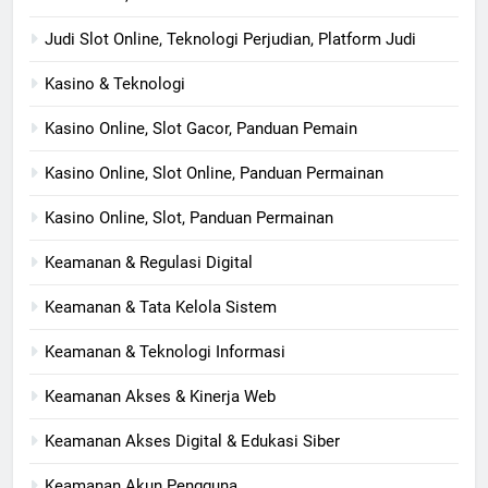
Judi Slot Online, Teknologi Perjudian, Platform Judi
Kasino & Teknologi
Kasino Online, Slot Gacor, Panduan Pemain
Kasino Online, Slot Online, Panduan Permainan
Kasino Online, Slot, Panduan Permainan
Keamanan & Regulasi Digital
Keamanan & Tata Kelola Sistem
Keamanan & Teknologi Informasi
Keamanan Akses & Kinerja Web
Keamanan Akses Digital & Edukasi Siber
Keamanan Akun Pengguna