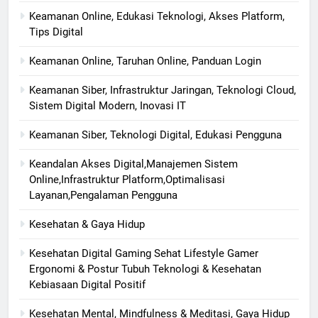
Keamanan Online, Edukasi Teknologi, Akses Platform,
Tips Digital
Keamanan Online, Taruhan Online, Panduan Login
Keamanan Siber, Infrastruktur Jaringan, Teknologi Cloud,
Sistem Digital Modern, Inovasi IT
Keamanan Siber, Teknologi Digital, Edukasi Pengguna
Keandalan Akses Digital,Manajemen Sistem
Online,Infrastruktur Platform,Optimalisasi
Layanan,Pengalaman Pengguna
Kesehatan & Gaya Hidup
Kesehatan Digital Gaming Sehat Lifestyle Gamer
Ergonomi & Postur Tubuh Teknologi & Kesehatan
Kebiasaan Digital Positif
Kesehatan Mental, Mindfulness & Meditasi, Gaya Hidup