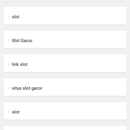
slot
Slot Gacor
link slot
situs slot gacor
slot