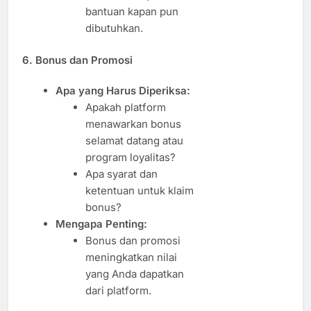
bantuan kapan pun
dibutuhkan.
6. Bonus dan Promosi
Apa yang Harus Diperiksa:
Apakah platform
menawarkan bonus
selamat datang atau
program loyalitas?
Apa syarat dan
ketentuan untuk klaim
bonus?
Mengapa Penting:
Bonus dan promosi
meningkatkan nilai
yang Anda dapatkan
dari platform.