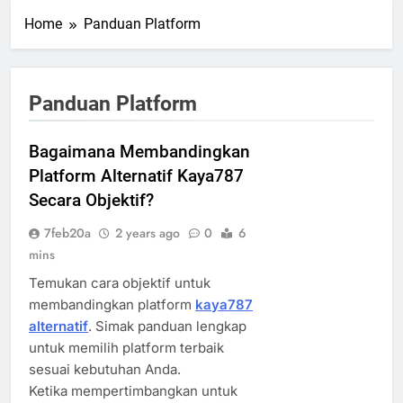
Home
Panduan Platform
Panduan Platform
Bagaimana Membandingkan
Platform Alternatif Kaya787
Secara Objektif?
7feb20a
2 years ago
0
6
mins
Temukan cara objektif untuk
membandingkan platform
kaya787
alternatif
. Simak panduan lengkap
untuk memilih platform terbaik
sesuai kebutuhan Anda.
Ketika mempertimbangkan untuk