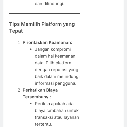
dan dilindungi.
Tips Memilih Platform yang
Tepat
Prioritaskan Keamanan:
Jangan kompromi
dalam hal keamanan
data. Pilih platform
dengan reputasi yang
baik dalam melindungi
informasi pengguna.
Perhatikan Biaya
Tersembunyi:
Periksa apakah ada
biaya tambahan untuk
transaksi atau layanan
tertentu.