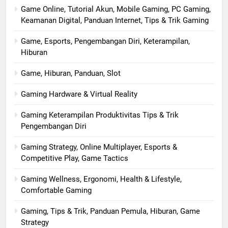
Game Online, Tutorial Akun, Mobile Gaming, PC Gaming,
Keamanan Digital, Panduan Internet, Tips & Trik Gaming
Game, Esports, Pengembangan Diri, Keterampilan,
Hiburan
Game, Hiburan, Panduan, Slot
Gaming Hardware & Virtual Reality
Gaming Keterampilan Produktivitas Tips & Trik
Pengembangan Diri
Gaming Strategy, Online Multiplayer, Esports &
Competitive Play, Game Tactics
Gaming Wellness, Ergonomi, Health & Lifestyle,
Comfortable Gaming
Gaming, Tips & Trik, Panduan Pemula, Hiburan, Game
Strategy