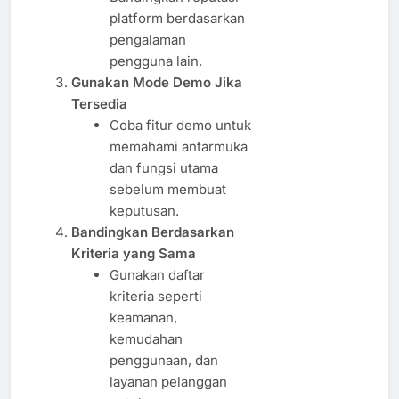
platform berdasarkan
pengalaman
pengguna lain.
Gunakan Mode Demo Jika
Tersedia
Coba fitur demo untuk
memahami antarmuka
dan fungsi utama
sebelum membuat
keputusan.
Bandingkan Berdasarkan
Kriteria yang Sama
Gunakan daftar
kriteria seperti
keamanan,
kemudahan
penggunaan, dan
layanan pelanggan